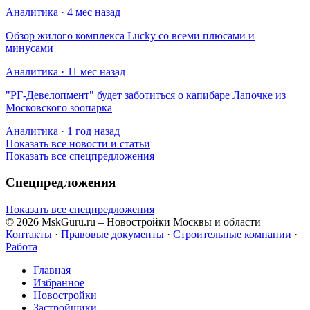
Аналитика · 4 мес назад
Обзор жилого комплекса Lucky со всеми плюсами и
минусами
Аналитика · 11 мес назад
​"РГ-Девелопмент" будет заботиться о капибаре Лапочке из
Московского зоопарка
Аналитика · 1 год назад
Показать все новости и статьи
Показать все спецпредложения
Спецпредложения
Показать все спецпредложения
© 2026 MskGuru.ru
– Новостройки Москвы и области
Контакты
·
Правовые документы
·
Строительные компании
·
Работа
Главная
Избранное
Новостр ойки
Застройщики