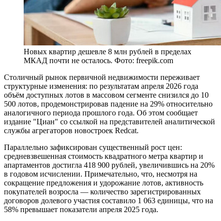
Новых квартир дешевле 8 млн рублей в пределах
МКАД почти не осталось. Фото: freepik.com
Столичный рынок первичной недвижимости переживает
структурные изменения: по результатам апреля 2026 года
объём доступных лотов в массовом сегменте снизился до 10
500 лотов, продемонстрировав падение на 29% относительно
аналогичного периода прошлого года. Об этом сообщает
издание "Циан" со ссылкой на представителей аналитической
службы агрегаторов новостроек Redcat.
Параллельно зафиксирован существенный рост цен:
средневзвешенная стоимость квадратного метра квартир и
апартаментов достигла 418 900 рублей, увеличившись на 20%
в годовом исчислении. Примечательно, что, несмотря на
сокращение предложения и удорожание лотов, активность
покупателей возросла — количество зарегистрированных
договоров долевого участия составило 1 063 единицы, что на
58% превышает показатели апреля 2025 года.