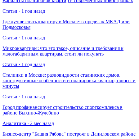
Варианты планировок квартир в современных новостройках
Статьи · 1 год назад
Где лучше снять квартиру в Москве: в пределах МКАД или
Подмосковья
Статьи · 1 год назад
Микроквартиры: что это такое, описание и требования к
малогабаритным квартирам, стоит ли покупать
Статьи · 1 год назад
Сталинки в Москве: разновидности сталинских домов,
конструктивные особенности и планировка квартир, плюсы и
минусы
Статьи · 1 год назад
Город профинансирует строительство спорткомплекса в
районе Выхино-Жулебино
Аналитика · 2 мес назад
Бизнес-центр "Башня Рябова" построят в Даниловском районе