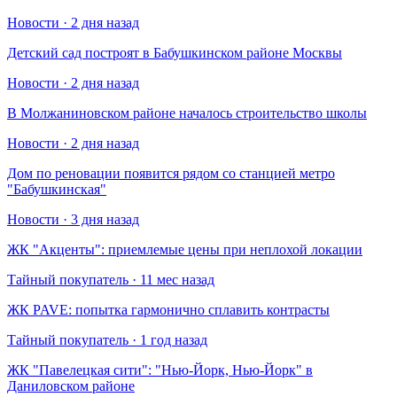
Новости · 2 дня назад
Детский сад построят в Бабушкинском районе Москвы
Новости · 2 дня назад
В Молжаниновском районе началось строительство школы
Новости · 2 дня назад
Дом по реновации появится рядом со станцией метро
"Бабушкинская"
Новости · 3 дня назад
​ЖК "Акценты": приемлемые цены при неплохой локации
Тайный покупатель · 11 мес назад
​ЖК PAVE: попытка гармонично сплавить контрасты
Тайный покупатель · 1 год назад
​ЖК "Павелецкая сити": "Нью-Йорк, Нью-Йорк" в
Даниловском районе