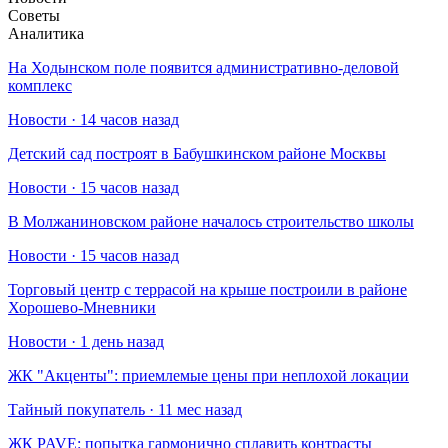
Советы
Аналитика
На Ходынском поле появится административно-деловой
комплекс
Новости · 14 часов назад
Детский сад построят в Бабушкинском районе Москвы
Новости · 15 часов назад
В Молжаниновском районе началось строительство школы
Новости · 15 часов назад
Торговый центр с террасой на крыше построили в районе
Хорошево-Мневники
Новости · 1 день назад
​ЖК "Акценты": приемлемые цены при неплохой локации
Тайный покупатель · 11 мес назад
​ЖК PAVE: попытка гармонично сплавить контрасты