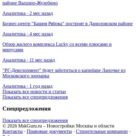
районе Выхино-Жулебино
Аналитика · 2 мес назад
Бизнес-центр "Башня Рябова" построят в Даниловском районе
Аналитика · 4 мес назад
Обзор жилого комплекса Lucky со всеми плюсами и
минусами
Аналитика · 11 мес назад
​"РГ-Девелопмент" будет заботиться о капибаре Лапочке из
Московского зоопарка
Аналитика · 1 год назад
Показать все новости и статьи
Показать все спецпредложения
Спецпредложения
Показать все спецпредложения
© 2026 MskGuru.ru
– Новостройки Москвы и области
Контакты
·
Правовые документы
·
Строительные компании
·