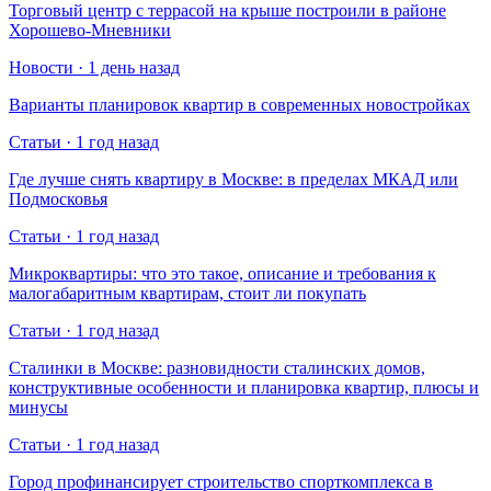
Торговый центр с террасой на крыше построили в районе
Хорошево-Мневники
Новости · 1 день назад
Варианты планировок квартир в современных новостройках
Статьи · 1 год назад
Где лучше снять квартиру в Москве: в пределах МКАД или
Подмосковья
Статьи · 1 год назад
Микроквартиры: что это такое, описание и требования к
малогабаритным квартирам, стоит ли покупать
Статьи · 1 год назад
Сталинки в Москве: разновидности сталинских домов,
конструктивные особенности и планировка квартир, плюсы и
минусы
Статьи · 1 год назад
Город профинансирует строительство спорткомплекса в