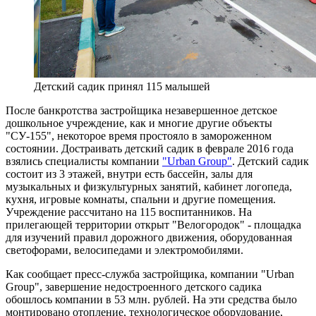
Детский садик принял 115 малышей
После банкротства застройщика незавершенное детское
дошкольное учреждение, как и многие другие объекты
"СУ-155", некоторое время простояло в замороженном
состоянии. Достраивать детский садик в феврале 2016 года
взялись специалисты компании
"Urban Group"
. Детский садик
состоит из 3 этажей, внутри есть бассейн, залы для
музыкальных и физкультурных занятий, кабинет логопеда,
кухня, игровые комнаты, спальни и другие помещения.
Учреждение рассчитано на 115 воспитанников. На
прилегающей территории открыт "Велогородок" - площадка
для изучений правил дорожного движения, оборудованная
светофорами, велосипедами и электромобилями.
Как сообщает пресс-служба застройщика, компании "Urban
Group", завершение недостроенного детского садика
обошлось компании в 53 млн. рублей. На эти средства было
монтировано отопление, технологическое оборудование,