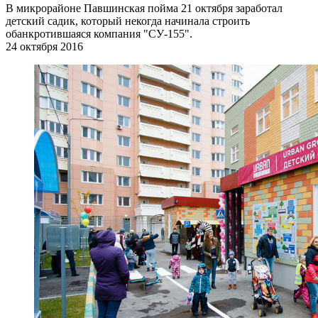
В микрорайоне Павшинская пойма 21 октября заработал
детский садик, который некогда начинала строить
обанкротившаяся компания "СУ-155".
24 октября 2016