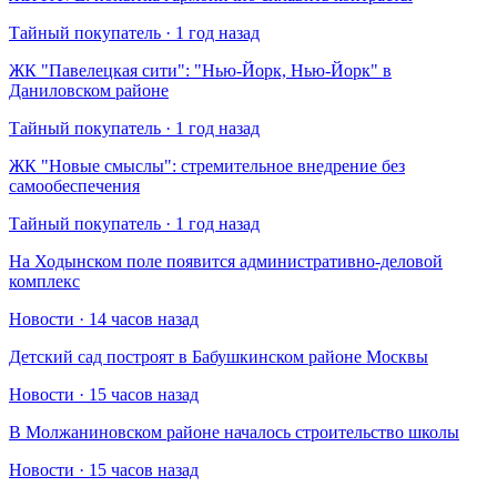
Тайный покупатель · 1 год назад
​ЖК "Павелецкая сити": "Нью-Йорк, Нью-Йорк" в
Даниловском районе
Тайный покупатель · 1 год назад
​ЖК "Новые смыслы": стремительное внедрение без
самообеспечения
Тайный покупатель · 1 год назад
На Ходынском поле появится административно-деловой
комплекс
Новости · 14 часов назад
Детский сад построят в Бабушкинском районе Москвы
Новости · 15 часов назад
В Молжаниновском районе началось строительство школы
Новости · 15 часов назад