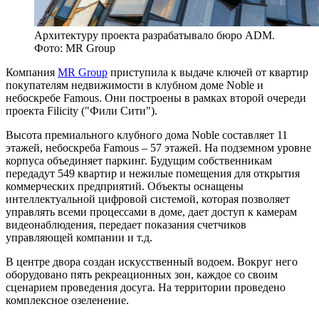
Архитектуру проекта разрабатывало бюро ADM.
Фото: MR Group
Компания
MR Group
приступила к выдаче ключей от квартир
покупателям недвижимости в клубном доме Noble и
небоскребе Famous. Они построены в рамках второй очереди
проекта Filicity ("Фили Сити").
Высота премиального клубного дома Noble составляет 11
этажей, небоскреба Famous – 57 этажей. На подземном уровне
корпуса объединяет паркинг. Будущим собственникам
передадут 549 квартир и нежилые помещения для открытия
коммерческих предприятий. Объекты оснащены
интеллектуальной цифровой системой, которая позволяет
управлять всеми процессами в доме, дает доступ к камерам
видеонаблюдения, передает показания счетчиков
управляющей компании и т.д.
В центре двора создан искусственный водоем. Вокруг него
оборудовано пять рекреационных зон, каждое со своим
сценарием проведения досуга. На территории проведено
комплексное озеленение.