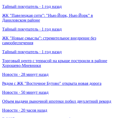
Тайный покупатель · 1 год назад
​ЖК "Павелецкая сити": "Нью-Йорк, Нью-Йорк" в
Даниловском районе
Тайный покупатель · 1 год назад
​ЖК "Новые смыслы": стремительное внедрение без
самообеспечения
Тайный покупатель · 1 год назад
Торговый центр с террасой на крыше построили в районе
Хорошево-Мневники
Новости · 28 минут назад
Рядом с ЖК "Восточное Бутово" открыта новая дорога
Новости · 50 минут назад
Объем выдачи рыночной ипотеки побил двухлетний рекорд
Новости · 20 часов назад