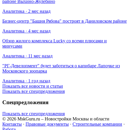
районе Выхино-Жулебино
Аналитика · 2 мес назад
Бизнес-центр "Башня Рябова" построят в Даниловском районе
Аналитика · 4 мес назад
Обзор жилого комплекса Lucky со всеми плюсами и
минусами
Аналитика · 11 мес назад
​"РГ-Девелопмент" будет заботиться о капибаре Лапочке из
Московского зоопарка
Аналитика · 1 год назад
Показать все новости и статьи
Показать все спецпредложения
Спецпредложения
Показать все спецпредложения
© 2026 MskGuru.ru
– Новостройки Москвы и области
Контакты
·
Правовые документы
·
Строительные компании
·
Работа