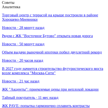
Советы
Аналитика
Торговый центр с террасой на крыше построили в районе
Хорошево-Мневники
Новости · 28 минут назад
Рядом с ЖК "Восточное Бутово" открыта новая дорога
Новости · 50 минут назад
Объем выдачи рыночной ипотеки побил двухлетний рекорд
Новости · 20 часов назад
В 2027 году начнется строительство футуристического моста
возле комплекса "Москва-Сити"
Новости · 21 час назад
​ЖК "Акценты": приемлемые цены при неплохой локации
Тайный покупатель · 11 мес назад
​ЖК PAVE: попытка гармонично сплавить контрасты