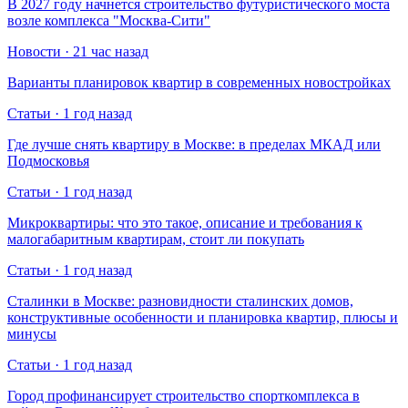
В 2027 году начнется строительство футуристического моста
возле комплекса "Москва-Сити"
Новости · 21 час назад
Варианты планировок квартир в современных новостройках
Статьи · 1 год назад
Где лучше снять квартиру в Москве: в пределах МКАД или
Подмосковья
Статьи · 1 год назад
Микроквартиры: что это такое, описание и требования к
малогабаритным квартирам, стоит ли покупать
Статьи · 1 год назад
Сталинки в Москве: разновидности сталинских домов,
конструктивные особенности и планировка квартир, плюсы и
минусы
Статьи · 1 год назад
Город профинансирует строительство спорткомплекса в