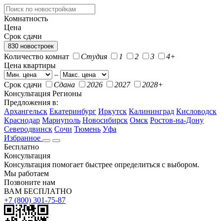
Комнатность
Цена
Срок сдачи
830 новостроек
Количество комнат
Студия
1
2
3
4+
Цена квартиры
–
Срок сдачи
Сдана
2026
2027
2028+
Консультация
Регионы
Предложения в:
Архангельск
Екатеринбург
Иркутск
Калининград
Кисловодск
Краснодар
Мариуполь
Новосибирск
Омск
Ростов-на-Дону
Северодвинск
Сочи
Тюмень
Уфа
Избранное
Бесплатно
Консультация
Консультация помогает быстрее определиться с выбором.
Мы работаем
Позвоните нам
ВАМ БЕСПЛАТНО
+7 (800) 301-75-87