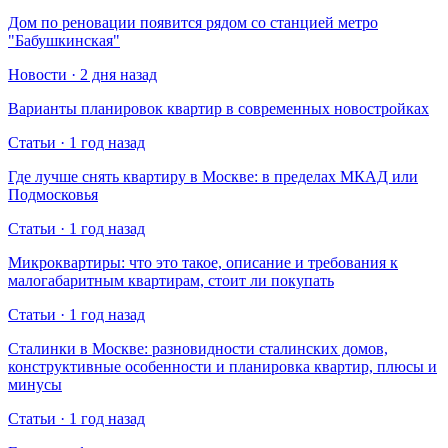
Дом по реновации появится рядом со станцией метро
"Бабушкинская"
Новости · 2 дня назад
Варианты планировок квартир в современных новостройках
Статьи · 1 год назад
Где лучше снять квартиру в Москве: в пределах МКАД или
Подмосковья
Статьи · 1 год назад
Микроквартиры: что это такое, описание и требования к
малогабаритным квартирам, стоит ли покупать
Статьи · 1 год назад
Сталинки в Москве: разновидности сталинских домов,
конструктивные особенности и планировка квартир, плюсы и
минусы
Статьи · 1 год назад