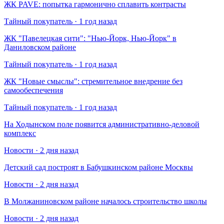
​ЖК PAVE: попытка гармонично сплавить контрасты
Тайный покупатель · 1 год назад
​ЖК "Павелецкая сити": "Нью-Йорк, Нью-Йорк" в
Даниловском районе
Тайный покупатель · 1 год назад
​ЖК "Новые смыслы": стремительное внедрение без
самообеспечения
Тайный покупатель · 1 год назад
На Ходынском поле появится административно-деловой
комплекс
Новости · 2 дня назад
Детский сад построят в Бабушкинском районе Москвы
Новости · 2 дня назад
В Молжаниновском районе началось строительство школы
Новости · 2 дня назад