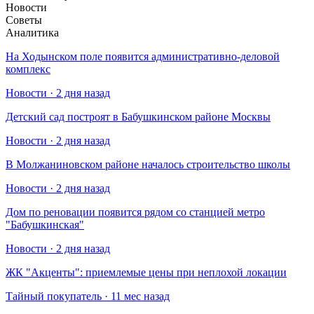
Новости
Советы
Аналитика
На Ходынском поле появится административно-деловой
комплекс
Новости · 2 дня назад
Детский сад построят в Бабушкинском районе Москвы
Новости · 2 дня назад
В Молжаниновском районе началось строительство школы
Новости · 2 дня назад
Дом по реновации появится рядом со станцией метро
"Бабушкинская"
Новости · 2 дня назад
​ЖК "Акценты": приемлемые цены при неплохой локации
Тайный покупатель · 11 мес назад