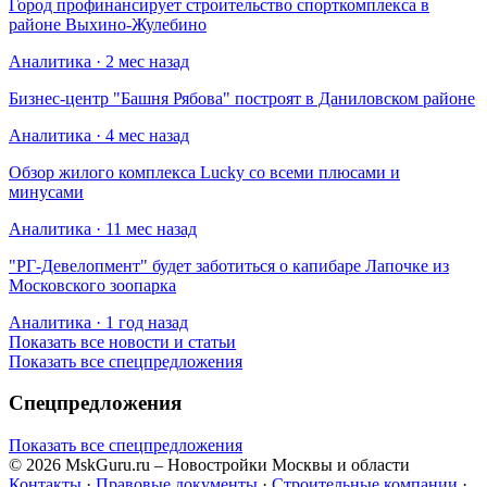
Город профинансирует строительство спорткомплекса в
районе Выхино-Жулебино
Аналитика · 2 мес назад
Бизнес-центр "Башня Рябова" построят в Даниловском районе
Аналитика · 4 мес назад
Обзор жилого комплекса Lucky со всеми плюсами и
минусами
Аналитика · 11 мес назад
​"РГ-Девелопмент" будет заботиться о капибаре Лапочке из
Московского зоопарка
Аналитика · 1 год назад
Показать все новости и статьи
Показать все спецпредложения
Спецпредложения
Показать все спецпредложения
© 2026 MskGuru.ru
– Новостройки Москвы и области
Контакты
·
Правовые документы
·
Строительные компании
·