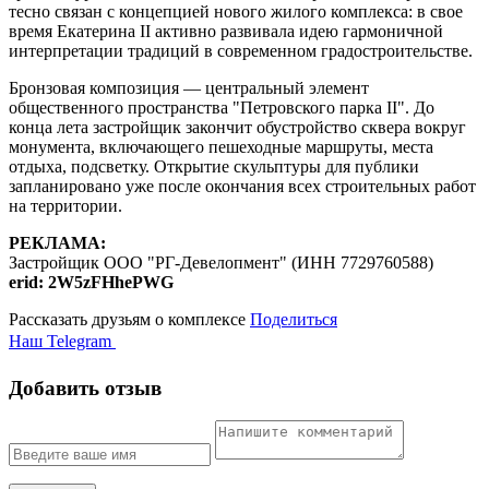
тесно связан с концепцией нового жилого комплекса: в свое
время Екатерина II активно развивала идею гармоничной
интерпретации традиций в современном градостроительстве.
Бронзовая композиция — центральный элемент
общественного пространства "Петровского парка II". До
конца лета застройщик закончит обустройство сквера вокруг
монумента, включающего пешеходные маршруты, места
отдыха, подсветку. Открытие скульптуры для публики
запланировано уже после окончания всех строительных работ
на территории.
РЕКЛАМА:
Застройщик ООО "РГ-Девелопмент" (ИНН 7729760588)
erid:
2W5zFHhePWG
Рассказать друзьям о комплексе
Поделиться
Наш Telegram
Добавить отзыв