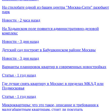
На стилобате одной из башен центра "Москва-Сити" разобьют
парк
Новости · 2 часа назад
На Ходынском поле появится административно-деловой
комплекс
Новости · 3 дня назад
Детский сад построят в Бабушкинском районе Москвы
Новости · 3 дня назад
Варианты планировок квартир в современных новостройках
Статьи · 1 год назад
Где лучше снять квартиру в Москве: в пределах МКАД или
Подмосковья
Статьи · 1 год назад
Микроквартиры: что это такое, описание и требования к
малогабаритным квартирам, стоит ли покупать