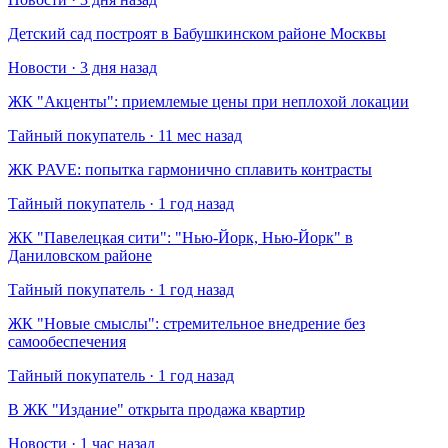
Детский сад построят в Бабушкинском районе Москвы
Новости · 3 дня назад
​ЖК "Акценты": приемлемые цены при неплохой локации
Тайный покупатель · 11 мес назад
​ЖК PAVE: попытка гармонично сплавить контрасты
Тайный покупатель · 1 год назад
​ЖК "Павелецкая сити": "Нью-Йорк, Нью-Йорк" в
Даниловском районе
Тайный покупатель · 1 год назад
​ЖК "Новые смыслы": стремительное внедрение без
самообеспечения
Тайный покупатель · 1 год назад
В ЖК "Издание" открыта продажа квартир
Новости · 1 час назад