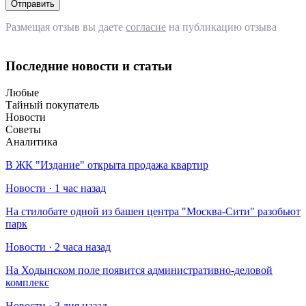
Отправить
Размещая отзыв вы даете
согласие
на публикацию отзыва
Последние новости и статьи
Любые
Тайный покупатель
Новости
Советы
Аналитика
В ЖК "Издание" открыта продажа квартир
Новости · 1 час назад
На стилобате одной из башен центра "Москва-Сити" разобьют
парк
Новости · 2 часа назад
На Ходынском поле появится административно-деловой
комплекс
Новости · 3 дня назад