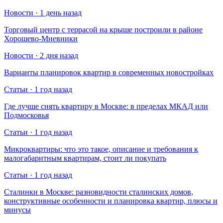
Новости · 1 день назад
Торговый центр с террасой на крыше построили в районе
Хорошево-Мневники
Новости · 2 дня назад
Варианты планировок квартир в современных новостройках
Статьи · 1 год назад
Где лучше снять квартиру в Москве: в пределах МКАД или
Подмосковья
Статьи · 1 год назад
Микроквартиры: что это такое, описание и требования к
малогабаритным квартирам, стоит ли покупать
Статьи · 1 год назад
Сталинки в Москве: разновидности сталинских домов,
конструктивные особенности и планировка квартир, плюсы и
минусы