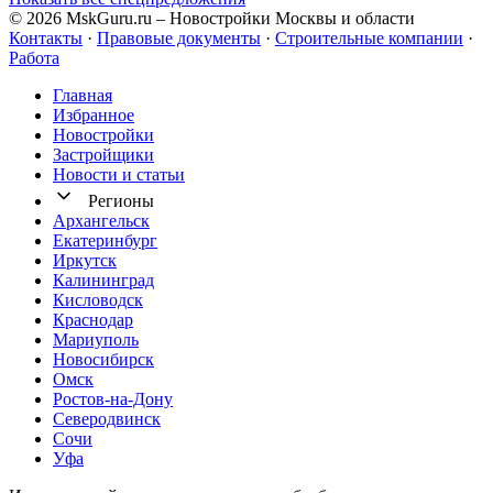
© 2026 MskGuru.ru
– Новостройки Москвы и области
Контакты
·
Правовые документы
·
Строительные компании
·
Работа
Главная
Избранное
Новостр ойки
Застройщики
Новости и статьи
Регионы
Архангельск
Екатеринбург
Иркутск
Калининград
Кисловодск
Краснодар
Мариуполь
Новосибирск
Омск
Ростов-на-Дону
Северодвинск
Сочи
Уфа