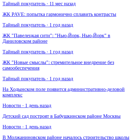
Тайный покупатель · 11 мес назад
​ЖК PAVE: попытка гармонично сплавить контрасты
Тайный покупатель · 1 год назад
​ЖК "Павелецкая сити": "Нью-Йорк, Нью-Йорк" в
Даниловском районе
Тайный покупатель · 1 год назад
​ЖК "Новые смыслы": стремительное внедрение без
самообеспечения
Тайный покупатель · 1 год назад
На Ходынском поле появится административно-деловой
комплекс
Новости · 1 день назад
Детский сад построят в Бабушкинском районе Москвы
Новости · 1 день назад
В Молжаниновском районе началось строительство школы