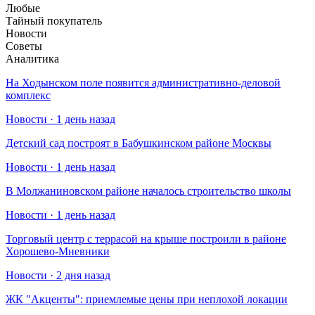
Любые
Тайный покупатель
Новости
Советы
Аналитика
На Ходынском поле появится административно-деловой
комплекс
Новости · 1 день назад
Детский сад построят в Бабушкинском районе Москвы
Новости · 1 день назад
В Молжаниновском районе началось строительство школы
Новости · 1 день назад
Торговый центр с террасой на крыше построили в районе
Хорошево-Мневники
Новости · 2 дня назад
​ЖК "Акценты": приемлемые цены при неплохой локации