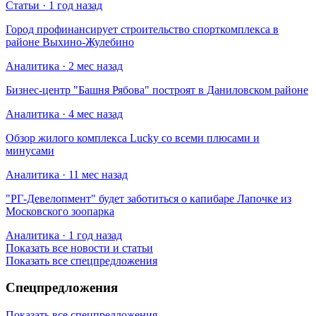
Статьи · 1 год назад
Город профинансирует строительство спорткомплекса в
районе Выхино-Жулебино
Аналитика · 2 мес назад
Бизнес-центр "Башня Рябова" построят в Даниловском районе
Аналитика · 4 мес назад
Обзор жилого комплекса Lucky со всеми плюсами и
минусами
Аналитика · 11 мес назад
​"РГ-Девелопмент" будет заботиться о капибаре Лапочке из
Московского зоопарка
Аналитика · 1 год назад
Показать все новости и статьи
Показать все спецпредложения
Спецпредложения
Показать все спецпредложения