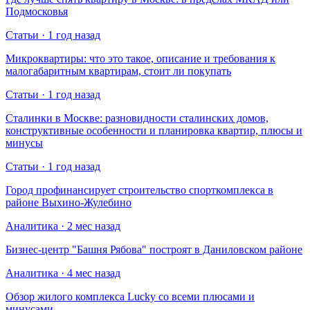
Подмосковья
Статьи · 1 год назад
Микроквартиры: что это такое, описание и требования к
малогабаритным квартирам, стоит ли покупать
Статьи · 1 год назад
Сталинки в Москве: разновидности сталинских домов,
конструктивные особенности и планировка квартир, плюсы и
минусы
Статьи · 1 год назад
Город профинансирует строительство спорткомплекса в
районе Выхино-Жулебино
Аналитика · 2 мес назад
Бизнес-центр "Башня Рябова" построят в Даниловском районе
Аналитика · 4 мес назад
Обзор жилого комплекса Lucky со всеми плюсами и
минусами