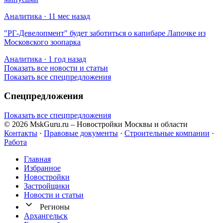
Аналитика · 11 мес назад
​"РГ-Девелопмент" будет заботиться о капибаре Лапочке из
Московского зоопарка
Аналитика · 1 год назад
Показать все новости и статьи
Показать все спецпредложения
Спецпредложения
Показать все спецпредложения
© 2026 MskGuru.ru
– Новостройки Москвы и области
Контакты
·
Правовые документы
·
Строительные компании
·
Работа
Главная
Избранное
Новостр ойки
Застройщики
Новости и статьи
Регионы
Архангельск