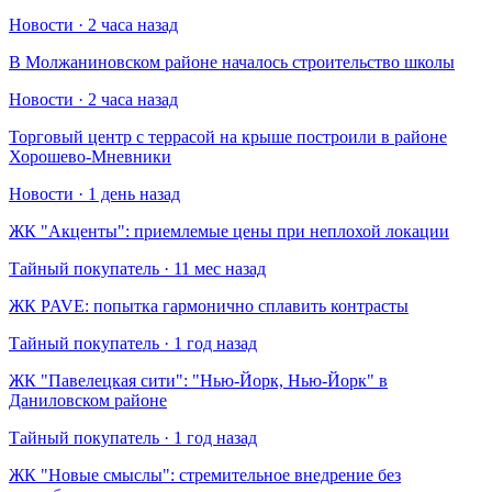
Новости · 2 часа назад
В Молжаниновском районе началось строительство школы
Новости · 2 часа назад
Торговый центр с террасой на крыше построили в районе
Хорошево-Мневники
Новости · 1 день назад
​ЖК "Акценты": приемлемые цены при неплохой локации
Тайный покупатель · 11 мес назад
​ЖК PAVE: попытка гармонично сплавить контрасты
Тайный покупатель · 1 год назад
​ЖК "Павелецкая сити": "Нью-Йорк, Нью-Йорк" в
Даниловском районе
Тайный покупатель · 1 год назад
​ЖК "Новые смыслы": стремительное внедрение без