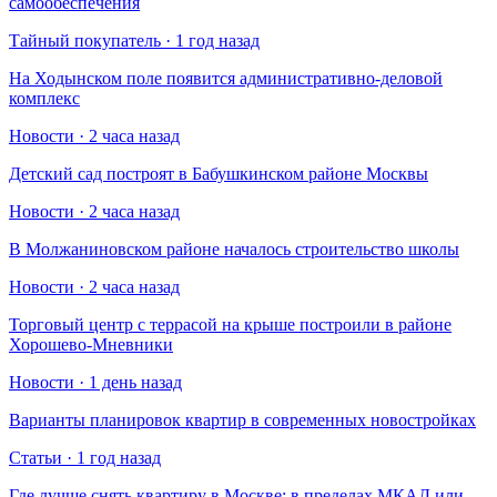
самообеспечения
Тайный покупатель · 1 год назад
На Ходынском поле появится административно-деловой
комплекс
Новости · 2 часа назад
Детский сад построят в Бабушкинском районе Москвы
Новости · 2 часа назад
В Молжаниновском районе началось строительство школы
Новости · 2 часа назад
Торговый центр с террасой на крыше построили в районе
Хорошево-Мневники
Новости · 1 день назад
Варианты планировок квартир в современных новостройках
Статьи · 1 год назад
Где лучше снять квартиру в Москве: в пределах МКАД или