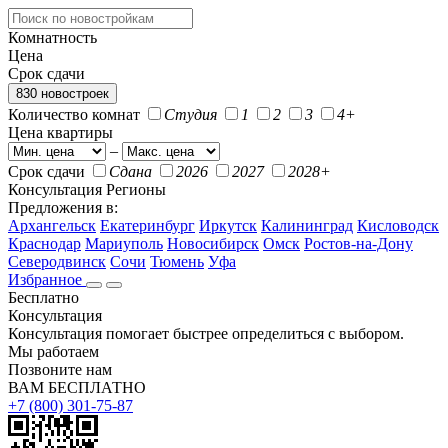
Комнатность
Цена
Срок сдачи
830 новостроек
Количество комнат
Студия
1
2
3
4+
Цена квартиры
–
Срок сдачи
Сдана
2026
2027
2028+
Консультация
Регионы
Предложения в:
Архангельск
Екатеринбург
Иркутск
Калининград
Кисловодск
Краснодар
Мариуполь
Новосибирск
Омск
Ростов-на-Дону
Северодвинск
Сочи
Тюмень
Уфа
Избранное
Бесплатно
Консультация
Консультация помогает быстрее определиться с выбором.
Мы работаем
Позвоните нам
ВАМ БЕСПЛАТНО
+7 (800) 301-75-87