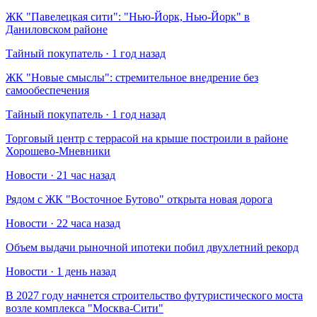
​ЖК "Павелецкая сити": "Нью-Йорк, Нью-Йорк" в
Даниловском районе
Тайный покупатель · 1 год назад
​ЖК "Новые смыслы": стремительное внедрение без
самообеспечения
Тайный покупатель · 1 год назад
Торговый центр с террасой на крыше построили в районе
Хорошево-Мневники
Новости · 21 час назад
Рядом с ЖК "Восточное Бутово" открыта новая дорога
Новости · 22 часа назад
Объем выдачи рыночной ипотеки побил двухлетний рекорд
Новости · 1 день назад
В 2027 году начнется строительство футуристического моста
возле комплекса "Москва-Сити"