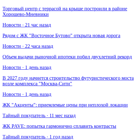
Торговый центр с террасой на крыше построили в районе
Хорошево-Мневники
Новости · 21 час назад
Рядом с ЖК "Восточное Бутово" открыта новая дорога
Новости · 22 часа назад
Объем выдачи рыночной ипотеки побил двухлетний рекорд
Новости · 1 день назад
В 2027 году начнется строительство футуристического моста
возле комплекса "Москва-Сити"
Новости · 1 день назад
​ЖК "Акценты": приемлемые цены при неплохой локации
Тайный покупатель · 11 мес назад
​ЖК PAVE: попытка гармонично сплавить контрасты
Тайный покупатель · 1 год назад