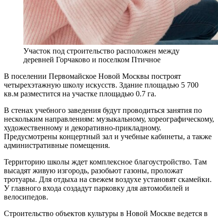
Участок под строительство расположен между
деревней Горчаково и поселком Птичное
В поселении Первомайское Новой Москвы построят
четырехэтажную школу искусств. Здание площадью 5 700
кв.м разместится на участке площадью 0.7 га.
В стенах учебного заведения будут проводиться занятия по
нескольким направлениям: музыкальному, хореографическому,
художественному и декоративно-прикладному.
Предусмотрены концертный зал и учебные кабинеты, а также
административные помещения.
Территорию школы ждет комплексное благоустройство. Там
высадят живую изгородь, разобьют газоны, проложат
тротуары. Для отдыха на свежем воздухе установят скамейки.
У главного входа создадут парковку для автомобилей и
велосипедов.
Строительство объектов культуры в Новой Москве ведется в