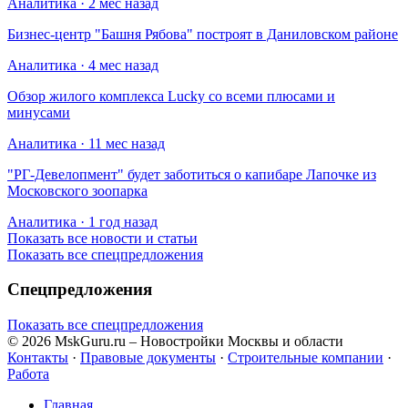
Аналитика · 2 мес назад
Бизнес-центр "Башня Рябова" построят в Даниловском районе
Аналитика · 4 мес назад
Обзор жилого комплекса Lucky со всеми плюсами и
минусами
Аналитика · 11 мес назад
​"РГ-Девелопмент" будет заботиться о капибаре Лапочке из
Московского зоопарка
Аналитика · 1 год назад
Показать все новости и статьи
Показать все спецпредложения
Спецпредложения
Показать все спецпредложения
© 2026 MskGuru.ru
– Новостройки Москвы и области
Контакты
·
Правовые документы
·
Строительные компании
·
Работа
Главная