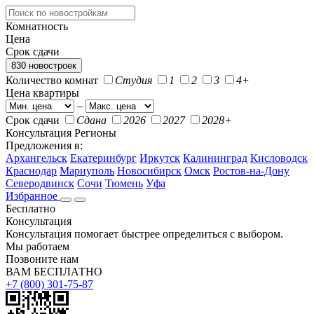
Комнатность
Цена
Срок сдачи
830 новостроек
Количество комнат
Студия
1
2
3
4+
Цена квартиры
–
Срок сдачи
Сдана
2026
2027
2028+
Консультация
Регионы
Предложения в:
Архангельск
Екатеринбург
Иркутск
Калининград
Кисловодск
Краснодар
Мариуполь
Новосибирск
Омск
Ростов-на-Дону
Северодвинск
Сочи
Тюмень
Уфа
Избранное
Бесплатно
Консультация
Консультация помогает быстрее определиться с выбором.
Мы работаем
Позвоните нам
ВАМ БЕСПЛАТНО
+7 (800) 301-75-87