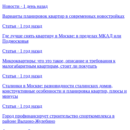
Новости · 1 день назад
Варианты планировок квартир в современных новостройках
Статьи · 1 год назад
Где лучше снять квартиру в Москве: в пределах МКАД или
Подмосковья
Статьи · 1 год назад
Микроквартиры: что это такое, описание и требования к
малогабаритным квартирам, стоит ли покупать
Статьи · 1 год назад
Сталинки в Москве: разновидности сталинских домов,
конструктивные особенности и планировка квартир, плюсы и
минусы
Статьи · 1 год назад
Город профинансирует строительство спорткомплекса в
районе Выхино-Жулебино