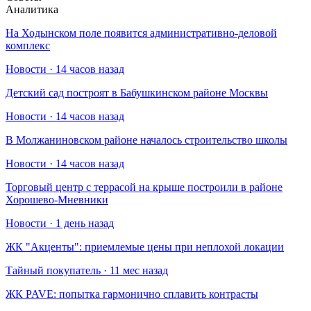
Аналитика
На Ходынском поле появится административно-деловой
комплекс
Новости · 14 часов назад
Детский сад построят в Бабушкинском районе Москвы
Новости · 14 часов назад
В Молжаниновском районе началось строительство школы
Новости · 14 часов назад
Торговый центр с террасой на крыше построили в районе
Хорошево-Мневники
Новости · 1 день назад
​ЖК "Акценты": приемлемые цены при неплохой локации
Тайный покупатель · 11 мес назад
​ЖК PAVE: попытка гармонично сплавить контрасты