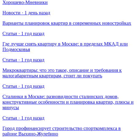
Хорошево-Мневники
Новости · 1 день назад
Варианты планировок квартир в современных новостройках
Статьи · 1 год назад
Где лучше снять квартиру в Москве: в пределах МКАД или
Подмосковья
Статьи · 1 год назад
Микроквартиры: что это такое, описание и требования к
малогабаритным квартирам, стоит ли покупать
Статьи · 1 год назад
Сталинки в Москве: разновидности сталинских домов,
конструктивные особенности и планировка квартир, плюсы и
минусы
Статьи · 1 год назад
Город профинансирует строительство спорткомплекса в
районе Выхино-Жулебино