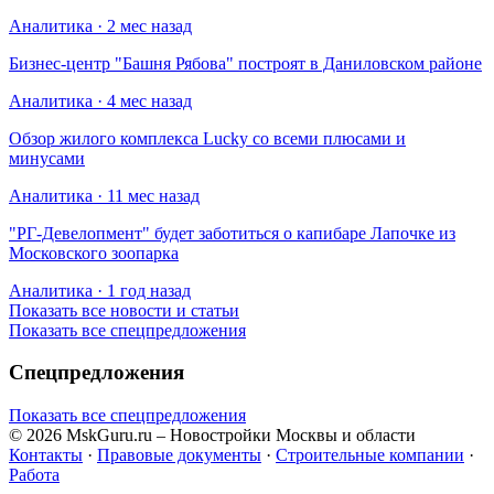
Аналитика · 2 мес назад
Бизнес-центр "Башня Рябова" построят в Даниловском районе
Аналитика · 4 мес назад
Обзор жилого комплекса Lucky со всеми плюсами и
минусами
Аналитика · 11 мес назад
​"РГ-Девелопмент" будет заботиться о капибаре Лапочке из
Московского зоопарка
Аналитика · 1 год назад
Показать все новости и статьи
Показать все спецпредложения
Спецпредложения
Показать все спецпредложения
© 2026 MskGuru.ru
– Новостройки Москвы и области
Контакты
·
Правовые документы
·
Строительные компании
·
Работа