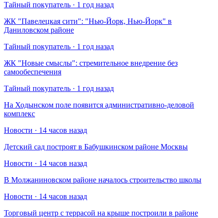
Тайный покупатель · 1 год назад
​ЖК "Павелецкая сити": "Нью-Йорк, Нью-Йорк" в
Даниловском районе
Тайный покупатель · 1 год назад
​ЖК "Новые смыслы": стремительное внедрение без
самообеспечения
Тайный покупатель · 1 год назад
На Ходынском поле появится административно-деловой
комплекс
Новости · 14 часов назад
Детский сад построят в Бабушкинском районе Москвы
Новости · 14 часов назад
В Молжаниновском районе началось строительство школы
Новости · 14 часов назад
Торговый центр с террасой на крыше построили в районе