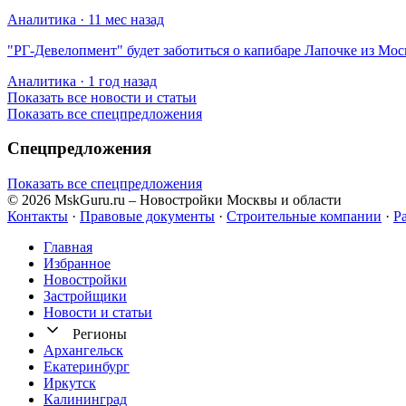
Аналитика · 11 мес назад
​"РГ-Девелопмент" будет заботиться о капибаре Лапочке из Мос
Аналитика · 1 год назад
Показать все новости и статьи
Показать все спецпредложения
Спецпредложения
Показать все спецпредложения
© 2026 MskGuru.ru
– Новостройки Москвы и области
Контакты
·
Правовые документы
·
Строительные компании
·
Р
Главная
Избранное
Новостр ойки
Застройщики
Новости и статьи
Регионы
Архангельск
Екатеринбург
Иркутск
Калининград