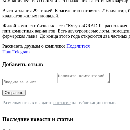
Компания INGRAD объявила о начале показа готовых квартир
Высота здания 29 этажей. К заселению готовятся 216 квартир, 
квадратов жилых площадей.
Жилой комплекс бизнес-класса "КутузовGRAD II" расположен
пятикомнатных вариантов. Есть двухуровневые лоты, помещени
фермерская лавка. До конца этого года откроются два частны
Рассказать друзьям о комплексе
Поделиться
Наш Telegram
Добавить отзыв
Отправить
Размещая отзыв вы даете
согласие
на публикацию отзыва
Последние новости и статьи