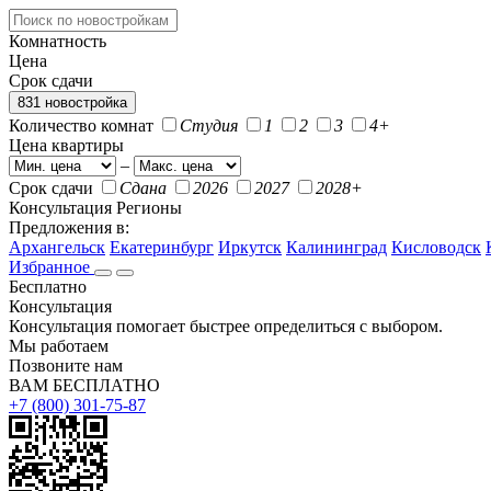
Комнатность
Цена
Срок сдачи
831 новостройка
Количество комнат
Студия
1
2
3
4+
Цена квартиры
–
Срок сдачи
Сдана
2026
2027
2028+
Консультация
Регионы
Предложения в:
Архангельск
Екатеринбург
Иркутск
Калининград
Кисловодск
Избранное
Бесплатно
Консультация
Консультация помогает быстрее определиться с выбором.
Мы работаем
Позвоните нам
ВАМ БЕСПЛАТНО
+7 (800) 301-75-87