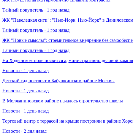
Тайный покупатель · 1 год назад
​ЖК "Павелецкая сити": "Нью-Йорк, Нью-Йорк" в Даниловском
Тайный покупатель · 1 год назад
​ЖК "Новые смыслы": стремительное внедрение без самообесп
Тайный покупатель · 1 год назад
На Ходынском поле появится административно-деловой компл
Новости · 1 день назад
Детский сад построят в Бабушкинском районе Москвы
Новости · 1 день назад
В Молжаниновском районе началось строительство школы
Новости · 1 день назад
Торговый центр с террасой на крыше построили в районе Хо
Новости · 2 дня назад