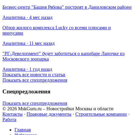
Бизнес-центр "Башня Рябова" построят в Даниловском районе
Аналитика · 4 мес назад
Обзор жилого комплекса Lucky со всеми плюсами и
минусами
Аналитика · 11 мес назад
​"РГ-Девелопмент" будет заботиться о капибаре Лапочке из
Московского зоопарка
Аналитика · 1 год назад
Показать все новости и статьи
Показать все спецпредложения
Спецпредложения
Показать все спецпредложения
© 2026 MskGuru.ru
– Новостройки Москвы и области
Контакты
·
Правовые документы
·
Строительные компании
·
Работа
Главная