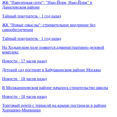
​ЖК "Павелецкая сити": "Нью-Йорк, Нью-Йорк" в
Даниловском районе
Тайный покупатель · 1 год назад
​ЖК "Новые смыслы": стремительное внедрение без
самообеспечения
Тайный покупатель · 1 год назад
На Ходынском поле появится административно-деловой
комплекс
Новости · 17 часов назад
Детский сад построят в Бабушкинском районе Москвы
Новости · 18 часов назад
В Молжаниновском районе началось строительство школы
Новости · 18 часов назад
Торговый центр с террасой на крыше построили в районе
Хорошево-Мневники