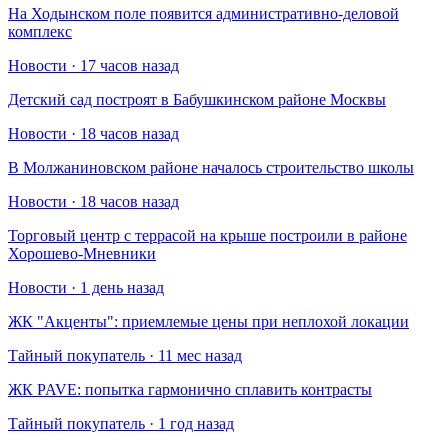
На Ходынском поле появится административно-деловой
комплекс
Новости · 17 часов назад
Детский сад построят в Бабушкинском районе Москвы
Новости · 18 часов назад
В Молжаниновском районе началось строительство школы
Новости · 18 часов назад
Торговый центр с террасой на крыше построили в районе
Хорошево-Мневники
Новости · 1 день назад
​ЖК "Акценты": приемлемые цены при неплохой локации
Тайный покупатель · 11 мес назад
​ЖК PAVE: попытка гармонично сплавить контрасты
Тайный покупатель · 1 год назад