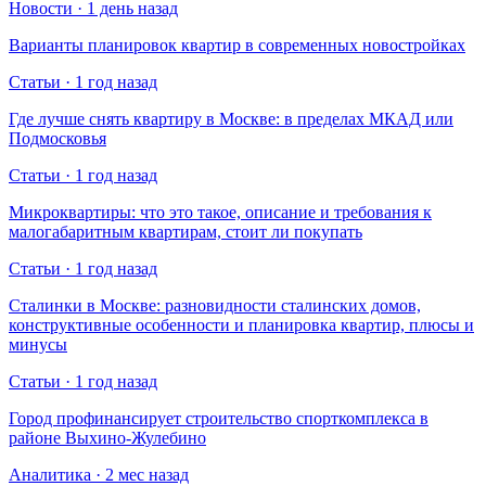
Новости · 1 день назад
Варианты планировок квартир в современных новостройках
Статьи · 1 год назад
Где лучше снять квартиру в Москве: в пределах МКАД или
Подмосковья
Статьи · 1 год назад
Микроквартиры: что это такое, описание и требования к
малогабаритным квартирам, стоит ли покупать
Статьи · 1 год назад
Сталинки в Москве: разновидности сталинских домов,
конструктивные особенности и планировка квартир, плюсы и
минусы
Статьи · 1 год назад
Город профинансирует строительство спорткомплекса в
районе Выхино-Жулебино
Аналитика · 2 мес назад