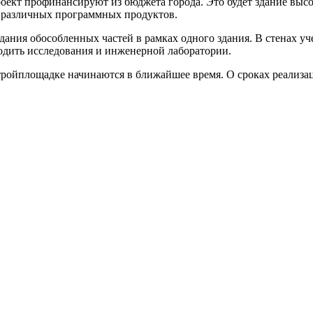
оект профинансируют из бюджета города. Это будет здание высо
и различных программных продуктов.
дания обособленных частей в рамках одного здания. В стенах уч
одить исследования и инженерной лаборатории.
тройплощадке начинаются в ближайшее время. О сроках реализац