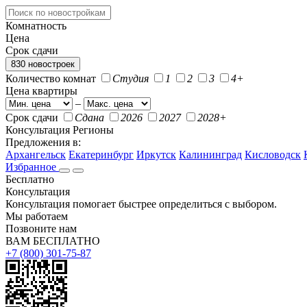
Комнатность
Цена
Срок сдачи
830 новостроек
Количество комнат
Студия
1
2
3
4+
Цена квартиры
–
Срок сдачи
Сдана
2026
2027
2028+
Консультация
Регионы
Предложения в:
Архангельск
Екатеринбург
Иркутск
Калининград
Кисловодск
Избранное
Бесплатно
Консультация
Консультация помогает быстрее определиться с выбором.
Мы работаем
Позвоните нам
ВАМ БЕСПЛАТНО
+7 (800) 301-75-87