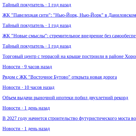
Тайный покупатель · 1 год назад
​ЖК "Павелецкая сити": "Нью-Йорк, Нью-Йорк" в Даниловском
Тайный покупатель · 1 год назад
​ЖК "Новые смыслы": стремительное внедрение без самообесп
Тайный покупатель · 1 год назад
Торговый центр с террасой на крыше построили в районе Хо
Новости · 9 часов назад
Рядом с ЖК "Восточное Бутово" открыта новая дорога
Новости · 10 часов назад
Объем выдачи рыночной ипотеки побил двухлетний рекорд
Новости · 1 день назад
В 2027 году начнется строительство футуристического моста в
Новости · 1 день назад