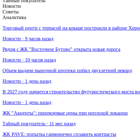
Тайный покупатель
Новости
Советы
Аналитика
Торговый центр с террасой на крыше построили в районе Хо
Новости · 9 часов назад
Рядом с ЖК "Восточное Бутово" открыта новая дорога
Новости · 10 часов назад
Объем выдачи рыночной ипотеки побил двухлетний рекорд
Новости · 1 день назад
В 2027 году начнется строительство футуристического моста в
Новости · 1 день назад
​ЖК "Акценты": приемлемые цены при неплохой локации
Тайный покупатель · 11 мес назад
​ЖК PAVE: попытка гармонично сплавить контрасты