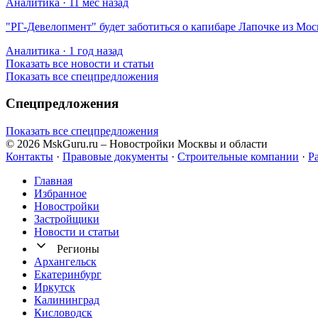
Аналитика · 11 мес назад
​"РГ-Девелопмент" будет заботиться о капибаре Лапочке из Мос
Аналитика · 1 год назад
Показать все новости и статьи
Показать все спецпредложения
Спецпредложения
Показать все спецпредложения
© 2026 MskGuru.ru
– Новостройки Москвы и области
Контакты
·
Правовые документы
·
Строительные компании
·
Р
Главная
Избранное
Новостр ойки
Застройщики
Новости и статьи
Регионы
Архангельск
Екатеринбург
Иркутск
Калининград
Кисловодск