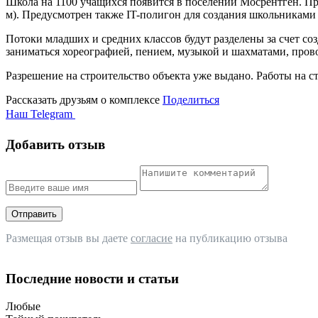
Школа на 1100 учащихся появится в поселении Мосрентген. Пр
м). Предусмотрен также IT-полигон для создания школьникам
Потоки младших и средних классов будут разделены за счет соз
заниматься хореографией, пением, музыкой и шахматами, пров
Разрешение на строительство объекта уже выдано. Работы на с
Рассказать друзьям о комплексе
Поделиться
Наш Telegram
Добавить отзыв
Отправить
Размещая отзыв вы даете
согласие
на публикацию отзыва
Последние новости и статьи
Любые