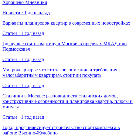
Хорошево-Мневники
Новости · 1 день назад
Варианты планировок квартир в современных новостройках
Статьи · 1 год назад
Где лучше снять квартиру в Москве: в пределах МКАД или
Подмосковья
Статьи · 1 год назад
Микроквартиры: что это такое, описание и требования к
малогабаритным квартирам, стоит ли покупать
Статьи · 1 год назад
Сталинки в Москве: разновидности сталинских домов,
конструктивные особенности и планировка квартир, плюсы и
минусы
Статьи · 1 год назад
Город профинансирует строительство спорткомплекса в
районе Выхино-Жулебино