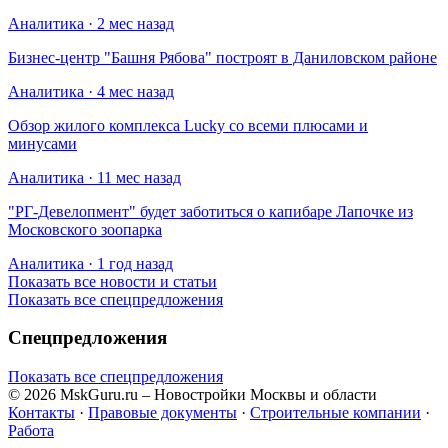
Аналитика · 2 мес назад
Бизнес-центр "Башня Рябова" построят в Даниловском районе
Аналитика · 4 мес назад
Обзор жилого комплекса Lucky со всеми плюсами и
минусами
Аналитика · 11 мес назад
​"РГ-Девелопмент" будет заботиться о капибаре Лапочке из
Московского зоопарка
Аналитика · 1 год назад
Показать все новости и статьи
Показать все спецпредложения
Спецпредложения
Показать все спецпредложения
© 2026 MskGuru.ru
– Новостройки Москвы и области
Контакты
·
Правовые документы
·
Строительные компании
·
Работа