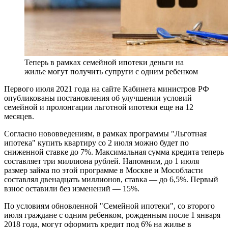
Теперь в рамках семейной ипотеки деньги на
жилье могут получить супруги с одним ребенком
Первого июля 2021 года на сайте Кабинета министров РФ
опубликованы постановления об улучшении условий
семейной и пролонгации льготной ипотеки
еще
на
12
месяцев
.
Согласно нововведениям, в рамках программы "Льготная
ипотека" купить квартиру со 2 июля можно будет по
сниженной ставке до 7%. Максимальная сумма кредита теперь
составляет три миллиона рублей. Напомним, до 1 июля
размер займа по этой программе в Москве и Мособласти
составлял двенадцать миллионов, ставка — до 6,5%. Первый
взнос оставили без изменений — 15%.
По условиям обновленной "Семейной ипотеки", со второго
июля граждане с одним ребенком, рожденным после 1 января
2018 года, могут оформить кредит под 6%
на
жилье
в