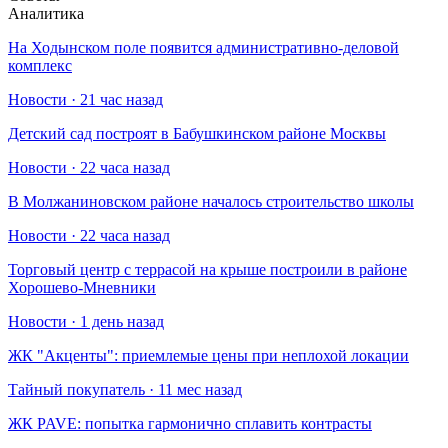
Аналитика
На Ходынском поле появится административно-деловой
комплекс
Новости · 21 час назад
Детский сад построят в Бабушкинском районе Москвы
Новости · 22 часа назад
В Молжаниновском районе началось строительство школы
Новости · 22 часа назад
Торговый центр с террасой на крыше построили в районе
Хорошево-Мневники
Новости · 1 день назад
​ЖК "Акценты": приемлемые цены при неплохой локации
Тайный покупатель · 11 мес назад
​ЖК PAVE: попытка гармонично сплавить контрасты