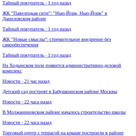
Тайный покупатель · 1 год назад
​ЖК "Павелецкая сити": "Нью-Йорк, Нью-Йорк" в
Даниловском районе
Тайный покупатель · 1 год назад
​ЖК "Новые смыслы": стремительное внедрение без
самообеспечения
Тайный покупатель · 1 год назад
На Ходынском поле появится административно-деловой
комплекс
Новости · 21 час назад
Детский сад построят в Бабушкинском районе Москвы
Новости · 22 часа назад
В Молжаниновском районе началось строительство школы
Новости · 22 часа назад
Торговый центр с террасой на крыше построили в районе