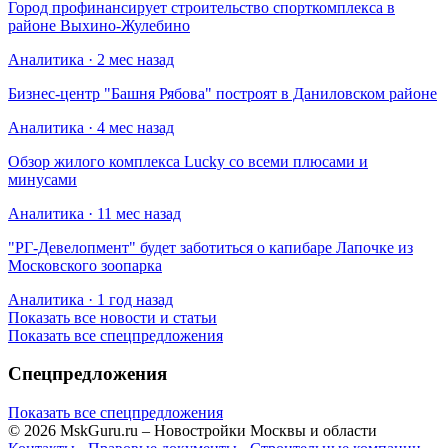
Город профинансирует строительство спорткомплекса в
районе Выхино-Жулебино
Аналитика · 2 мес назад
Бизнес-центр "Башня Рябова" построят в Даниловском районе
Аналитика · 4 мес назад
Обзор жилого комплекса Lucky со всеми плюсами и
минусами
Аналитика · 11 мес назад
​"РГ-Девелопмент" будет заботиться о капибаре Лапочке из
Московского зоопарка
Аналитика · 1 год назад
Показать все новости и статьи
Показать все спецпредложения
Спецпредложения
Показать все спецпредложения
© 2026 MskGuru.ru
– Новостройки Москвы и области