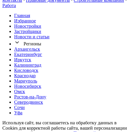
Контакты
·
Правовые документы
·
Строительные компании
·
Работа
Главная
Избранное
Новостр ойки
Застройщики
Новости и статьи
Регионы
Архангельск
Екатеринбург
Иркутск
Калининград
Кисловодск
Краснодар
Мариуполь
Новосибирск
Омск
Ростов-на-Дону
Северодвинск
Сочи
Уфа
Используя сайт, вы соглашаетесь на обработку данных в
Cookies для корректной работы сайта, вашей персонализации