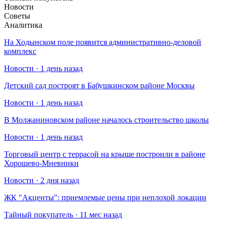
Новости
Советы
Аналитика
На Ходынском поле появится административно-деловой
комплекс
Новости · 1 день назад
Детский сад построят в Бабушкинском районе Москвы
Новости · 1 день назад
В Молжаниновском районе началось строительство школы
Новости · 1 день назад
Торговый центр с террасой на крыше построили в районе
Хорошево-Мневники
Новости · 2 дня назад
​ЖК "Акценты": приемлемые цены при неплохой локации
Тайный покупатель · 11 мес назад