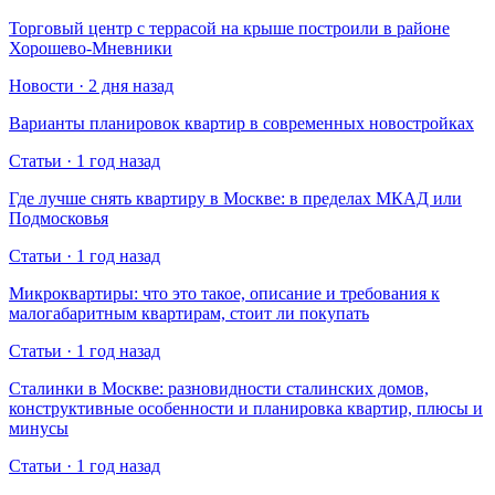
Торговый центр с террасой на крыше построили в районе
Хорошево-Мневники
Новости · 2 дня назад
Варианты планировок квартир в современных новостройках
Статьи · 1 год назад
Где лучше снять квартиру в Москве: в пределах МКАД или
Подмосковья
Статьи · 1 год назад
Микроквартиры: что это такое, описание и требования к
малогабаритным квартирам, стоит ли покупать
Статьи · 1 год назад
Сталинки в Москве: разновидности сталинских домов,
конструктивные особенности и планировка квартир, плюсы и
минусы
Статьи · 1 год назад