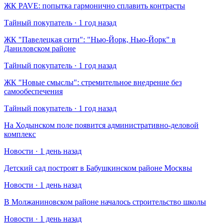
​ЖК PAVE: попытка гармонично сплавить контрасты
Тайный покупатель · 1 год назад
​ЖК "Павелецкая сити": "Нью-Йорк, Нью-Йорк" в
Даниловском районе
Тайный покупатель · 1 год назад
​ЖК "Новые смыслы": стремительное внедрение без
самообеспечения
Тайный покупатель · 1 год назад
На Ходынском поле появится административно-деловой
комплекс
Новости · 1 день назад
Детский сад построят в Бабушкинском районе Москвы
Новости · 1 день назад
В Молжаниновском районе началось строительство школы
Новости · 1 день назад