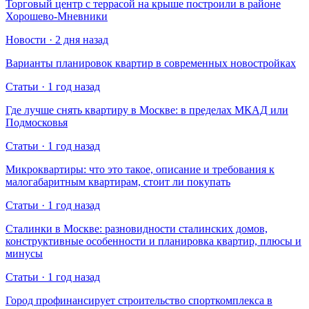
Торговый центр с террасой на крыше построили в районе
Хорошево-Мневники
Новости · 2 дня назад
Варианты планировок квартир в современных новостройках
Статьи · 1 год назад
Где лучше снять квартиру в Москве: в пределах МКАД или
Подмосковья
Статьи · 1 год назад
Микроквартиры: что это такое, описание и требования к
малогабаритным квартирам, стоит ли покупать
Статьи · 1 год назад
Сталинки в Москве: разновидности сталинских домов,
конструктивные особенности и планировка квартир, плюсы и
минусы
Статьи · 1 год назад
Город профинансирует строительство спорткомплекса в