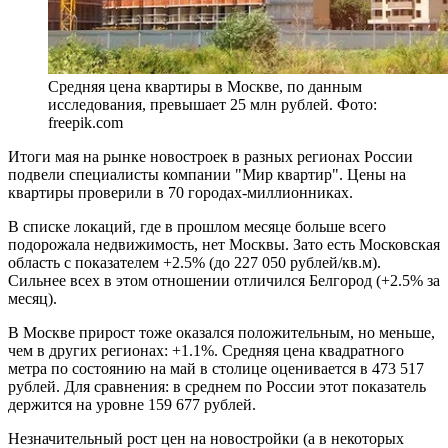
Средняя цена квартиры в Москве, по данным
исследования, превышает 25 млн рублей. Фото:
freepik.com
Итоги мая на рынке новостроек в разных регионах России
подвели специалисты компании "Мир квартир". Цены на
квартиры проверили в 70 городах-миллионниках.
В списке локаций, где в прошлом месяце больше всего
подорожала недвижимость, нет Москвы. Зато есть Московская
область с показателем +2.5% (до 227 050 рублей/кв.м).
Сильнее всех в этом отношении отличился Белгород (+2.5% за
месяц).
В Москве прирост тоже оказался положительным, но меньше,
чем в других регионах: +1.1%. Средняя цена квадратного
метра по состоянию на май в столице оценивается в 473 517
рублей. Для сравнения: в среднем по России этот показатель
держится на уровне 159 677 рублей.
Незначительный рост цен на новостройки (а в некоторых