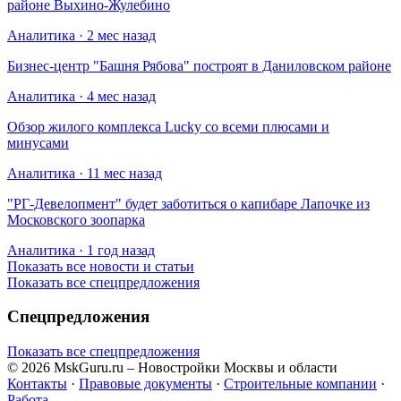
районе Выхино-Жулебино
Аналитика · 2 мес назад
Бизнес-центр "Башня Рябова" построят в Даниловском районе
Аналитика · 4 мес назад
Обзор жилого комплекса Lucky со всеми плюсами и
минусами
Аналитика · 11 мес назад
​"РГ-Девелопмент" будет заботиться о капибаре Лапочке из
Московского зоопарка
Аналитика · 1 год назад
Показать все новости и статьи
Показать все спецпредложения
Спецпредложения
Показать все спецпредложения
© 2026 MskGuru.ru
– Новостройки Москвы и области
Контакты
·
Правовые документы
·
Строительные компании
·
Работа