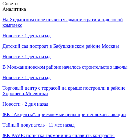
Советы
Аналитика
На Ходынском поле появится административно-деловой
комплекс
Новости · 1 день назад
Детский сад построят в Бабушкинском районе Москвы
Новости · 1 день назад
В Молжаниновском районе началось строительство школы
Новости · 1 день назад
Торговый центр с террасой на крыше построили в районе
Хорошево-Мневники
Новости · 2 дня назад
​ЖК "Акценты": приемлемые цены при неплохой локации
Тайный покупатель · 11 мес назад
​ЖК PAVE: попытка гармонично сплавить контрасты