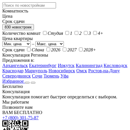
Комнатность
Цена
Срок сдачи
830 новостроек
Количество комнат
Студия
1
2
3
4+
Цена квартиры
–
Срок сдачи
Сдана
2026
2027
2028+
Консультация
Регионы
Предложения в:
Архангельск
Екатеринбург
Иркутск
Калининград
Кисловодск
Краснодар
Мариуполь
Новосибирск
Омск
Ростов-на-Дону
Северодвинск
Сочи
Тюмень
Уфа
Избранное
Бесплатно
Консультация
Консультация помогает быстрее определиться с выбором.
Мы работаем
Позвоните нам
ВАМ БЕСПЛАТНО
+7 (800) 301-75-87