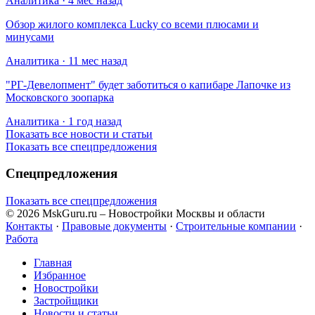
Аналитика · 4 мес назад
Обзор жилого комплекса Lucky со всеми плюсами и
минусами
Аналитика · 11 мес назад
​"РГ-Девелопмент" будет заботиться о капибаре Лапочке из
Московского зоопарка
Аналитика · 1 год назад
Показать все новости и статьи
Показать все спецпредложения
Спецпредложения
Показать все спецпредложения
© 2026 MskGuru.ru
– Новостройки Москвы и области
Контакты
·
Правовые документы
·
Строительные компании
·
Работа
Главная
Избранное
Новостр ойки
Застройщики
Новости и статьи