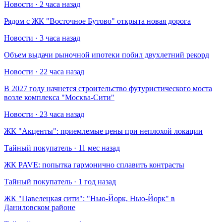
Новости · 2 часа назад
Рядом с ЖК "Восточное Бутово" открыта новая дорога
Новости · 3 часа назад
Объем выдачи рыночной ипотеки побил двухлетний рекорд
Новости · 22 часа назад
В 2027 году начнется строительство футуристического моста
возле комплекса "Москва-Сити"
Новости · 23 часа назад
​ЖК "Акценты": приемлемые цены при неплохой локации
Тайный покупатель · 11 мес назад
​ЖК PAVE: попытка гармонично сплавить контрасты
Тайный покупатель · 1 год назад
​ЖК "Павелецкая сити": "Нью-Йорк, Нью-Йорк" в
Даниловском районе