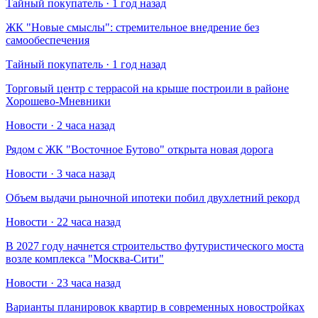
Тайный покупатель · 1 год назад
​ЖК "Новые смыслы": стремительное внедрение без
самообеспечения
Тайный покупатель · 1 год назад
Торговый центр с террасой на крыше построили в районе
Хорошево-Мневники
Новости · 2 часа назад
Рядом с ЖК "Восточное Бутово" открыта новая дорога
Новости · 3 часа назад
Объем выдачи рыночной ипотеки побил двухлетний рекорд
Новости · 22 часа назад
В 2027 году начнется строительство футуристического моста
возле комплекса "Москва-Сити"
Новости · 23 часа назад
Варианты планировок квартир в современных новостройках