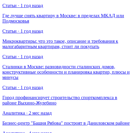
Статьи · 1 год назад
Где лучше снять квартиру в Москве: в пределах МКАД или
Подмосковья
Статьи · 1 год назад
Микроквартиры: что это такое, описание и требования к
малогабаритным квартирам, стоит ли покупать
Статьи · 1 год назад
Сталинки в Москве: разновидности сталинских домов,
конструктивные особенности и планировка квартир, плюсы и
минусы
Статьи · 1 год назад
Город профинансирует строительство спорткомплекса в
районе Выхино-Жулебино
Аналитика · 2 мес назад
Бизнес-центр "Башня Рябова" построят в Даниловском районе