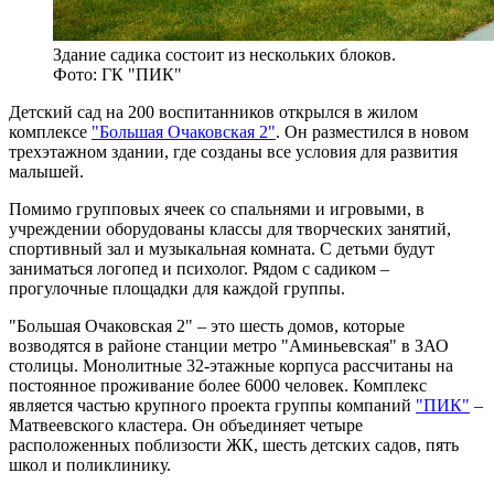
Здание садика состоит из нескольких блоков.
Фото: ГК "ПИК"
Детский сад на 200 воспитанников открылся в жилом
комплексе
"Большая Очаковская 2"
. Он разместился в новом
трехэтажном здании, где созданы все условия для развития
малышей.
Помимо групповых ячеек со спальнями и игровыми, в
учреждении оборудованы классы для творческих занятий,
спортивный зал и музыкальная комната. С детьми будут
заниматься логопед и психолог. Рядом с садиком –
прогулочные площадки для каждой группы.
"Большая Очаковская 2" – это шесть домов, которые
возводятся в районе станции метро "Аминьевская" в ЗАО
столицы. Монолитные 32-этажные корпуса рассчитаны на
постоянное проживание более 6000 человек. Комплекс
является частью крупного проекта группы компаний
"ПИК"
–
Матвеевского кластера. Он объединяет четыре
расположенных поблизости ЖК, шесть детских садов, пять
школ и поликлинику.