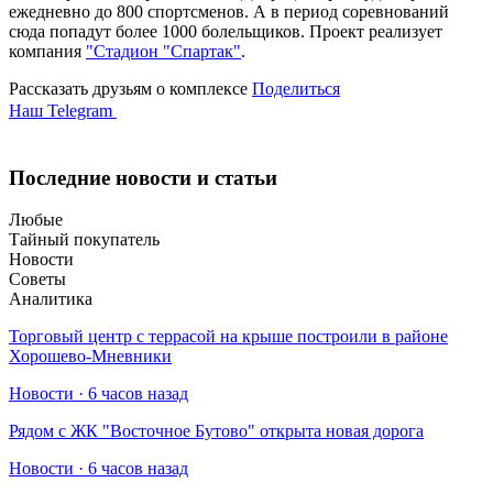
ежедневно до 800 спортсменов. А в период соревнований
сюда попадут более 1000 болельщиков. Проект реализует
компания
"Стадион "Спартак"
.
Рассказать друзьям о комплексе
Поделиться
Наш Telegram
Последние новости и статьи
Любые
Тайный покупатель
Новости
Советы
Аналитика
Торговый центр с террасой на крыше построили в районе
Хорошево-Мневники
Новости · 6 часов назад
Рядом с ЖК "Восточное Бутово" открыта новая дорога
Новости · 6 часов назад