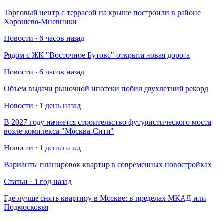
Торговый центр с террасой на крыше построили в районе
Хорошево-Мневники
Новости · 6 часов назад
Рядом с ЖК "Восточное Бутово" открыта новая дорога
Новости · 6 часов назад
Объем выдачи рыночной ипотеки побил двухлетний рекорд
Новости · 1 день назад
В 2027 году начнется строительство футуристического моста
возле комплекса "Москва-Сити"
Новости · 1 день назад
Варианты планировок квартир в современных новостройках
Статьи · 1 год назад
Где лучше снять квартиру в Москве: в пределах МКАД или
Подмосковья