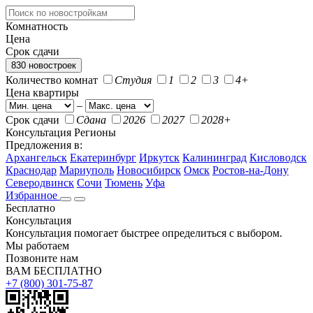
Комнатность
Цена
Срок сдачи
830 новостроек
Количество комнат
Студия
1
2
3
4+
Цена квартиры
–
Срок сдачи
Сдана
2026
2027
2028+
Консультация
Регионы
Предложения в:
Архангельск
Екатеринбург
Иркутск
Калининград
Кисловодск
Краснодар
Мариуполь
Новосибирск
Омск
Ростов-на-Дону
Северодвинск
Сочи
Тюмень
Уфа
Избранное
Бесплатно
Консультация
Консультация помогает быстрее определиться с выбором.
Мы работаем
Позвоните нам
ВАМ БЕСПЛАТНО
+7 (800) 301-75-87