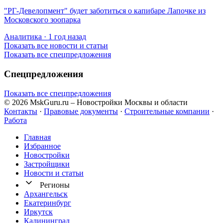
​"РГ-Девелопмент" будет заботиться о капибаре Лапочке из
Московского зоопарка
Аналитика · 1 год назад
Показать все новости и статьи
Показать все спецпредложения
Спецпредложения
Показать все спецпредложения
© 2026 MskGuru.ru
– Новостройки Москвы и области
Контакты
·
Правовые документы
·
Строительные компании
·
Работа
Главная
Избранное
Новостр ойки
Застройщики
Новости и статьи
Регионы
Архангельск
Екатеринбург
Иркутск
Калининград