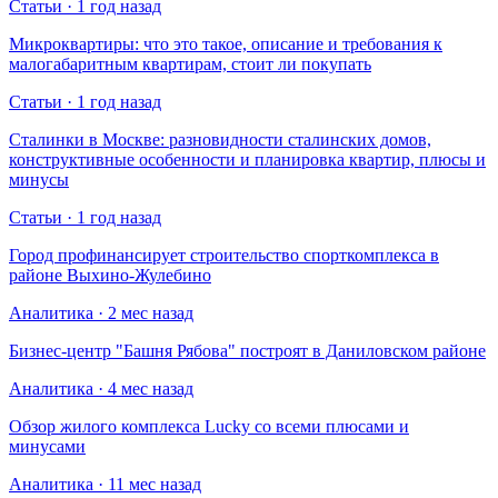
Статьи · 1 год назад
Микроквартиры: что это такое, описание и требования к
малогабаритным квартирам, стоит ли покупать
Статьи · 1 год назад
Сталинки в Москве: разновидности сталинских домов,
конструктивные особенности и планировка квартир, плюсы и
минусы
Статьи · 1 год назад
Город профинансирует строительство спорткомплекса в
районе Выхино-Жулебино
Аналитика · 2 мес назад
Бизнес-центр "Башня Рябова" построят в Даниловском районе
Аналитика · 4 мес назад
Обзор жилого комплекса Lucky со всеми плюсами и
минусами
Аналитика · 11 мес назад