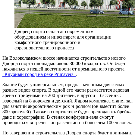
Дворец спорта оснастят современным
оборудованием и инвентарем для организации
комфортного тренировочного и
соревновательного процесса
На Волоколамском шоссе начинается строительство нового
Дворца спорта площадью около 30 000 квадратов. Он будет
находиться в пешей доступности от премиального проекта
"Клубный город на реке Primavera"
.
Здание будет универсальным, предназначенным для самых
разных видов спорта. В одной его части разместится ледовая
арена с трибунами на 200 зрителей, в другой – бассейны:
взрослый на 8 дорожек и детский. Ядром комплекса станет зал
для занятий акробатическим рок-н-роллом (он вместит более
800 зрителей). Также в спортцентре будут преподавать брейк-
данс и хореографию. В стенах конференц-зала смогут
проводиться встречи – он рассчитан на более чем 100 человек.
По завершении строительства Дворец спорта будет принимать