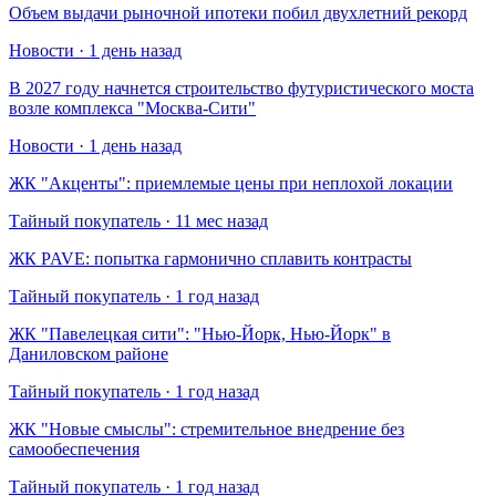
Объем выдачи рыночной ипотеки побил двухлетний рекорд
Новости · 1 день назад
В 2027 году начнется строительство футуристического моста
возле комплекса "Москва-Сити"
Новости · 1 день назад
​ЖК "Акценты": приемлемые цены при неплохой локации
Тайный покупатель · 11 мес назад
​ЖК PAVE: попытка гармонично сплавить контрасты
Тайный покупатель · 1 год назад
​ЖК "Павелецкая сити": "Нью-Йорк, Нью-Йорк" в
Даниловском районе
Тайный покупатель · 1 год назад
​ЖК "Новые смыслы": стремительное внедрение без
самообеспечения
Тайный покупатель · 1 год назад