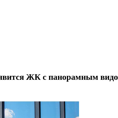
явится ЖК с панорамным видо