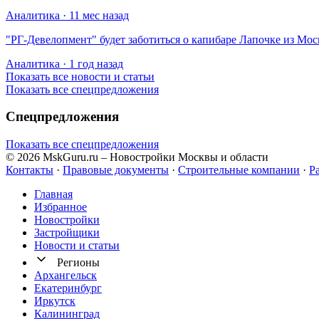
Аналитика · 11 мес назад
​"РГ-Девелопмент" будет заботиться о капибаре Лапочке из Мос
Аналитика · 1 год назад
Показать все новости и статьи
Показать все спецпредложения
Спецпредложения
Показать все спецпредложения
© 2026 MskGuru.ru
– Новостройки Москвы и области
Контакты
·
Правовые документы
·
Строительные компании
·
Р
Главная
Избранное
Новостр ойки
Застройщики
Новости и статьи
Регионы
Архангельск
Екатеринбург
Иркутск
Калининград