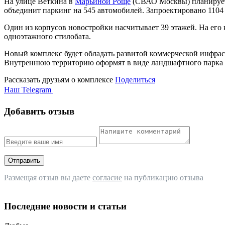
На улице Веткина в
Марьиной Роще
(СВАО Москвы) планируется
объединит паркинг на 545 автомобилей. Запроектировано 1104
Один из корпусов новостройки насчитывает 39 этажей. На ег
одноэтажного стилобата.
Новый комплекс будет обладать развитой коммерческой инфрас
Внутреннюю территорию оформят в виде ландшафтного парка с
Рассказать друзьям о комплексе
Поделиться
Наш Telegram
Добавить отзыв
Отправить
Размещая отзыв вы даете
согласие
на публикацию отзыва
Последние новости и статьи