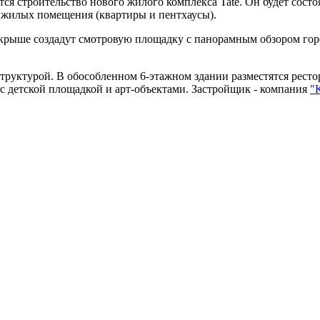
 строительство нового жилого комплекса Tate. Он будет состоя
 жилых помещения (квартиры и пентхаусы).
о крыше создадут смотровую площадку с панорамным обзором го
труктурой. В обособленном 6-этажном здании разместятся ресто
 детской площадкой и арт-объектами. Застройщик - компания
"