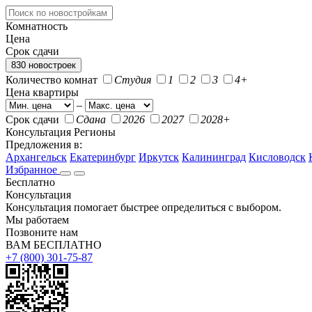
Комнатность
Цена
Срок сдачи
830 новостроек
Количество комнат
Студия
1
2
3
4+
Цена квартиры
–
Срок сдачи
Сдана
2026
2027
2028+
Консультация
Регионы
Предложения в:
Архангельск
Екатеринбург
Иркутск
Калининград
Кисловодск
Избранное
Бесплатно
Консультация
Консультация помогает быстрее определиться с выбором.
Мы работаем
Позвоните нам
ВАМ БЕСПЛАТНО
+7 (800) 301-75-87