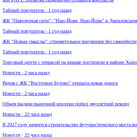
Тайный покупатель · 1 год назад
​ЖК "Павелецкая сити": "Нью-Йорк, Нью-Йорк" в Даниловском
Тайный покупатель · 1 год назад
​ЖК "Новые смыслы": стремительное внедрение без самообесп
Тайный покупатель · 1 год назад
Торговый центр с террасой на крыше построили в районе Хо
Новости · 2 часа назад
Рядом с ЖК "Восточное Бутово" открыта новая дорога
Новости · 2 часа назад
Объем выдачи рыночной ипотеки побил двухлетний рекорд
Новости · 22 часа назад
В 2027 году начнется строительство футуристического моста в
Новости · 22 часа назад