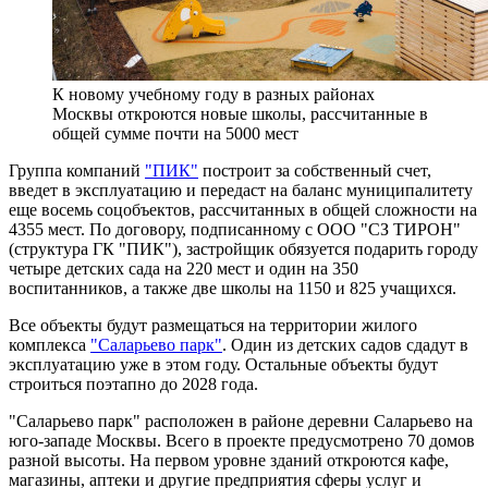
К новому учебному году в разных районах
Москвы откроются новые школы, рассчитанные в
общей сумме почти на 5000 мест
Группа компаний
"ПИК"
построит за собственный счет,
введет в эксплуатацию и передаст на баланс муниципалитету
еще восемь соцобъектов, рассчитанных в общей сложности на
4355 мест. По договору, подписанному с ООО "СЗ ТИРОН"
(структура ГК "ПИК"), застройщик обязуется подарить городу
четыре детских сада на 220 мест и один на 350
воспитанников, а также две школы на 1150 и 825 учащихся.
Все объекты будут размещаться на территории жилого
комплекса
"Саларьево парк"
. Один из детских садов сдадут в
эксплуатацию уже в этом году. Остальные объекты будут
строиться поэтапно до 2028 года.
"Саларьево парк" расположен в районе деревни Саларьево на
юго-западе Москвы. Всего в проекте предусмотрено 70 домов
разной высоты. На первом уровне зданий откроются кафе,
магазины, аптеки и другие предприятия сферы услуг и