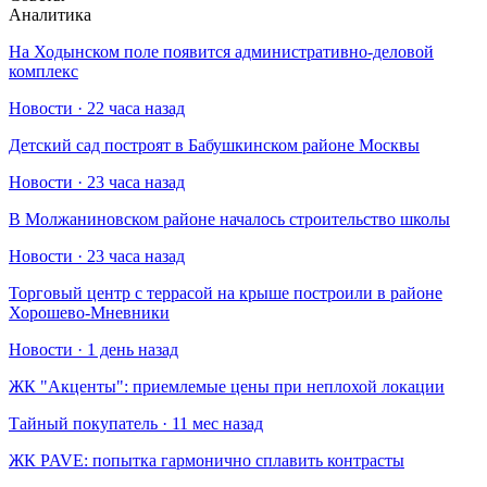
Аналитика
На Ходынском поле появится административно-деловой
комплекс
Новости · 22 часа назад
Детский сад построят в Бабушкинском районе Москвы
Новости · 23 часа назад
В Молжаниновском районе началось строительство школы
Новости · 23 часа назад
Торговый центр с террасой на крыше построили в районе
Хорошево-Мневники
Новости · 1 день назад
​ЖК "Акценты": приемлемые цены при неплохой локации
Тайный покупатель · 11 мес назад
​ЖК PAVE: попытка гармонично сплавить контрасты