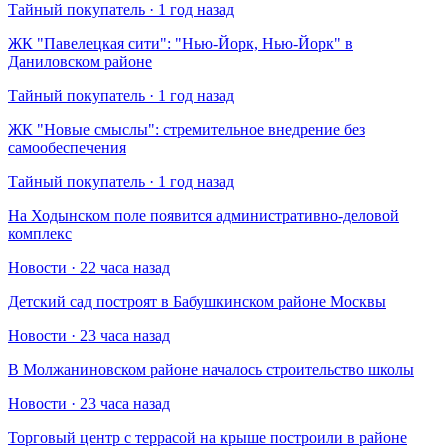
Тайный покупатель · 1 год назад
​ЖК "Павелецкая сити": "Нью-Йорк, Нью-Йорк" в
Даниловском районе
Тайный покупатель · 1 год назад
​ЖК "Новые смыслы": стремительное внедрение без
самообеспечения
Тайный покупатель · 1 год назад
На Ходынском поле появится административно-деловой
комплекс
Новости · 22 часа назад
Детский сад построят в Бабушкинском районе Москвы
Новости · 23 часа назад
В Молжаниновском районе началось строительство школы
Новости · 23 часа назад
Торговый центр с террасой на крыше построили в районе