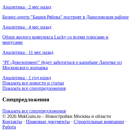
Аналитика · 2 мес назад
Бизнес-центр "Башня Рябова" построят в Даниловском районе
Аналитика · 4 мес назад
Обзор жилого комплекса Lucky со всеми плюсами и
минусами
Аналитика · 11 мес назад
​"РГ-Девелопмент" будет заботиться о капибаре Лапочке из
Московского зоопарка
Аналитика · 1 год назад
Показать все новости и статьи
Показать все спецпредложения
Спецпредложения
Показать все спецпредложения
© 2026 MskGuru.ru
– Новостройки Москвы и области
Контакты
·
Правовые документы
·
Строительные компании
·
Работа