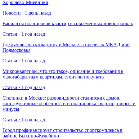
Хорошево-Мневники
Новости · 1 день назад
Варианты планировок квартир в современных новостройках
Статьи · 1 год назад
Где лучше снять квартиру в Москве: в пределах МКАД или
Подмосковья
Статьи · 1 год назад
Микроквартиры: что это такое, описание и требования к
малогабаритным квартирам, стоит ли покупать
Статьи · 1 год назад
Сталинки в Москве: разновидности сталинских домов,
конструктивные особенности и планировка квартир, плюсы и
минусы
Статьи · 1 год назад
Город профинансирует строительство спорткомплекса в
районе Выхино-Жулебино