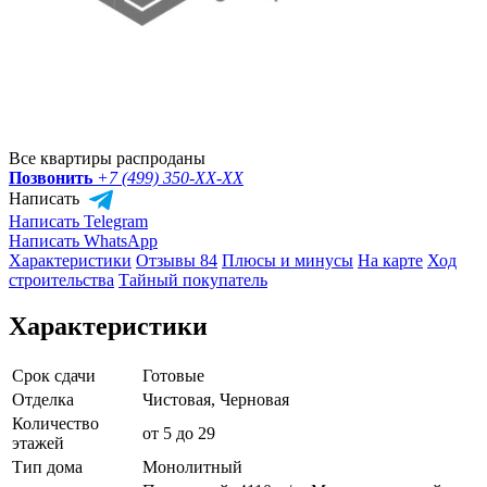
Все квартиры распроданы
Позвонить
+7 (499) 350-
XX-XX
Написать
Написать Telegram
Написать WhatsApp
Характеристики
Отзывы 84
Плюсы и минусы
На карте
Ход
строительства
Тайный покупатель
Характеристики
Срок сдачи
Готовые
Отделка
Чистовая, Черновая
Количество
от 5 до 29
этажей
Тип дома
Монолитный