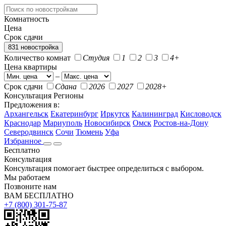
Комнатность
Цена
Срок сдачи
831 новостройка
Количество комнат
Студия
1
2
3
4+
Цена квартиры
–
Срок сдачи
Сдана
2026
2027
2028+
Консультация
Регионы
Предложения в:
Архангельск
Екатеринбург
Иркутск
Калининград
Кисловодск
Краснодар
Мариуполь
Новосибирск
Омск
Ростов-на-Дону
Северодвинск
Сочи
Тюмень
Уфа
Избранное
Бесплатно
Консультация
Консультация помогает быстрее определиться с выбором.
Мы работаем
Позвоните нам
ВАМ БЕСПЛАТНО
+7 (800) 301-75-87