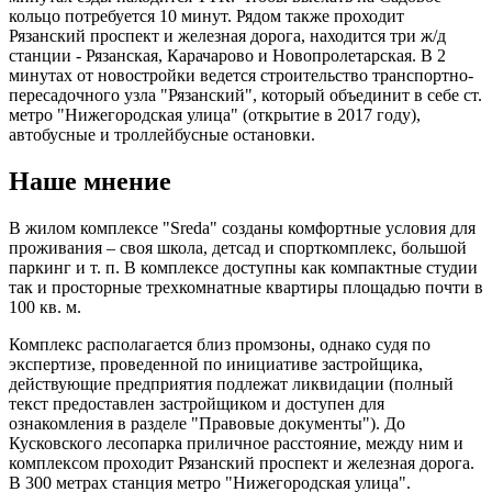
кольцо потребуется 10 минут. Рядом также проходит
Рязанский проспект и железная дорога, находится три ж/д
станции - Рязанская, Карачарово и Новопролетарская.
В 2
минутах от новостройки ведется строительство транспортно-
пересадочного узла "Рязанский", который объединит в себе ст.
метро "Нижегородская улица" (открытие в 2017 году),
автобусные и троллейбусные остановки.
Наше мнение
В жилом комплексе "Sreda" созданы комфортные условия для
проживания – своя школа, детсад и спорткомплекс, большой
паркинг и т. п. В комплексе доступны как компактные студии
так и просторные трехкомнатные квартиры площадью почти в
100 кв. м.
Комплекс располагается близ промзоны, однако судя по
экспертизе, проведенной по инициативе застройщика,
действующие предприятия подлежат ликвидации (полный
текст предоставлен застройщиком и доступен для
ознакомления в разделе "Правовые документы"). До
Кусковского лесопарка приличное расстояние, между ним и
комплексом проходит Рязанский проспект и железная дорога.
В 300 метрах станция метро "Нижегородская улица".