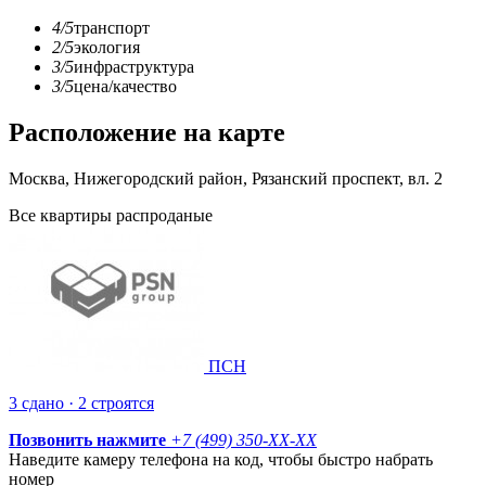
4/5
транспорт
2/5
экология
3/5
инфраструктура
3/5
цена/качество
Расположение на карте
Москва, Нижегородский район, Рязанский проспект, вл. 2
Все квартиры распроданые
ПСН
3 сдано · 2 строятся
Позвонить нажмите
+7 (499) 350-
XX-XX
Наведите камеру телефона на код, чтобы быстро набрать
номер