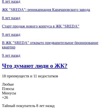
8 лет назад
ЖК "SREDA": реинкарнация Карачаровского завода
8 лет назад
Старт продаж нового корпуса в ЖК "SREDA"
9 лет назад
В ЖК "SREDA" открыто предварительное бронирование
квартир
9 лет назад
Что думают люди о ЖК?
18 преимуществ и 11 недостатков
Любые
Плюсы
Минусы
+26
Тайный покупатель
8 лет назад