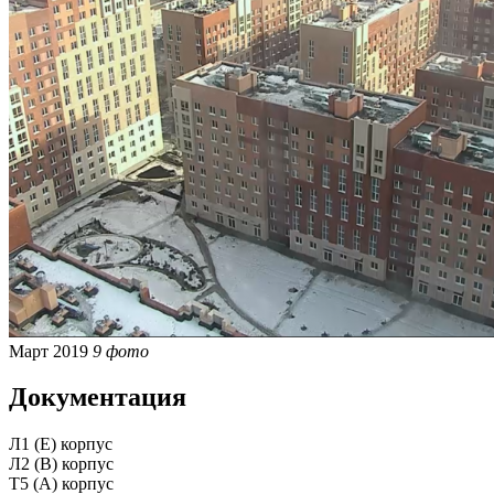
Март 2019
9 фото
Документация
Л1 (Е) корпус
Л2 (В) корпус
Т5 (А) корпус