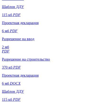
Шаблон ДДУ
115 кб
PDF
Проектная декларация
6 мб
PDF
Разрешение на ввод
2 мб
PDF
Разрешение на строительство
370 кб
PDF
Проектная декларация
6 мб
DOCX
Шаблон ДДУ
115 кб
PDF