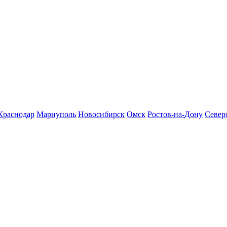
Краснодар
Мариуполь
Новосибирск
Омск
Ростов-на-Дону
Север