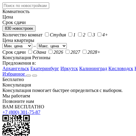
Комнатность
Цена
Срок сдачи
830 новостроек
Количество комнат
Студия
1
2
3
4+
Цена квартиры
–
Срок сдачи
Сдана
2026
2027
2028+
Консультация
Регионы
Предложения в:
Архангельск
Екатеринбург
Иркутск
Калининград
Кисловодск
Избранное
Бесплатно
Консультация
Консультация помогает быстрее определиться с выбором.
Мы работаем
Позвоните нам
ВАМ БЕСПЛАТНО
+7 (800) 301-75-87