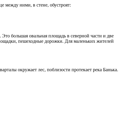
е между ними, в стене, обустроят:
Это большая овальная площадь в северной части и две
площадки, пешеходные дорожки. Для маленьких жителей
варталы окружает лес, поблизости протекает река Банька.