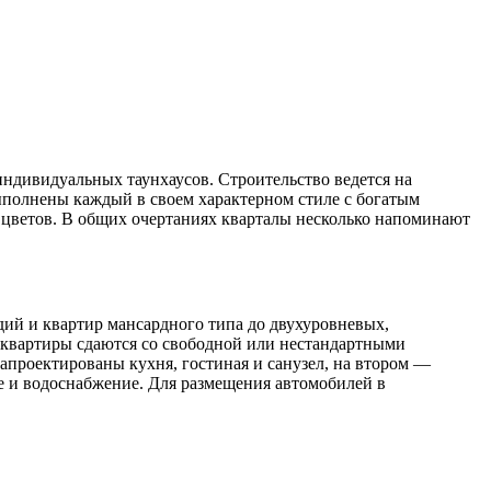
ндивидуальных таунхаусов. Строительство ведется на
выполнены каждый в своем характерном стиле с богатым
цветов. В общих очертаниях кварталы несколько напоминают
ий и квартир мансардного типа до двухуровневых,
е квартиры сдаются со свободной или нестандартными
запроектированы кухня, гостиная и санузел, на втором —
 и водоснабжение. Для размещения автомобилей в