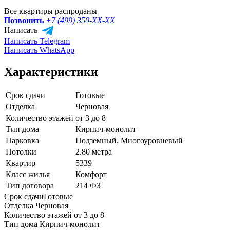
Все квартиры распроданы
Позвонить
+7 (499) 350-
XX-XX
Написать
Написать Telegram
Написать WhatsApp
Характеристики
Срок сдачи
Готовые
Отделка
Черновая
Количество этажей
от 3 до 8
Тип дома
Кирпич-монолит
Парковка
Подземный, Многоуровневый
Потолки
2.80 метра
Квартир
5339
Класс жилья
Комфорт
Тип договора
214 ФЗ
Срок сдачи
Готовые
Отделка
Черновая
Количество этажей
от 3 до 8
Тип дома
Кирпич-монолит