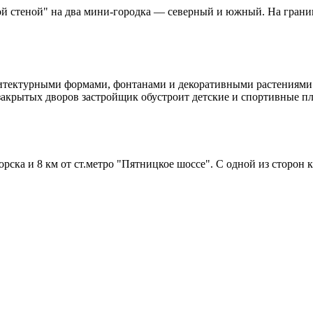
ой стеной" на два мини-городка — северный и южный. На границ
тектурными формами, фонтанами и декоративными растениями. 
закрытых дворов застройщик обустроит детские и спортивные 
ска и 8 км от ст.метро "Пятницкое шоссе". С одной из сторон к