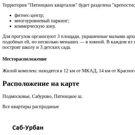
Территория "Пятницких кварталов" будет разделена "крепостн
фитнес-центр;
многоуровневый паркинг;
коммерческую зону.
Для прогулок организуют 3 площади, украшенные малыми архи
подобных ей, но несколько меньших — в южной. В каждом из 
построят школу и 3 детских сада.
Месторасположение
Жилой комплекс находятся в 12 км от МКАД, 14 км от Красногор
Расположение на карте
Подмосковье, Сабурово, Пятницкое ш.
Все квартиры распроданые