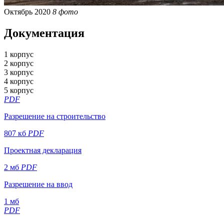
Октябрь 2020
8 фото
Документация
1 корпус
2 корпус
3 корпус
4 корпус
5 корпус
PDF
Разрешение на строительство
807 кб
PDF
Проектная декларация
2 мб
PDF
Разрешение на ввод
1 мб
PDF