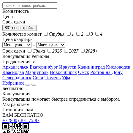
Комнатность
Цена
Срок сдачи
831 новостройка
Количество комнат
Студия
1
2
3
4+
Цена квартиры
–
Срок сдачи
Сдана
2026
2027
2028+
Консультация
Регионы
Предложения в:
Архангельск
Екатеринбург
Иркутск
Калининград
Кисловодск
Краснодар
Мариуполь
Новосибирск
Омск
Ростов-на-Дону
Северодвинск
Сочи
Тюмень
Уфа
Избранное
Бесплатно
Консультация
Консультация помогает быстрее определиться с выбором.
Мы работаем
Позвоните нам
ВАМ БЕСПЛАТНО
+7 (800) 301-75-87