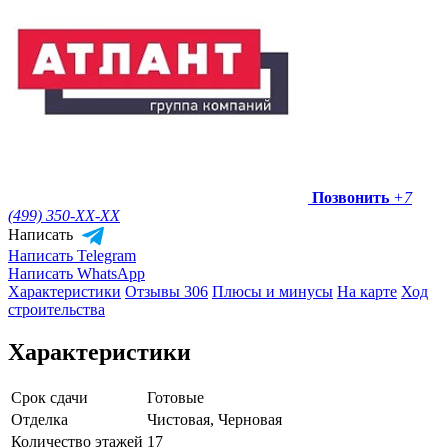
Позвонить
+7
(499) 350-
XX-XX
Написать
Написать Telegram
Написать WhatsApp
Характеристики
Отзывы 306
Плюсы и минусы
На карте
Ход
строительства
Характеристики
Срок сдачи
Готовые
Отделка
Чистовая, Черновая
Количество этажей
17