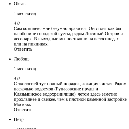
Oksana
1 мес назад
4
0
Cам комплекс мне безумно нравится. Он стоит как бы
на обочине городской суеты, рядом Лосиный Остров и
лесопарк. В выходные мы постоянно на велосипедах
или на пикниках.
Ответить
Любовь
1 мес назад
4
0
С экологией тут полный порядок, локация чистая. Рядом
несколько водоемов (Рупасовские пруды и
Клязьминское водохранилище), летом здесь заметно
прохладнее и свежее, чем в плотной каменной застройке
Москвы.
Ответить
Петр