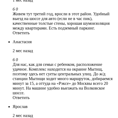
1 мес назад
6
0
Живем тут третий год, вросли в этот район. Удобный
выезд на шоссе для авто (если не в час пик),
качественные толстые стены, хорошая шумоизоляция
между квартирами. Есть подземный паркинг.
Ответить
Анастасия
2 мес назад
6
0
Для нас, как для семьи с ребенком, расположение
удачное. Комплекс находится на окраине Мытищ,
поэтому здесь нет суеты центральных улиц. До ж/д
станции Мытищи ходит много маршруток, добираемся
минут за 15, а оттуда на «Рэксе» до Москвы всего 20
минут. На машине удобно выезжать на Волковское
шоссе.
Ответить
Ярослав
2 мес назад