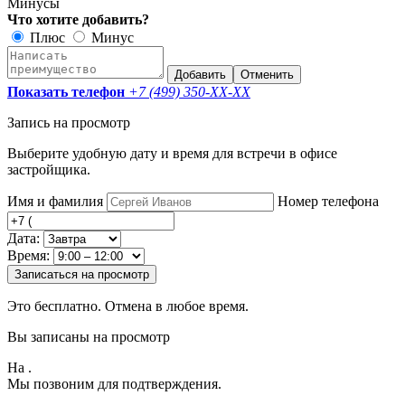
Минусы
Что хотите добавить?
Плюс
Минус
Добавить
Отменить
Показать телефон
+7 (499) 350-
XX-XX
Запись на просмотр
Выберите удобную дату и время для встречи в офисе
застройщика.
Имя и фамилия
Номер телефона
Дата:
Время:
Записаться на просмотр
Это бесплатно. Отмена в любое время.
Вы записаны на просмотр
На
.
Мы позвоним для подтверждения.