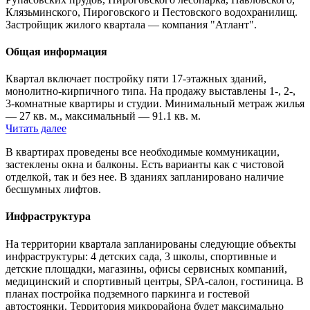
Клязьминского, Пироговского и Пестовского водохранилищ.
Застройщик жилого квартала — компания "Атлант".
Общая информация
Квартал включает постройку пяти 17-этажных зданий,
монолитно-кирпичного типа. На продажу выставлены 1-, 2-,
3-комнатные квартиры и студии. Минимальный метраж жилья
— 27 кв. м., максимальный — 91.1 кв. м.
Читать далее
В квартирах проведены все необходимые коммуникации,
застеклены окна и балконы. Есть варианты как с чистовой
отделкой, так и без нее. В зданиях запланировано наличие
бесшумных лифтов.
Инфраструктура
На территории квартала запланированы следующие объекты
инфраструктуры: 4 детских сада, 3 школы, спортивные и
детские площадки, магазины, офисы сервисных компаний,
медицинский и спортивный центры, SPA-салон, гостиница. В
планах постройка подземного паркинга и гостевой
автостоянки. Территория микрорайона будет максимально