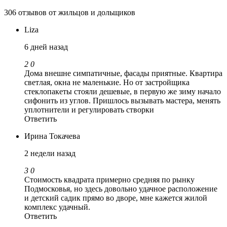
306 отзывов от жильцов и дольщиков
Liza
6 дней назад
2
0
Дома внешне симпатичные, фасады приятные. Квартира
светлая, окна не маленькие. Но от застройщика
стеклопакеты стояли дешевые, в первую же зиму начало
сифонить из углов. Пришлось вызывать мастера, менять
уплотнители и регулировать створки
Ответить
Ирина Токачева
2 недели назад
3
0
Стоимость квадрата примерно средняя по рынку
Подмосковья, но здесь довольно удачное расположение
и детский садик прямо во дворе, мне кажется жилой
комплекс удачный.
Ответить