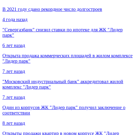
В 2021 году сдано рекордное число долгостроев
4 года назад
"Севергазбанк" снизил ставки по ипотеке для ЖК "Лидер
парк"
6 лет назад
Открыта продажа коммерческих площадей в жилом комплексе
"Лидер парк"
7 лет назад
"Московский индустриальный банк" аккредитовал жилой
комплекс "Лидер парк"
7 лет назад
Один из корпусов ЖК "Лидер парк" получил заключение о
соответствии
8 лет назад
Открыты продажи квартир в новом корпусе ЖК "Лидер