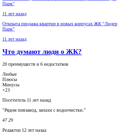
Парк"
11 лет назад
Открыта продажа квартир в новых корпусах ЖК "Лидер
Парк"
11 лет назад
Что думают люди о ЖК?
20 преимуществ и 6 недостатков
Любые
Плюсы
Минусы
+23
Посетитель
11 лет назад
"Рядом пивзавод, запахи с водоочистки."
47
29
Редактор
12 лет назад