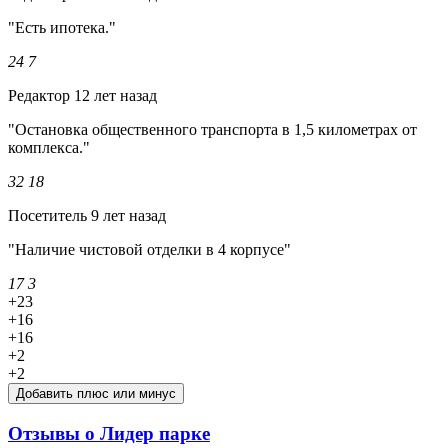
"Есть ипотека."
24
7
Редактор
12 лет назад
"Остановка общественного транспорта в 1,5 километрах от
комплекса."
32
18
Посетитель
9 лет назад
"Наличие чистовой отделки в 4 корпусе"
17
3
+23
+16
+16
+2
+2
Добавить плюс или минус
Отзывы о Лидер парке