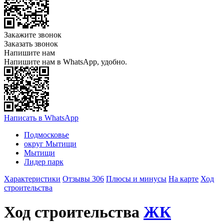
Закажите звонок
Заказать звонок
Напишите нам
Напишите нам в WhatsApp, удобно.
Написать в WhatsApp
Подмосковье
округ Мытищи
Мытищи
Лидер парк
Характеристики
Отзывы 306
Плюсы и минусы
На карте
Ход
строительства
Ход строительства
ЖК