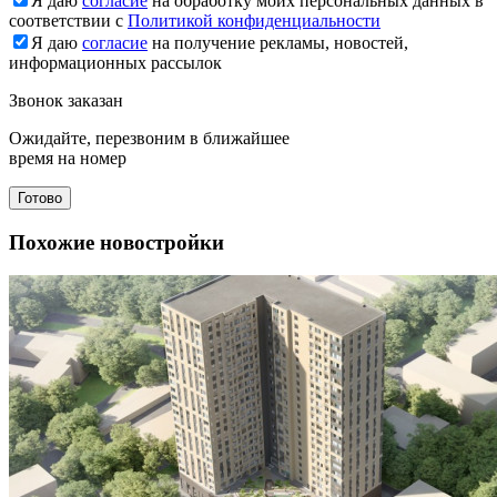
Я даю
согласие
на обработку моих персональных данных в
соответствии с
Политикой конфиденциальности
Я даю
согласие
на получение рекламы, новостей,
информационных рассылок
Звонок заказан
Ожидайте, перезвоним в ближайшее
время на номер
Готово
Похожие новостройки