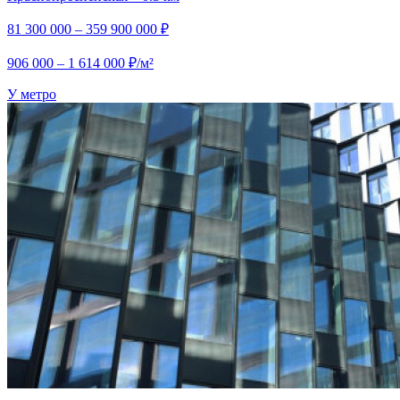
81 300 000 – 359 900 000 ₽
906 000 – 1 614 000 ₽/м²
У метро