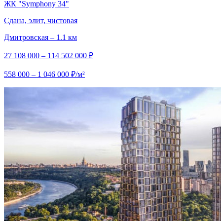
ЖК "Symphony 34"
Сдана, элит, чистовая
Дмитровская – 1.1 км
27 108 000 – 114 502 000 ₽
558 000 – 1 046 000 ₽/м²