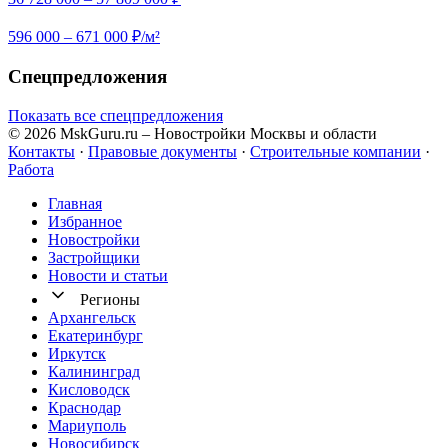
596 000 – 671 000 ₽/м²
Спецпредложения
Показать все спецпредложения
© 2026 MskGuru.ru
– Новостройки Москвы и области
Контакты
·
Правовые документы
·
Строительные компании
·
Работа
Главная
Избранное
Новостр ойки
Застройщики
Новости и статьи
Регионы
Архангельск
Екатеринбург
Иркутск
Калининград
Кисловодск
Краснодар
Мариуполь
Новосибирск