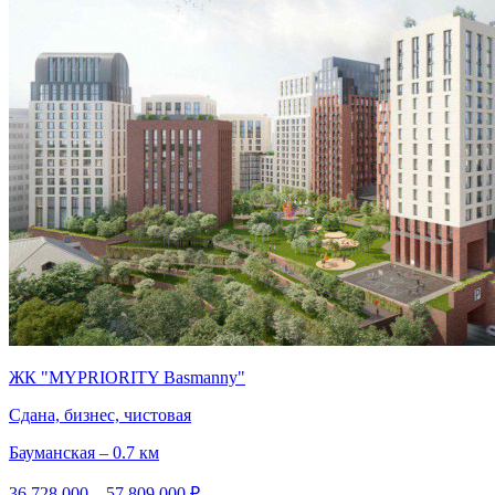
ЖК "MYPRIORITY Basmanny"
Сдана, бизнес, чистовая
Бауманская – 0.7 км
36 728 000 – 57 809 000 ₽