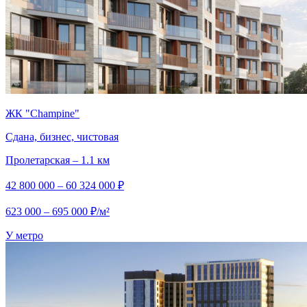
ЖК "Champine"
Сдана, бизнес, чистовая
Пролетарская – 1.1 км
42 800 000 – 60 324 000 ₽
623 000 – 695 000 ₽/м²
У метро