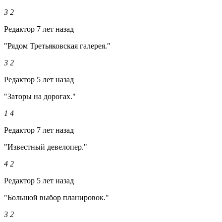
3
2
Редактор
7 лет назад
"Рядом Третьяковская галерея."
3
2
Редактор
5 лет назад
"Заторы на дорогах."
1
4
Редактор
7 лет назад
"Известный девелопер."
4
2
Редактор
5 лет назад
"Большой выбор планировок."
3
2