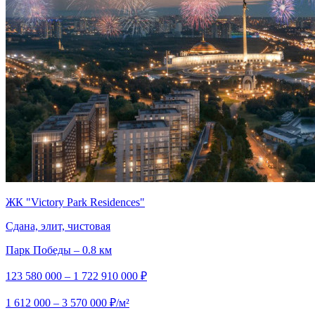
ЖК "Victory Park Residences"
Сдана, элит, чистовая
Парк Победы – 0.8 км
123 580 000 – 1 722 910 000 ₽
1 612 000 – 3 570 000 ₽/м²