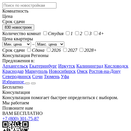
Комнатность
Цена
Срок сдачи
830 новостроек
Количество комнат
Студия
1
2
3
4+
Цена квартиры
–
Срок сдачи
Сдана
2026
2027
2028+
Консультация
Регионы
Предложения в:
Архангельск
Екатеринбург
Иркутск
Калининград
Кисловодск
Краснодар
Мариуполь
Новосибирск
Омск
Ростов-на-Дону
Северодвинск
Сочи
Тюмень
Уфа
Избранное
Бесплатно
Консультация
Консультация помогает быстрее определиться с выбором.
Мы работаем
Позвоните нам
ВАМ БЕСПЛАТНО
+7 (800) 301-75-87