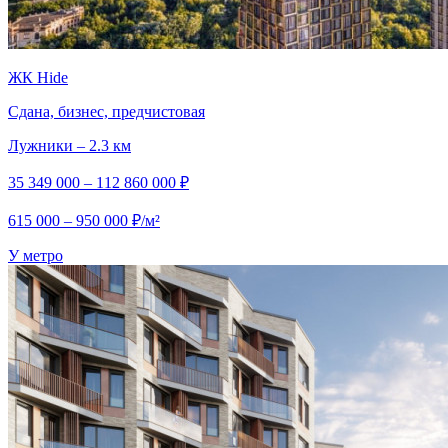
ЖК Hide
Сдана, бизнес, предчистовая
Лужники – 2.3 км
35 349 000 – 112 860 000 ₽
615 000 – 950 000 ₽/м²
У метро