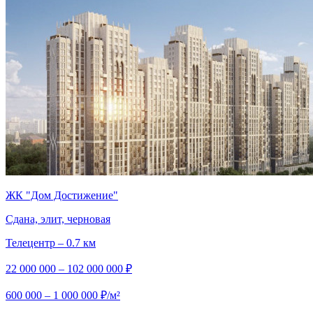
ЖК "Дом Достижение"
Сдана, элит, черновая
Телецентр – 0.7 км
22 000 000 – 102 000 000 ₽
600 000 – 1 000 000 ₽/м²