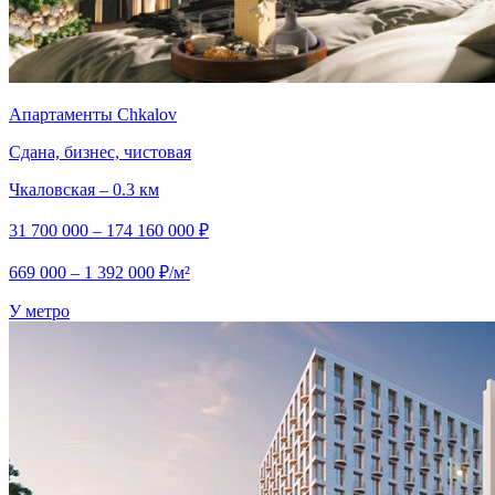
Апартаменты Chkalov
Сдана, бизнес, чистовая
Чкаловская – 0.3 км
31 700 000 – 174 160 000 ₽
669 000 – 1 392 000 ₽/м²
У метро