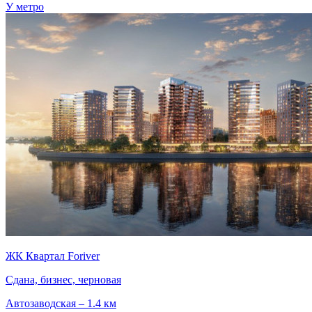
У метро
ЖК Квартал Foriver
Сдана, бизнес, черновая
Автозаводская – 1.4 км