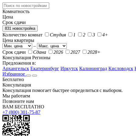
Комнатность
Цена
Срок сдачи
831 новостройка
Количество комнат
Студия
1
2
3
4+
Цена квартиры
–
Срок сдачи
Сдана
2026
2027
2028+
Консультация
Регионы
Предложения в:
Архангельск
Екатеринбург
Иркутск
Калининград
Кисловодск
Избранное
Бесплатно
Консультация
Консультация помогает быстрее определиться с выбором.
Мы работаем
Позвоните нам
ВАМ БЕСПЛАТНО
+7 (800) 301-75-87