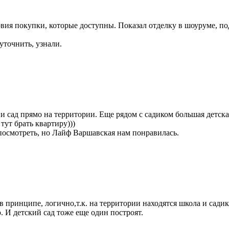
вия покупки, которые доступны. Показал отделку в шоуруме, под
уточнить, узнали.
 и сад прямо на территории. Еще рядом с садиком большая детска
тут брать квартиру)))
посмотреть, но Лайф Варшавская нам понравилась.
в принципе, логично,т.к. на территории находятся школа и сад
ю. И детский сад тоже еще один построят.