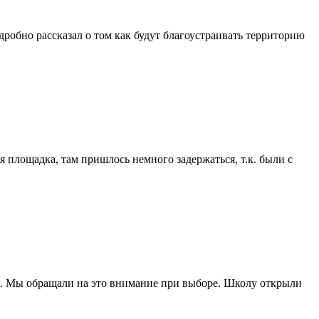
робно рассказал о том как будут благоустраивать территорию
я площадка, там пришлось немного задержаться, т.к. были с
ик. Мы обращали на это внимание при выборе. Школу открыли