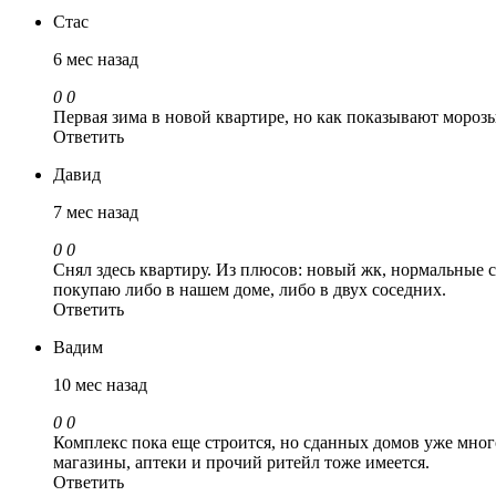
Стас
6 мес назад
0
0
Первая зима в новой квартире, но как показывают морозы,
Ответить
Давид
7 мес назад
0
0
Снял здесь квартиру. Из плюсов: новый жк, нормальные 
покупаю либо в нашем доме, либо в двух соседних.
Ответить
Вадим
10 мес назад
0
0
Комплекс пока еще строится, но сданных домов уже много
магазины, аптеки и прочий ритейл тоже имеется.
Ответить