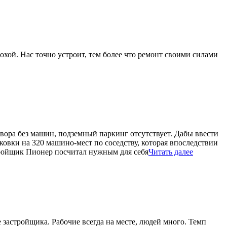
охой. Нас точно устроит, тем более что ремонт своими силами
вора без машин, подземный паркинг отсутствует. Дабы ввести
овки на 320 машино-мест по соседству, которая впоследствии
тройщик Пионер посчитал нужным для себя
Читать далее
е застройщика. Рабочие всегда на месте, людей много. Темп