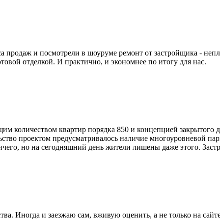
са продаж и посмотрели в шоуруме ремонт от застройщика - непл
товой отделкой. И практично, и экономнее по итогу для нас.
щим количеством квартир порядка 850 и концепцией закрытого д
ьство проектом предусматривалось наличие многоуровневой парк
ничего, но на сегодняшний день жители лишены даже этого. Зас
ва. Иногда и заезжаю сам, вживую оценить, а не только на сайт