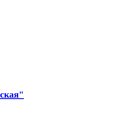
ская"