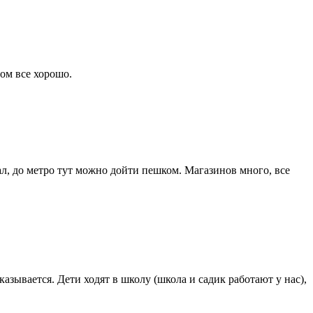
лом все хорошо.
л, до метро тут можно дойти пешком. Магазинов много, все
азывается. Дети ходят в школу (школа и садик работают у нас),