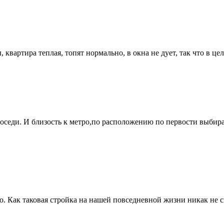
 квартира теплая, топят нормально, в окна не дует, так что в це
соседи. И близость к метро,по расположению по первости выбира
. Как таковая стройка на нашей повседневной жизни никак не ск