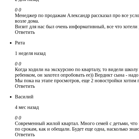
0
0
Менеджер по продажам Александр рассказал про все усло
возле дома.
Визит для нас был очень информативный, все что хотели 
Ответить
Рита
1 неделя назад
0
0
Когда ходили на экскурсию по кварталу, то видели школу
ребенком, он захотел опробовать ее)) Вердикт сына - надо 
Мы пока на этапе просмотров, еще 2 новостройки хотим 
Ответить
Василий
4 мес назад
0
0
Современный жилой квартал. Много семей с детьми, что 
по срокам, как и обещали. Будет еще одна, насколько зна
Ответить