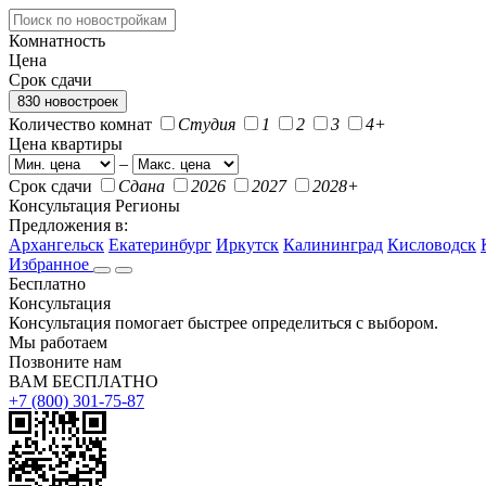
Комнатность
Цена
Срок сдачи
830 новостроек
Количество комнат
Студия
1
2
3
4+
Цена квартиры
–
Срок сдачи
Сдана
2026
2027
2028+
Консультация
Регионы
Предложения в:
Архангельск
Екатеринбург
Иркутск
Калининград
Кисловодск
Избранное
Бесплатно
Консультация
Консультация помогает быстрее определиться с выбором.
Мы работаем
Позвоните нам
ВАМ БЕСПЛАТНО
+7 (800) 301-75-87