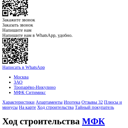
Закажите звонок
Заказать звонок
Напишите нам
Напишите нам в WhatsApp, удобно.
Написать в WhatsApp
Москва
ЗАО
Тропарёво-Никулино
МФК Ситимикс
Характеристики
Апартаменты
Ипотека
Отзывы 32
Плюсы и
минусы
На карте
Ход строительства
Тайный покупатель
Ход строительства
МФК