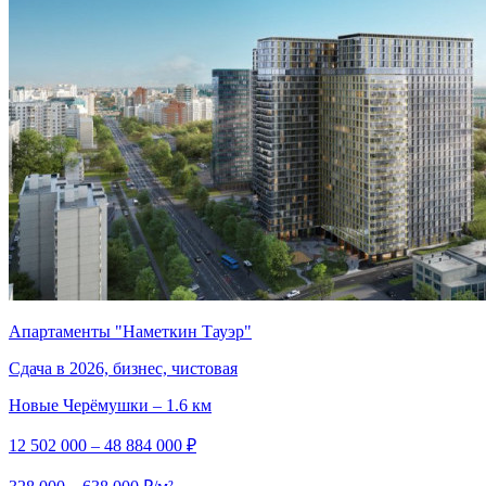
Апартаменты "Наметкин Тауэр"
Сдача в 2026, бизнес, чистовая
Новые Черёмушки – 1.6 км
12 502 000 – 48 884 000 ₽