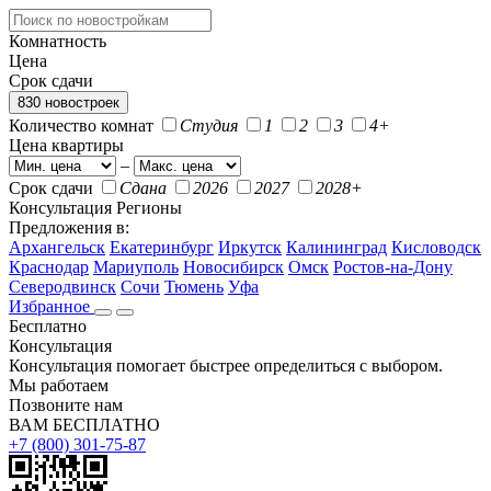
Комнатность
Цена
Срок сдачи
830 новостроек
Количество комнат
Студия
1
2
3
4+
Цена квартиры
–
Срок сдачи
Сдана
2026
2027
2028+
Консультация
Регионы
Предложения в:
Архангельск
Екатеринбург
Иркутск
Калининград
Кисловодск
Краснодар
Мариуполь
Новосибирск
Омск
Ростов-на-Дону
Северодвинск
Сочи
Тюмень
Уфа
Избранное
Бесплатно
Консультация
Консультация помогает быстрее определиться с выбором.
Мы работаем
Позвоните нам
ВАМ БЕСПЛАТНО
+7 (800) 301-75-87