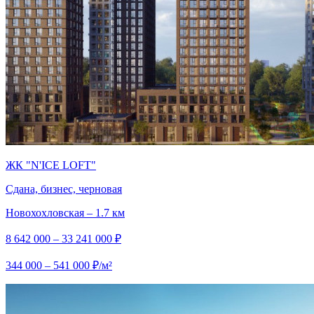
ЖК "N'ICE LOFT"
Сдана, бизнес, черновая
Новохохловская – 1.7 км
8 642 000 – 33 241 000 ₽
344 000 – 541 000 ₽/м²