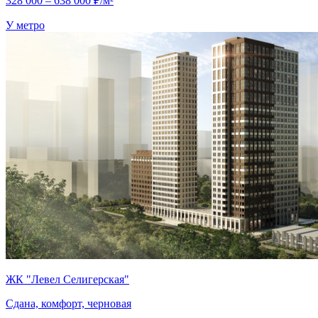
328 000 – 638 000 ₽/м²
У метро
ЖК "Левел Селигерская"
Сдана, комфорт, черновая