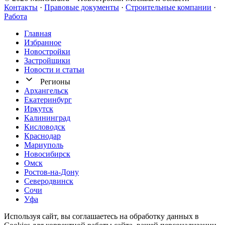
Контакты
·
Правовые документы
·
Строительные компании
·
Работа
Главная
Избранное
Новостр ойки
Застройщики
Новости и статьи
Регионы
Архангельск
Екатеринбург
Иркутск
Калининград
Кисловодск
Краснодар
Мариуполь
Новосибирск
Омск
Ростов-на-Дону
Северодвинск
Сочи
Уфа
Используя сайт, вы соглашаетесь на обработку данных в