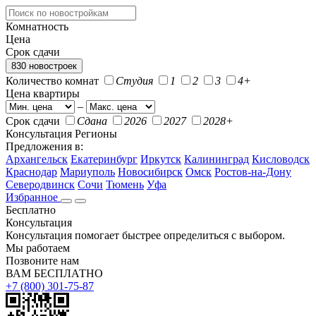
Комнатность
Цена
Срок сдачи
830 новостроек
Количество комнат
Студия
1
2
3
4+
Цена квартиры
–
Срок сдачи
Сдана
2026
2027
2028+
Консультация
Регионы
Предложения в:
Архангельск
Екатеринбург
Иркутск
Калининград
Кисловодск
Краснодар
Мариуполь
Новосибирск
Омск
Ростов-на-Дону
Северодвинск
Сочи
Тюмень
Уфа
Избранное
Бесплатно
Консультация
Консультация помогает быстрее определиться с выбором.
Мы работаем
Позвоните нам
ВАМ БЕСПЛАТНО
+7 (800) 301-75-87