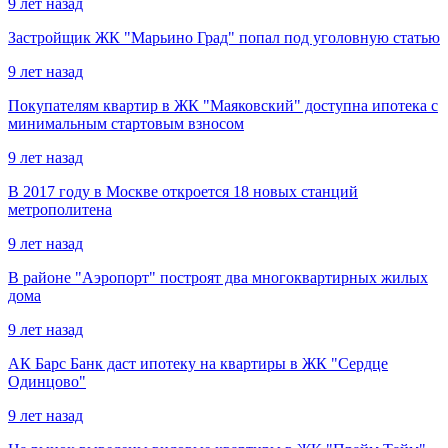
9 лет назад
Застройщик ЖК "Марьино Град" попал под уголовную статью
9 лет назад
Покупателям квартир в ЖК "Маяковский" доступна ипотека с
минимальным стартовым взносом
9 лет назад
В 2017 году в Москве откроется 18 новых станций
метрополитена
9 лет назад
В районе "Аэропорт" построят два многоквартирных жилых
дома
9 лет назад
АК Барс Банк даст ипотеку на квартиры в ЖК "Сердце
Одинцово"
9 лет назад