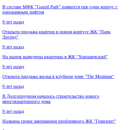
В составе МФК "Gazoil Park" появится еще один корпус с
панорамным лифтом
9 лет назад
Открыта продажа квартир в новом корпусе ЖК "Парк
Легенд"
9 лет назад
На рынок выведены квартиры в ЖК "Хорошевский"
9 лет назад
Открыта продажа жилья в клубном доме "The Mostman"
9 лет назад
В Долгопрудном началось строительство нового
многоквартирного дома
9 лет назад
Названы сроки завершения проблемного ЖК "Горизонт"