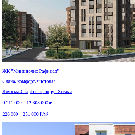
ЖК "Миниполис Рафинад"
Сдана, комфорт, чистовая
Клязьма-Старбеево, округ Химки
9 511 000 – 12 308 000 ₽
226 000 – 251 000 ₽/м²