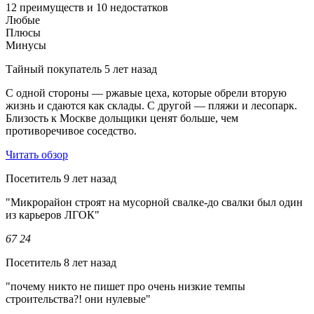
12 преимуществ и 10 недостатков
Любые
Плюсы
Минусы
Тайный покупатель
5 лет назад
С одной стороны — ржавые цеха, которые обрели вторую
жизнь и сдаются как склады. С другой — пляжи и лесопарк.
Близость к Москве дольщики ценят больше, чем
противоречивое соседство.
Читать обзор
Посетитель
9 лет назад
"Микрорайон строят на мусорной свалке-до свалки был один
из карьеров ЛГОК"
67
24
Посетитель
8 лет назад
"почему никто не пишет про очень низкие темпы
строительства?! они нулевые"