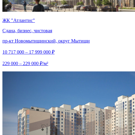
ЖК "Атлантис"
Сдана, бизнес, чистовая
пр-кт Новомытищинский, округ Мытищи
10 717 000 – 17 999 000 ₽
229 000 – 229 000 ₽/м²