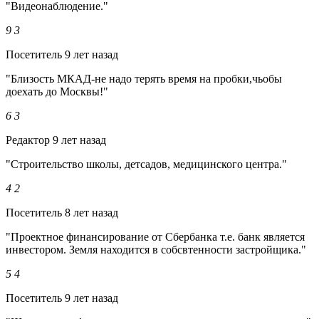
"Видеонаблюдение."
9
3
Посетитель
9 лет назад
"Близость МКАД-не надо терять время на пробки,чьобы
доехать до Москвы!"
6
3
Редактор
9 лет назад
"Строительство школы, детсадов, медицинского центра."
4
2
Посетитель
8 лет назад
"Проектное финансирование от Сбербанка т.е. банк является
инвестором. Земля находится в собсвтенности застройщика."
5
4
Посетитель
9 лет назад