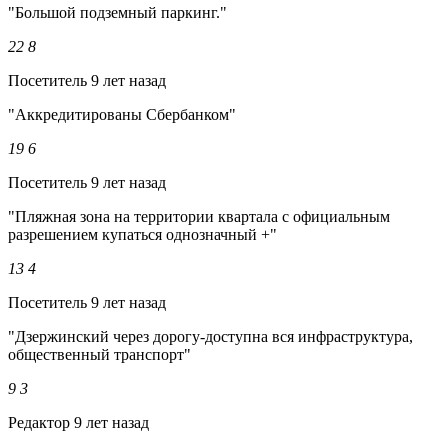
"Большой подземный паркинг."
22
8
Посетитель
9 лет назад
"Аккредитированы Сбербанком"
19
6
Посетитель
9 лет назад
"Пляжная зона на территории квартала с официальным
разрешением купаться однозначный +"
13
4
Посетитель
9 лет назад
"Дзержинский через дорогу-доступна вся инфраструктура,
общественный транспорт"
9
3
Редактор
9 лет назад