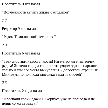
Посетитель
9 лет назад
"Возможность купить жилье с отделкой"
7
7
Редактор
9 лет назад
"Рядом Томилинский лесопарк."
2
3
Посетитель
6 лет назад
"Транспортная недоступность! Ни метро ни электричек
рядом! Жители города говорят что рядом здание паркинга
только и там все места выкуплены. Долгострой страшный!
Минимум по пол года задержка выдачи ключей"
2
3
Посетитель
2 года назад
"Проспали сроки сдачи 10 корпуса уже на пол года и не
понятно когда здадут"