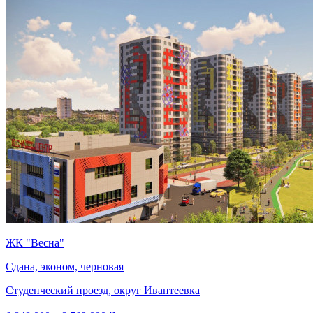
ЖК "Весна"
Сдана, эконом, черновая
Студенческий проезд, округ Ивантеевка