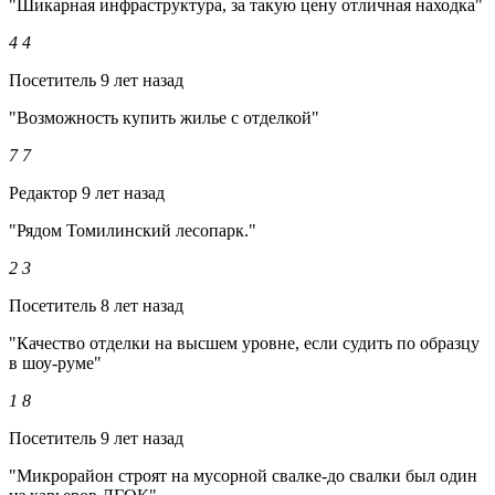
"Шикарная инфраструктура, за такую цену отличная находка"
4
4
Посетитель
9 лет назад
"Возможность купить жилье с отделкой"
7
7
Редактор
9 лет назад
"Рядом Томилинский лесопарк."
2
3
Посетитель
8 лет назад
"Качество отделки на высшем уровне, если судить по образцу
в шоу-руме"
1
8
Посетитель
9 лет назад
"Микрорайон строят на мусорной свалке-до свалки был один