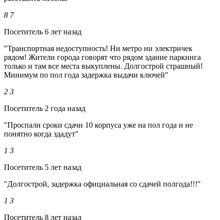
8
7
Посетитель
6 лет назад
"Транспортная недоступность! Ни метро ни электричек
рядом! Жители города говорят что рядом здание паркинга
только и там все места выкуплены. Долгострой страшный!
Минимум по пол года задержка выдачи ключей"
2
3
Посетитель
2 года назад
"Проспали сроки сдачи 10 корпуса уже на пол года и не
понятно когда здадут"
1
3
Посетитель
5 лет назад
"Долгострой, задержка официальная со сдачей полгода!!!"
1
3
Посетитель
8 лет назад