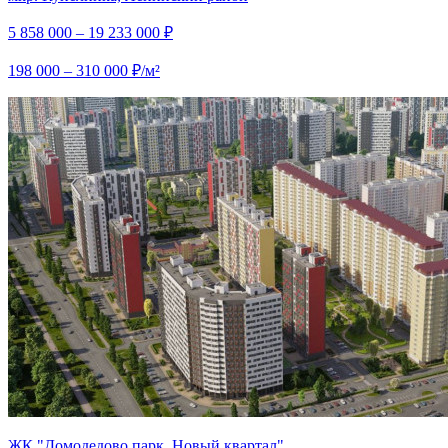
5 858 000 – 19 233 000 ₽
198 000 – 310 000 ₽/м²
ЖК "Домодедово парк. Новый квартал"