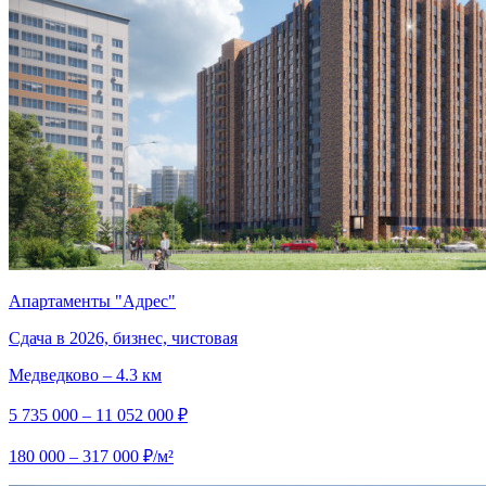
Апартаменты "Адрес"
Сдача в 2026, бизнес, чистовая
Медведково – 4.3 км
5 735 000 – 11 052 000 ₽
180 000 – 317 000 ₽/м²