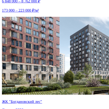
6 848 000 – 8 762 000 ₽
173 000 – 223 000 ₽/м²
ЖК "Богдановский лес"