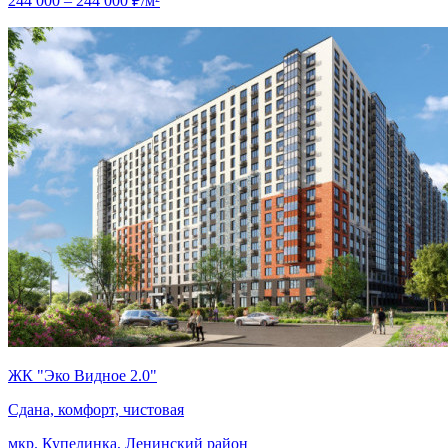
244 000 – 244 000 ₽/м²
ЖК "Эко Видное 2.0"
Сдана, комфорт, чистовая
мкр. Купелинка, Ленинский район