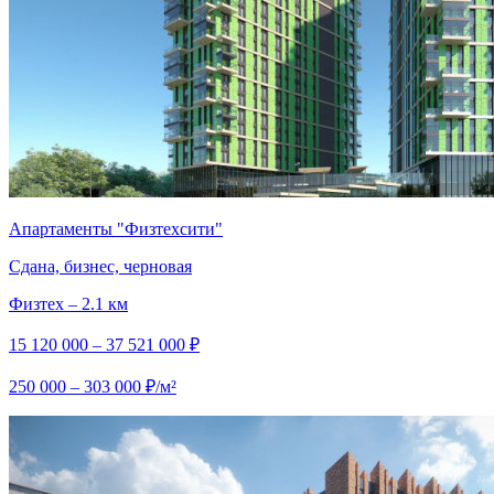
Апартаменты "Физтехсити"
Сдана, бизнес, черновая
Физтех – 2.1 км
15 120 000 – 37 521 000 ₽
250 000 – 303 000 ₽/м²