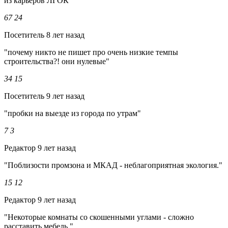
из карьеров ЛГОК"
67
24
Посетитель
8 лет назад
"почему никто не пишет про очень низкие темпы
строительства?! они нулевые"
34
15
Посетитель
9 лет назад
"пробки на выезде из города по утрам"
7
3
Редактор
9 лет назад
"Поблизости промзона и МКАД - неблагоприятная экология."
15
12
Редактор
9 лет назад
"Некоторые комнаты со скошенными углами - сложно
расставить мебель."