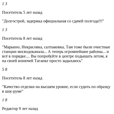
1
3
Посетитель
5 лет назад
"Долгострой, задержка официальная со сдачей полгода!!!"
1
3
Посетитель
8 лет назад
"Марьино, Некрасовка, салтыковка, Там тоже были очистные
станции мосводоканала... А теперь огромнейшие районы... и
всё в порядке.... Вы попробуйте в центре подышать летом, я
на своей вонючей Таганке просто задыхаюсь"
5
8
Посетитель
8 лет назад
"Качество отделки на высшем уровне, если судить по образцу
в шоу-руме"
1
8
Редактор
9 лет назад