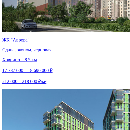
ЖК "Аврора"
Сдана, эконом, черновая
Ховрино – 8.5 км
17 787 000 – 18 690 000 ₽
212 000 – 218 000 ₽/м²