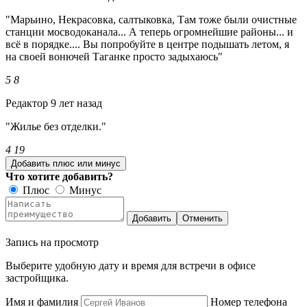
"Марьино, Некрасовка, салтыковка, Там тоже были очистные
станции мосводоканала... А теперь огромнейшие районы... и
всё в порядке.... Вы попробуйте в центре подышать летом, я
на своей вонючей Таганке просто задыхаюсь"
5
8
Редактор
9 лет назад
"Жилье без отделки."
4
19
Добавить плюс или минус
Что хотите добавить?
Плюс
Минус
Добавить
Отменить
Запись на просмотр
Выберите удобную дату и время для встречи в офисе
застройщика.
Имя и фамилия
Номер телефона