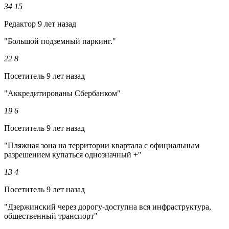
34
15
Редактор
9 лет назад
"Большой подземный паркинг."
22
8
Посетитель
9 лет назад
"Аккредитированы Сбербанком"
19
6
Посетитель
9 лет назад
"Пляжная зона на территории квартала с официальным
разрешением купаться однозначный +"
13
4
Посетитель
9 лет назад
"Дзержинский через дорогу-доступна вся инфраструктура,
общественный транспорт"