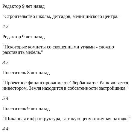
Редактор
9 лет назад
"Строительство школы, детсадов, медицинского центра."
4
2
Редактор
9 лет назад
"Некоторые комнаты со скошенными углами - сложно
расставить мебель."
8
7
Посетитель
8 лет назад
"Проектное финансирование от Сбербанка т.е. банк является
инвестором. Земля находится в собсвтенности застройщика."
5
4
Посетитель
9 лет назад
"Шикарная инфраструктура, за такую цену отличная находка"
4
4