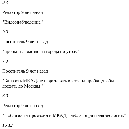
9
3
Редактор
9 лет назад
"Видеонаблюдение."
9
3
Посетитель
9 лет назад
"пробки на выезде из города по утрам"
7
3
Посетитель
9 лет назад
"Близость МКАД-не надо терять время на пробки,чьобы
доехать до Москвы!"
6
3
Редактор
9 лет назад
"Поблизости промзона и МКАД - неблагоприятная экология."
15
12