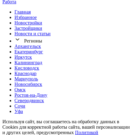
Работа
Главная
Избранное
Новостр ойки
Застройщики
Новости и статьи
Регионы
Архангельск
Екатеринбург
Иркутск
Калининград
Кисловодск
Краснодар
Мариуполь
Новосибирск
Омск
Ростов-на-Дону
Северодвинск
Сочи
Уфа
Используя сайт, вы соглашаетесь на обработку данных в
Cookies для корректной работы сайта, вашей персонализации
и других целей, предусмотренных
Политикой