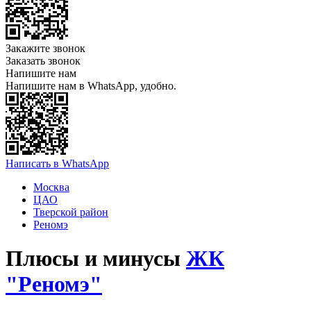
Закажите звонок
Заказать звонок
Напишите нам
Напишите нам в WhatsApp, удобно.
Написать в WhatsApp
Москва
ЦАО
Тверской район
Реномэ
Плюсы и минусы
ЖК
"Реномэ"