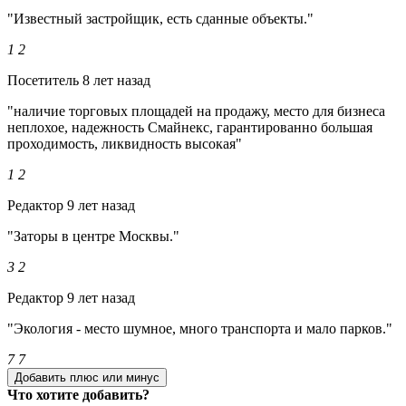
"Известный застройщик, есть сданные объекты."
1
2
Посетитель
8 лет назад
"наличие торговых площадей на продажу, место для бизнеса
неплохое, надежность Смайнекс, гарантированно большая
проходимость, ликвидность высокая"
1
2
Редактор
9 лет назад
"Заторы в центре Москвы."
3
2
Редактор
9 лет назад
"Экология - место шумное, много транспорта и мало парков."
7
7
Добавить плюс или минус
Что хотите добавить?