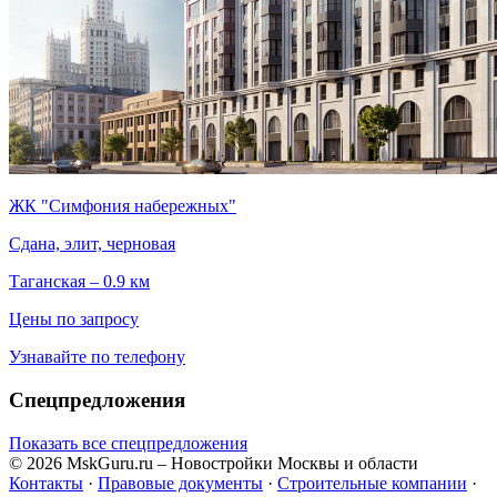
ЖК "Симфония набережных"
Сдана, элит, черновая
Таганская – 0.9 км
Цены по запросу
Узнавайте по телефону
Спецпредложения
Показать все спецпредложения
© 2026 MskGuru.ru
– Новостройки Москвы и области
Контакты
·
Правовые документы
·
Строительные компании
·