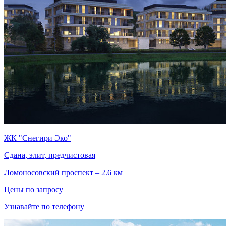
ЖК "Снегири Эко"
Сдана, элит, предчистовая
Ломоносовский проспект – 2.6 км
Цены по запросу
Узнавайте по телефону