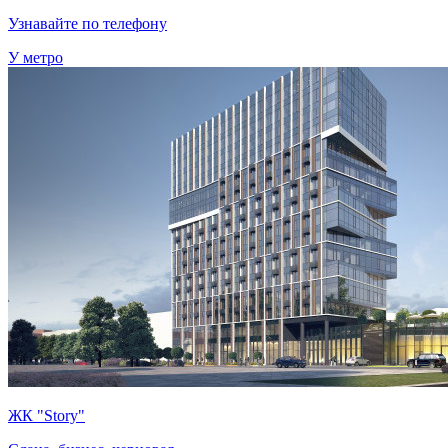
Узнавайте по телефону
У метро
ЖК "Story"