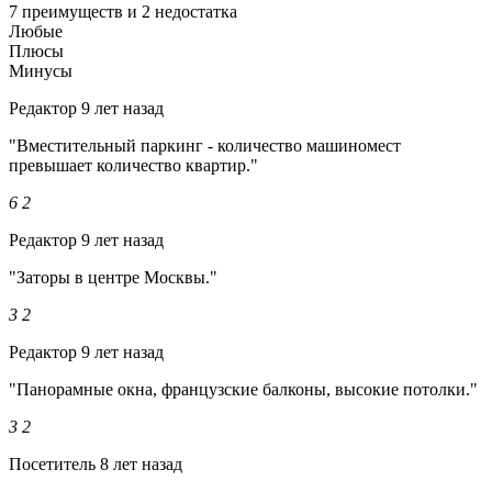
7 преимуществ и 2 недостатка
Любые
Плюсы
Минусы
Редактор
9 лет назад
"Вместительный паркинг - количество машиномест
превышает количество квартир."
6
2
Редактор
9 лет назад
"Заторы в центре Москвы."
3
2
Редактор
9 лет назад
"Панорамные окна, французские балконы, высокие потолки."
3
2
Посетитель
8 лет назад