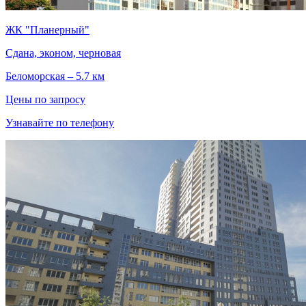
ЖК "Планерный"
Сдана, эконом, черновая
Беломорская – 5.7 км
Цены по запросу
Узнавайте по телефону