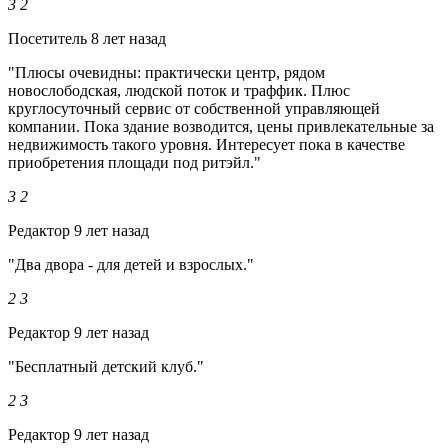
3
2
Посетитель
8 лет назад
"Плюсы очевидны: практически центр, рядом
новослободская, людской поток и траффик. Плюс
круглосуточный сервис от собственной управляющей
компании. Пока здание возводится, цены привлекательные за
недвижимость такого уровня. Интересует пока в качестве
приобретения площади под ритэйл."
3
2
Редактор
9 лет назад
"Два двора - для детей и взрослых."
2
3
Редактор
9 лет назад
"Бесплатный детский клуб."
2
3
Редактор
9 лет назад