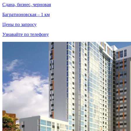
Сдана, бизнес, черновая
Багратионовская – 1 км
Цены по запросу
Узнавайте по телефону