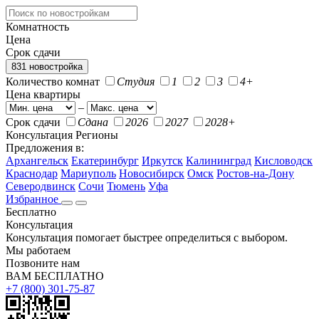
Комнатность
Цена
Срок сдачи
831 новостройка
Количество комнат
Студия
1
2
3
4+
Цена квартиры
–
Срок сдачи
Сдана
2026
2027
2028+
Консультация
Регионы
Предложения в:
Архангельск
Екатеринбург
Иркутск
Калининград
Кисловодск
Краснодар
Мариуполь
Новосибирск
Омск
Ростов-на-Дону
Северодвинск
Сочи
Тюмень
Уфа
Избранное
Бесплатно
Консультация
Консультация помогает быстрее определиться с выбором.
Мы работаем
Позвоните нам
ВАМ БЕСПЛАТНО
+7 (800) 301-75-87