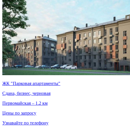
ЖК "Парковая апартаменты"
Сдана, бизнес, черновая
Первомайская – 1.2 км
Цены по запросу
Узнавайте по телефону