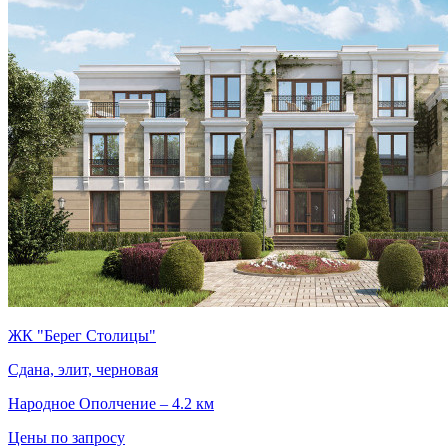
ЖК "Берег Столицы"
Сдана, элит, черновая
Народное Ополчение – 4.2 км
Цены по запросу