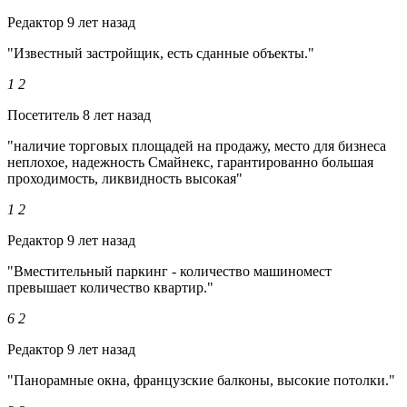
Редактор
9 лет назад
"Известный застройщик, есть сданные объекты."
1
2
Посетитель
8 лет назад
"наличие торговых площадей на продажу, место для бизнеса
неплохое, надежность Смайнекс, гарантированно большая
проходимость, ликвидность высокая"
1
2
Редактор
9 лет назад
"Вместительный паркинг - количество машиномест
превышает количество квартир."
6
2
Редактор
9 лет назад
"Панорамные окна, французские балконы, высокие потолки."