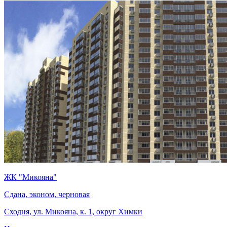
ЖК "Микояна"
Сдана, эконом, черновая
Сходня, ул. Микояна, к. 1, округ Химки