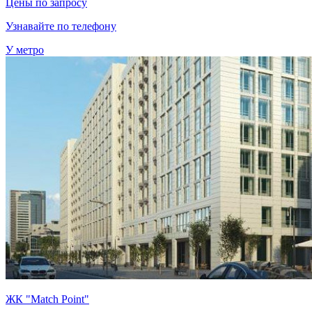
Цены по запросу
Узнавайте по телефону
У метро
ЖК "Match Point"