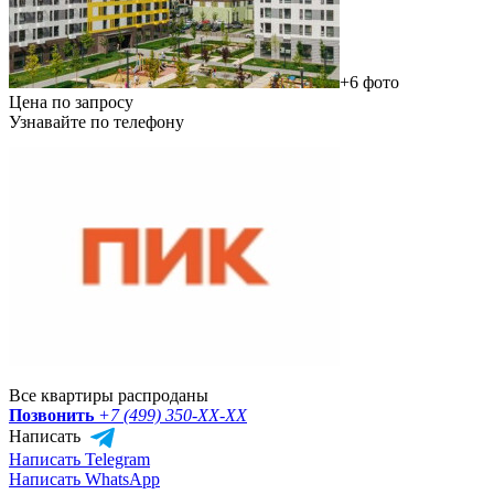
+6 фото
Цена по запросу
Узнавайте по телефону
Все квартиры распроданы
Позвонить
+7 (499) 350-
XX-XX
Написать
Написать Telegram
Написать WhatsApp