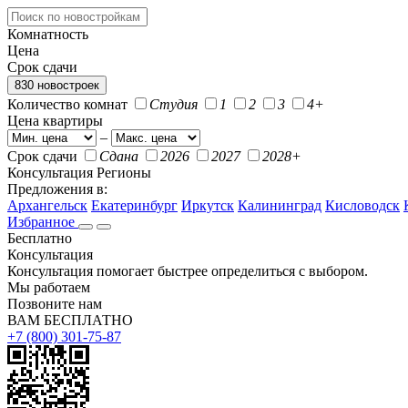
Комнатность
Цена
Срок сдачи
830 новостроек
Количество комнат
Студия
1
2
3
4+
Цена квартиры
–
Срок сдачи
Сдана
2026
2027
2028+
Консультация
Регионы
Предложения в:
Архангельск
Екатеринбург
Иркутск
Калининград
Кисловодск
Избранное
Бесплатно
Консультация
Консультация помогает быстрее определиться с выбором.
Мы работаем
Позвоните нам
ВАМ БЕСПЛАТНО
+7 (800) 301-75-87