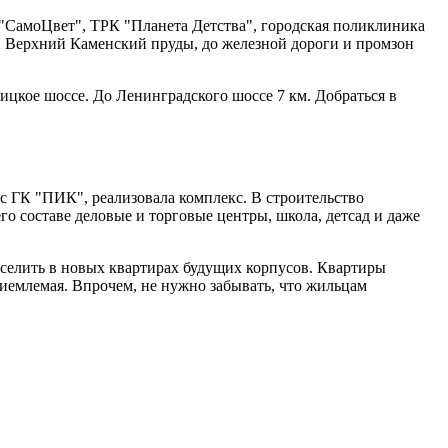
 "СамоЦвет", ТРК "Планета Детства", городская поликлиника
 и Верхний Каменский пруды, до железной дороги и промзон
ицкое шоссе. До Ленинградского шоссе 7 км. Добраться в
 ГК "ПИК", реализовала комплекс. В строительство
го составе деловые и торговые центры, школа, детсад и даже
сселить в новых квартирах будущих корпусов. Квартиры
риемлемая. Впрочем, не нужно забывать, что жильцам