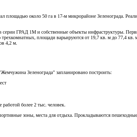
 площадью около 50 га в 17-м микрорайоне Зеленограда. Реализ
в серии ГРАД 1М и собственные объекты инфраструктуры. Первы
трехкомнатных, площади варьируются от 19,7 кв. м до 77,4 кв. м
в 4,2 м.
"Жемчужина Зеленограда" запланировано построить:
ест
работой более 2 тыс. человек.
портивные зоны, места для отдыха. Прокладываются пешеходные