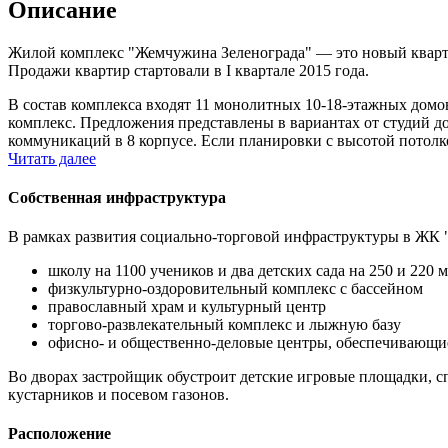
Описание
Жилой комплекс "Жемчужина Зеленограда" — это новый квартал
Продажи квартир стартовали в I квартале 2015 года.
В состав комплекса входят 11 монолитных 10-18-этажных домо
комплекс. Предложения представлены в вариантах от студий до 
коммуникаций в 8 корпусе. Если планировки с высотой потолко
Читать далее
Собственная инфраструктура
В рамках развития социально-торговой инфраструктуры в ЖК 
школу на 1100 учеников и два детских сада на 250 и 220 м
физкультурно-оздоровительный комплекс с бассейном
православный храм и культурный центр
торгово-развлекательный комплекс и лыжную базу
офисно- и общественно-деловые центры, обеспечивающие 
Во дворах застройщик обустроит детские игровые площадки, с
кустарников и посевом газонов.
Расположение