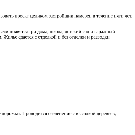
овать проект целиком застройщик намерен в течение пяти лет.
ми появятся три дома, школа, детский сад и гаражный
. Жилье сдается с отделкой и без отделки и разводки
 дорожки. Проводится озеленение с высадкой деревьев,