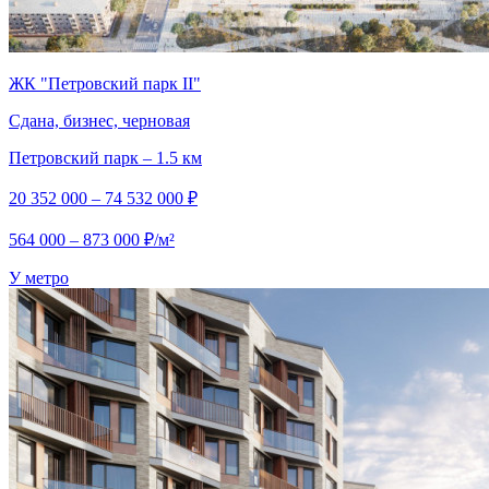
ЖК "Петровский парк II"
Сдана, бизнес, черновая
Петровский парк – 1.5 км
20 352 000 – 74 532 000 ₽
564 000 – 873 000 ₽/м²
У метро