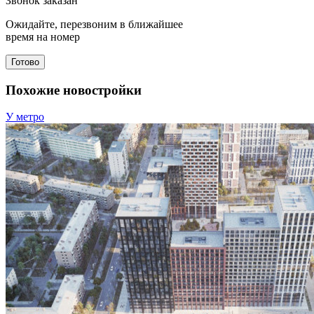
Звонок заказан
Ожидайте, перезвоним в ближайшее
время на номер
Готово
Похожие новостройки
У метро