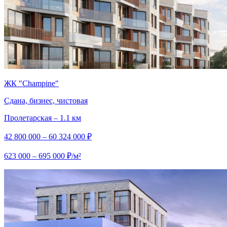
ЖК "Champine"
Сдана, бизнес, чистовая
Пролетарская – 1.1 км
42 800 000 – 60 324 000 ₽
623 000 – 695 000 ₽/м²