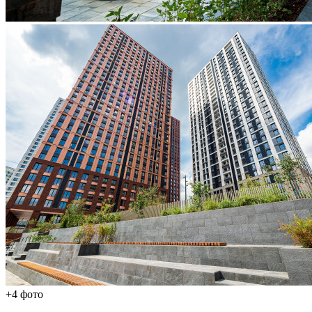
+4 фото