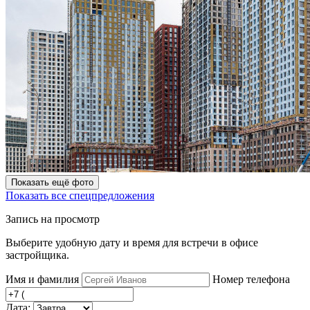
Показать ещё фото
Показать все спецпредложения
Запись на просмотр
Выберите удобную дату и время для встречи в офисе
застройщика.
Имя и фамилия
Номер телефона
Дата: