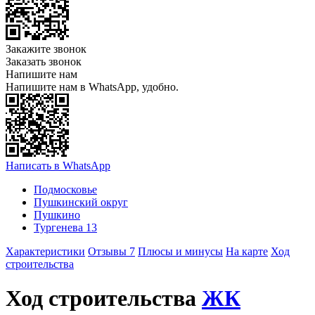
Закажите звонок
Заказать звонок
Напишите нам
Напишите нам в WhatsApp, удобно.
Написать в WhatsApp
Подмосковье
Пушкинский округ
Пушкино
Тургенева 13
Характеристики
Отзывы 7
Плюсы и минусы
На карте
Ход
строительства
Ход строительства
ЖК