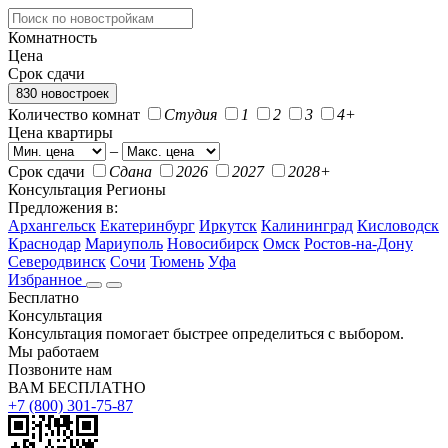
Комнатность
Цена
Срок сдачи
830 новостроек
Количество комнат
Студия
1
2
3
4+
Цена квартиры
–
Срок сдачи
Сдана
2026
2027
2028+
Консультация
Регионы
Предложения в:
Архангельск
Екатеринбург
Иркутск
Калининград
Кисловодск
Краснодар
Мариуполь
Новосибирск
Омск
Ростов-на-Дону
Северодвинск
Сочи
Тюмень
Уфа
Избранное
Бесплатно
Консультация
Консультация помогает быстрее определиться с выбором.
Мы работаем
Позвоните нам
ВАМ БЕСПЛАТНО
+7 (800) 301-75-87