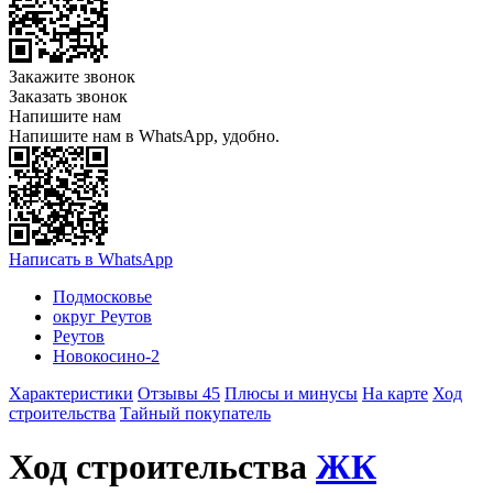
Закажите звонок
Заказать звонок
Напишите нам
Напишите нам в WhatsApp, удобно.
Написать в WhatsApp
Подмосковье
округ Реутов
Реутов
Новокосино-2
Характеристики
Отзывы 45
Плюсы и минусы
На карте
Ход
строительства
Тайный покупатель
Ход строительства
ЖК