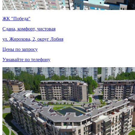
ЖК "Победа"
Сдана, комфорт, чистовая
ул. Жирохова, 2, округ Лобня
Цены по запросу
Узнавайте по телефону