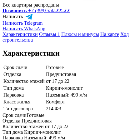
Все квартиры распроданы
Позвонить
+7 (499) 350-
XX-XX
Написать
Написать Telegram
Написать WhatsApp
Характеристики
Отзывы 1
Плюсы и минусы
На карте
Ход
строительства
Характеристики
Срок сдачи
Готовые
Отделка
Предчистовая
Количество этажей
от 17 до 22
Тип дома
Кирпич-монолит
Парковка
Наземный: 499 м/м
Класс жилья
Комфорт
Тип договора
214 ФЗ
Срок сдачи
Готовые
Отделка
Предчистовая
Количество этажей
от 17 до 22
Тип дома
Кирпич-монолит
Парковка
Наземный: 499 м/м