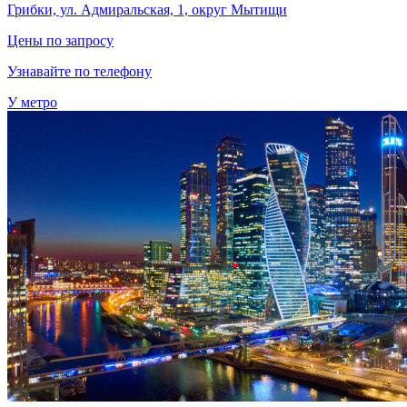
Грибки, ул. Адмиральская, 1, округ Мытищи
Цены по запросу
Узнавайте по телефону
У метро