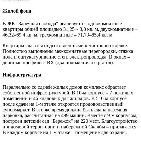
Жилой фонд
В ЖК "Заречная слобода" реализуются однокомнатные
квартиры общей площадью 31,25–43,8 кв. м, двухкомнатные –
46,32–69,4 кв. м, трехкомнатные – 71,73–85,4 кв. м.
Квартиры сдаются подготовленными к чистовой отделке.
Полностью выполнены межкомнатные перегородки, стяжка
пола и оштукатуривание стен, электропроводка. В окнах –
двойные профили ПВХ (два положения открытия).
Инфраструктура
Параллельно со сдачей жилых домов комплекс обрастает
собственной инфраструктурой. В 10-м корпусе – 7 нежилых
помещений и 46 кладовых для жильцов. В 5–6-м корпусе
после сдачи на 1-м этаже откроется продовольственный
супермаркет. В это же время должна быть сдана наземная
парковка, рассчитанная на 499 машин. Вместе с 9-м корпусом,
построен детский сад "Бережок" на 220 мест. Благоустройство
придомовой территории и набережной Скалбы – прилагается.
В каждом корпусе на 1-м этаже – помещение для охраны.