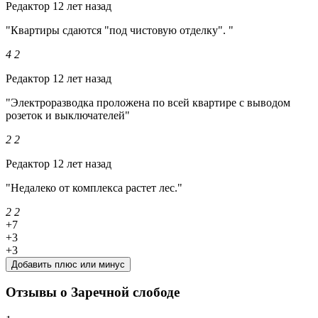
Редактор
12 лет назад
"Квартиры сдаются "под чистовую отделку". "
4
2
Редактор
12 лет назад
"Электроразводка проложена по всей квартире с выводом
розеток и выключателей"
2
2
Редактор
12 лет назад
"Недалеко от комплекса растет лес."
2
2
+7
+3
+3
Добавить плюс или минус
Отзывы о Заречной слободе