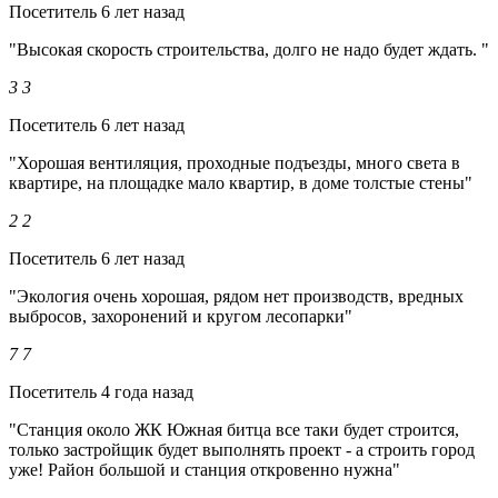
Посетитель
6 лет назад
"Высокая скорость строительства, долго не надо будет ждать. "
3
3
Посетитель
6 лет назад
"Хорошая вентиляция, проходные подъезды, много света в
квартире, на площадке мало квартир, в доме толстые стены"
2
2
Посетитель
6 лет назад
"Экология очень хорошая, рядом нет производств, вредных
выбросов, захоронений и кругом лесопарки"
7
7
Посетитель
4 года назад
"Станция около ЖК Южная битца все таки будет строится,
только застройщик будет выполнять проект - а строить город
уже! Район большой и станция откровенно нужна"