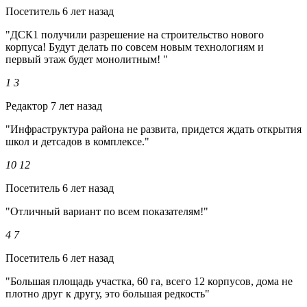
Посетитель
6 лет назад
"ДСК1 получили разрешение на строительство нового
корпуса! Будут делать по совсем новым технологиям и
первый этаж будет монолитным! "
1
3
Редактор
7 лет назад
"Инфраструктура района не развита, придется ждать открытия
школ и детсадов в комплексе."
10
12
Посетитель
6 лет назад
"Отличный вариант по всем показателям!"
4
7
Посетитель
6 лет назад
"Большая площадь участка, 60 га, всего 12 корпусов, дома не
плотно друг к другу, это большая редкость"