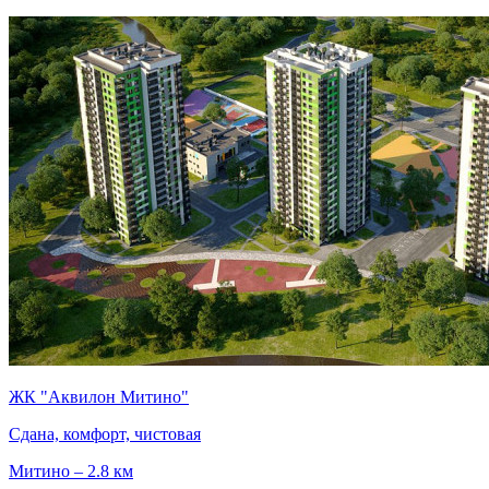
ЖК "Аквилон Митино"
Сдана, комфорт, чистовая
Митино – 2.8 км