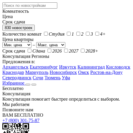
Комнатность
Цена
Срок сдачи
830 новостроек
Количество комнат
Студия
1
2
3
4+
Цена квартиры
–
Срок сдачи
Сдана
2026
2027
2028+
Консультация
Регионы
Предложения в:
Архангельск
Екатеринбург
Иркутск
Калининград
Кисловодск
Краснодар
Мариуполь
Новосибирск
Омск
Ростов-на-Дону
Северодвинск
Сочи
Тюмень
Уфа
Избранное
Бесплатно
Консультация
Консультация помогает быстрее определиться с выбором.
Мы работаем
Позвоните нам
ВАМ БЕСПЛАТНО
+7 (800) 301-75-87