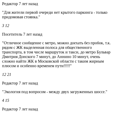
Редактор
7 лет назад
"Для жители первой очереди нет крытого паркинга - только
придомовая стоянка."
3
12
Посетитель
7 лет назад
"Отличное сообщение с метро, можно доехать без пробок, т.к.
рядом с ЖК выделенная полоса для общественного
транспорта, в том числе маршруток и такси, до метро Бульвар
Дмитрия Донского 7 минут, до Аннино 10 минут, очень
сложно найти ЖК в Московской области с таким жирным
плюсом и особенно временем пути!!!!!"
12
21
Редактор
7 лет назад
"Экология под вопросом - между двух загруженных шоссе."
4
15
Редактор
7 лет назад