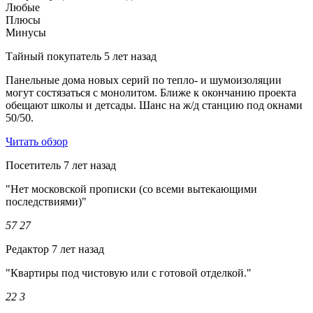
Любые
Плюсы
Минусы
Тайный покупатель
5 лет назад
Панельные дома новых серий по тепло- и шумоизоляции
могут состязаться с монолитом. Ближе к окончанию проекта
обещают школы и детсады. Шанс на ж/д станцию под окнами
50/50.
Читать обзор
Посетитель
7 лет назад
"Нет московской прописки (со всеми вытекающими
последствиями)"
57
27
Редактор
7 лет назад
"Квартиры под чистовую или с готовой отделкой."
22
3