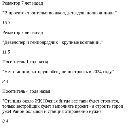
Редактор
7 лет назад
"В проекте строительство школ, детсадов, поликлиники."
15
3
Редактор
7 лет назад
"Девелопер и генподрядчик - крупные компании."
11
5
Посетитель
1 год назад
"Нет станции, которую обещали построить в 2024 году."
8
3
Посетитель
4 года назад
"Станция около ЖК Южная битца все таки будет строится,
только застройщик будет выполнять проект - а строить город
уже! Район большой и станция откровенно нужна"
8
4