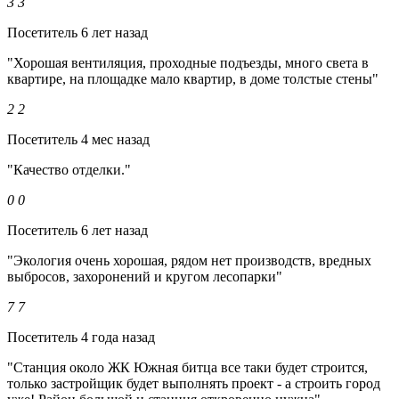
3
3
Посетитель
6 лет назад
"Хорошая вентиляция, проходные подъезды, много света в
квартире, на площадке мало квартир, в доме толстые стены"
2
2
Посетитель
4 мес назад
"Качество отделки."
0
0
Посетитель
6 лет назад
"Экология очень хорошая, рядом нет производств, вредных
выбросов, захоронений и кругом лесопарки"
7
7
Посетитель
4 года назад
"Станция около ЖК Южная битца все таки будет строится,
только застройщик будет выполнять проект - а строить город