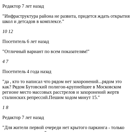
Редактор
7 лет назад
"Инфраструктура района не развита, придется ждать открытия
школ и детсадов в комплексе."
10
12
Посетитель
6 лет назад
"Отличный вариант по всем показателям!"
4
7
Посетитель
4 года назад
"да , кто то написал что рядом нет захоронений...рядом это
как? Рядом Бутовский полигон-крупнейшее в Московском
регионе место массовых расстрелов и захоронений жертв
сталинских репрессий.Пешим ходом минут 15."
1
8
Редактор
7 лет назад
"Для жители первой очереди нет крытого паркинга - только