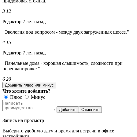
придомовая стоянка."
3
12
Редактор
7 лет назад
"Экология под вопросом - между двух загруженных шоссе."
4
15
Редактор
7 лет назад
"Панельные дома - хорошая слышимость, сложности при
перепланировке."
6
20
Добавить плюс или минус
Что хотите добавить?
Плюс
Минус
Добавить
Отменить
Запись на просмотр
Выберите удобную дату и время для встречи в офисе
застройщика.