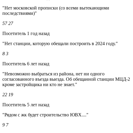
"Нет московской прописки (со всеми вытекающими
последствиями)"
57
27
Посетитель
1 год назад
"Нет станции, которую обещали построить в 2024 году."
8
3
Посетитель
6 лет назад
"Невозможно выбраться из района, нет ни одного
согласованного въезда выезда. Об обещанной станции МЦД-2
кроме застройщика ни кто не знает."
22
19
Посетитель
5 лет назад
"Рядом с жк будет строительство ЮВХ...."
9
7