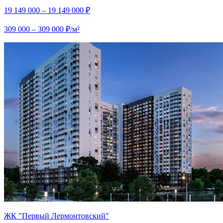
19 149 000 – 19 149 000 ₽
309 000 – 309 000 ₽/м²
ЖК "Первый Лермонтовский"