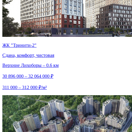
ЖК "Тринити-2"
Сдана, комфорт, чистовая
Верхние Лихоборы – 0.6 км
30 896 000 – 32 064 000 ₽
311 000 – 312 000 ₽/м²