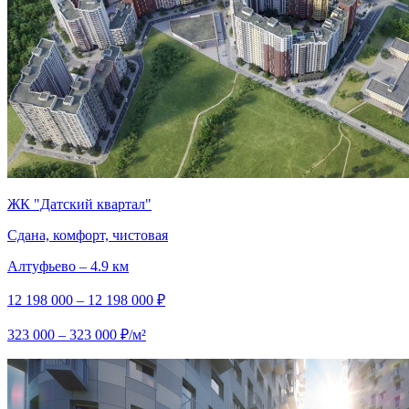
ЖК "Датский квартал"
Сдана, комфорт, чистовая
Алтуфьево – 4.9 км
12 198 000 – 12 198 000 ₽
323 000 – 323 000 ₽/м²