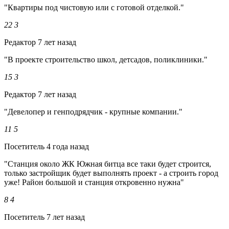
"Квартиры под чистовую или с готовой отделкой."
22
3
Редактор
7 лет назад
"В проекте строительство школ, детсадов, поликлиники."
15
3
Редактор
7 лет назад
"Девелопер и генподрядчик - крупные компании."
11
5
Посетитель
4 года назад
"Станция около ЖК Южная битца все таки будет строится,
только застройщик будет выполнять проект - а строить город
уже! Район большой и станция откровенно нужна"
8
4
Посетитель
7 лет назад