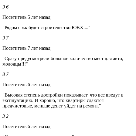
9
6
Посетитель
5 лет назад
"Рядом с жк будет строительство ЮВХ...."
9
7
Посетитель
7 лет назад
"Сразу предусмотрели большое количество мест для авто,
молодцы!!!"
8
7
Посетитель
6 лет назад
"Высокая степень достройки показывает, что все введут в
эксплуатацию. И хорошо, что квартиры сдаются
предчистовые, меньше денег уйдет на ремонт."
3
2
Посетитель
6 лет назад