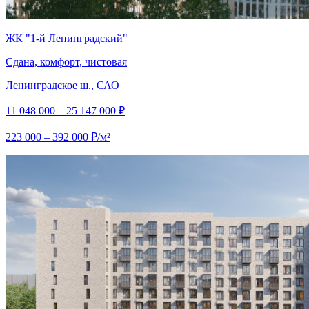
ЖК "1-й Ленинградский"
Сдана, комфорт, чистовая
Ленинградское ш., САО
11 048 000 – 25 147 000 ₽
223 000 – 392 000 ₽/м²