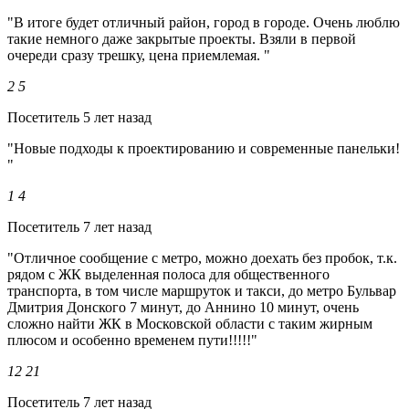
"В итоге будет отличный район, город в городе. Очень люблю
такие немного даже закрытые проекты. Взяли в первой
очереди сразу трешку, цена приемлемая. "
2
5
Посетитель
5 лет назад
"Новые подходы к проектированию и современные панельки!
"
1
4
Посетитель
7 лет назад
"Отличное сообщение с метро, можно доехать без пробок, т.к.
рядом с ЖК выделенная полоса для общественного
транспорта, в том числе маршруток и такси, до метро Бульвар
Дмитрия Донского 7 минут, до Аннино 10 минут, очень
сложно найти ЖК в Московской области с таким жирным
плюсом и особенно временем пути!!!!!"
12
21
Посетитель
7 лет назад