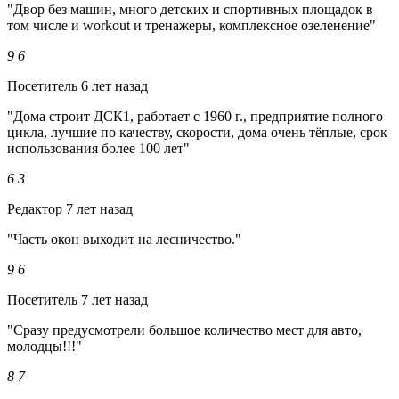
"Двор без машин, много детских и спортивных площадок в
том числе и workout и тренажеры, комплексное озеленение"
9
6
Посетитель
6 лет назад
"Дома строит ДСК1, работает с 1960 г., предприятие полного
цикла, лучшие по качеству, скорости, дома очень тёплые, срок
использования более 100 лет"
6
3
Редактор
7 лет назад
"Часть окон выходит на лесничество."
9
6
Посетитель
7 лет назад
"Сразу предусмотрели большое количество мест для авто,
молодцы!!!"
8
7