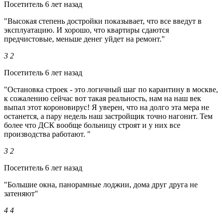
Посетитель
6 лет назад
"Высокая степень достройки показывает, что все введут в
эксплуатацию. И хорошо, что квартиры сдаются
предчистовые, меньше денег уйдет на ремонт."
3
2
Посетитель
6 лет назад
"Остановка строек - это логичный шаг по карантину в москве,
к сожалению сейчас вот такая реальность, нам на наш век
выпал этот короновирус! Я уверен, что на долго эта мера не
останется, а пару недель наш застройщик точно нагонит. Тем
более что ДСК вообще больницу строят и у них все
производства работают. "
3
2
Посетитель
6 лет назад
"Большие окна, панорамные лоджии, дома друг друга не
затеняют"
4
4