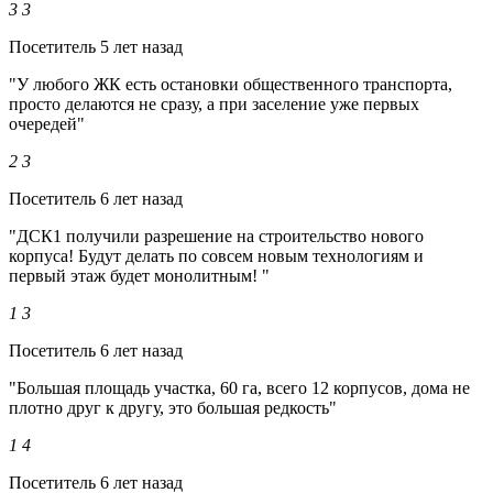
3
3
Посетитель
5 лет назад
"У любого ЖК есть остановки общественного транспорта,
просто делаются не сразу, а при заселение уже первых
очередей"
2
3
Посетитель
6 лет назад
"ДСК1 получили разрешение на строительство нового
корпуса! Будут делать по совсем новым технологиям и
первый этаж будет монолитным! "
1
3
Посетитель
6 лет назад
"Большая площадь участка, 60 га, всего 12 корпусов, дома не
плотно друг к другу, это большая редкость"
1
4
Посетитель
6 лет назад