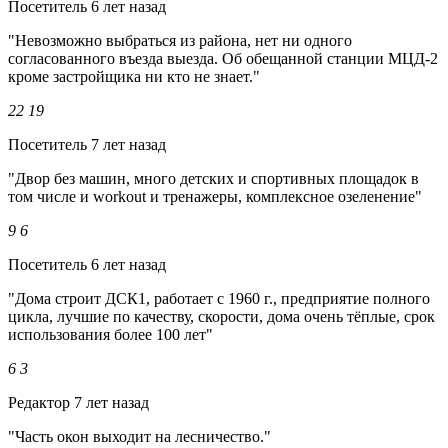
Посетитель
6 лет назад
"Невозможно выбраться из района, нет ни одного
согласованного въезда выезда. Об обещанной станции МЦД-2
кроме застройщика ни кто не знает."
22
19
Посетитель
7 лет назад
"Двор без машин, много детских и спортивных площадок в
том числе и workout и тренажеры, комплексное озеленение"
9
6
Посетитель
6 лет назад
"Дома строит ДСК1, работает с 1960 г., предприятие полного
цикла, лучшие по качеству, скорости, дома очень тёплые, срок
использования более 100 лет"
6
3
Редактор
7 лет назад
"Часть окон выходит на лесничество."