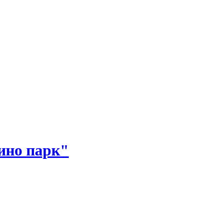
но парк"