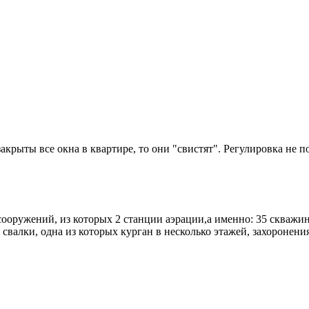
акрыты все окна в квартире, то они "свистят". Регулировка не 
ружений, из которых 2 станции аэрации,а именно: 35 скважин 
 свалки, одна из которых курган в несколько этажей, захоронени