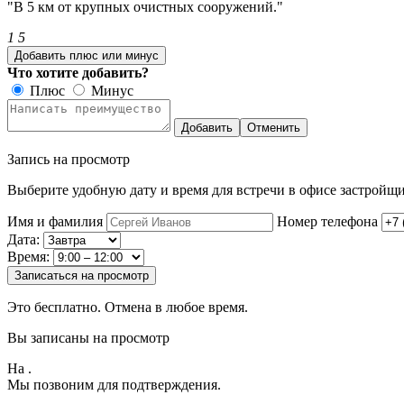
"В 5 км от крупных очистных сооружений."
1
5
Добавить плюс или минус
Что хотите добавить?
Плюс
Минус
Добавить
Отменить
Запись на просмотр
Выберите удобную дату и время для встречи в офисе застройщи
Имя и фамилия
Номер телефона
Дата:
Время:
Записаться на просмотр
Это бесплатно. Отмена в любое время.
Вы записаны на просмотр
На
.
Мы позвоним для подтверждения.