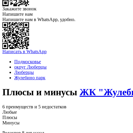
Закажите звонок
Напишите нам
Напишите нам в WhatsApp, удобно.
Написать в WhatsApp
Подмосковье
округ Люберцы
Люберцы
Жулебино парк
Плюсы и минусы
ЖК "Жулеби
6 преимуществ и 5 недостатков
Любые
Плюсы
Минусы
Редактор
8 лет назад