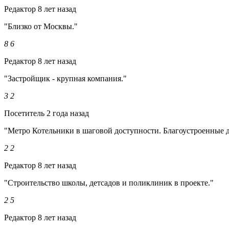
Редактор
8 лет назад
"Близко от Москвы."
8
6
Редактор
8 лет назад
"Застройщик - крупная компания."
3
2
Посетитель
2 года назад
"Метро Котельники в шаговой доступности. Благоустроенные д
2
2
Редактор
8 лет назад
"Строительство школы, детсадов и поликлиник в проекте."
2
5
Редактор
8 лет назад