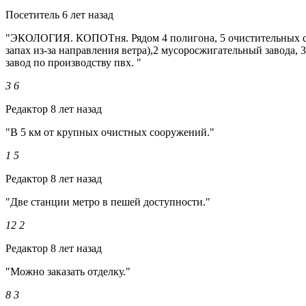
Посетитель
6 лет назад
"ЭКОЛОГИЯ. КОПОТня. Рядом 4 полигона, 5 очистительных соо
запах из-за направления ветра),2 мусоросжигательный завода, 3
завод по производству пвх. "
3
6
Редактор
8 лет назад
"В 5 км от крупных очистных сооружений."
1
5
Редактор
8 лет назад
"Две станции метро в пешей доступности."
12
2
Редактор
8 лет назад
"Можно заказать отделку."
8
3