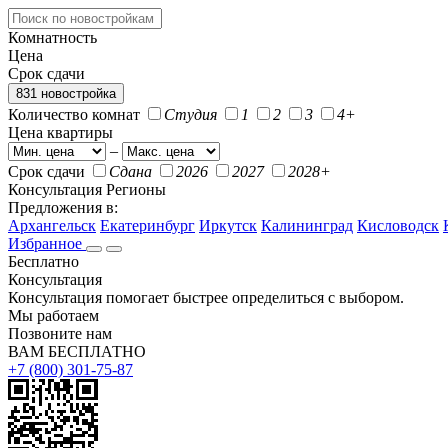
Комнатность
Цена
Срок сдачи
831 новостройка
Количество комнат
Студия
1
2
3
4+
Цена квартиры
–
Срок сдачи
Сдана
2026
2027
2028+
Консультация
Регионы
Предложения в:
Архангельск
Екатеринбург
Иркутск
Калининград
Кисловодск
Избранное
Бесплатно
Консультация
Консультация помогает быстрее определиться с выбором.
Мы работаем
Позвоните нам
ВАМ БЕСПЛАТНО
+7 (800) 301-75-87