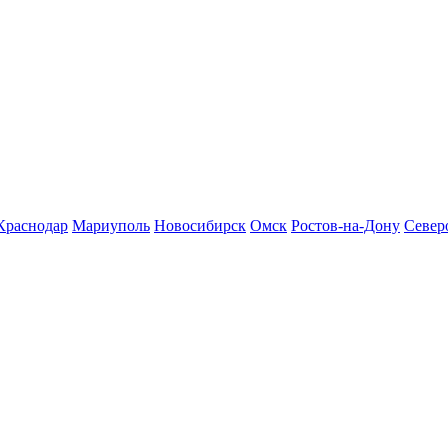
Краснодар
Мариуполь
Новосибирск
Омск
Ростов-на-Дону
Север