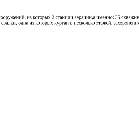
ружений, из которых 2 станции аэрации,а именно: 35 скважин 
 свалки, одна из которых курган в несколько этажей, захоронени