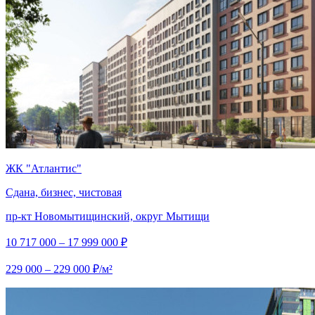
ЖК "Атлантис"
Сдана, бизнес, чистовая
пр-кт Новомытищинский, округ Мытищи
10 717 000 – 17 999 000 ₽
229 000 – 229 000 ₽/м²