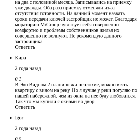
на два с половиной месяца. Записывались на приемку
уже дважды. Оба раза приемку отменяли из-за
отсутствия готовности. На данный момент назвать
сроки передачи ключей застройщик не может. Благодаря
мораторию MrGroup чувствует себя совершенно
комфортно и проблемы собственников жилья их
совершенно не волнуют. Не рекомендую данного
застройщика
Ответить
Кира
2 года назад
0
1
В Эко Видном 2 планировки неплохие, можно взять
квартиру с видом на реку. Но я лучше у реки погуляю по
нашей набережной, чем из окна на нее буду любоваться.
Так что мы купили с окнами во двор.
Ответить
Igor
2 года назад
0
0