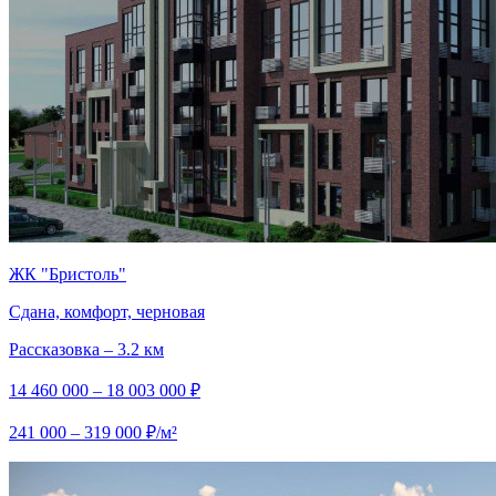
ЖК "Бристоль"
Сдана, комфорт, черновая
Рассказовка – 3.2 км
14 460 000 – 18 003 000 ₽
241 000 – 319 000 ₽/м²