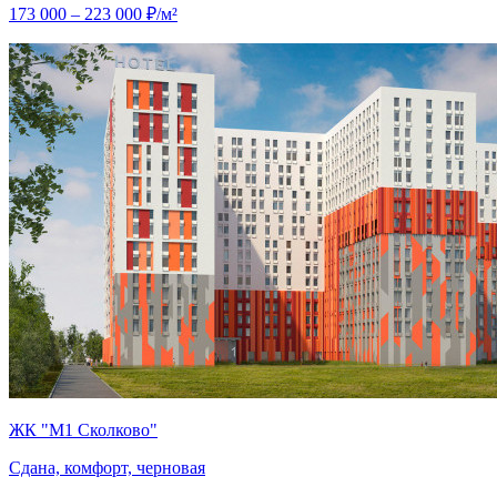
173 000 – 223 000 ₽/м²
ЖК "М1 Сколково"
Сдана, комфорт, черновая