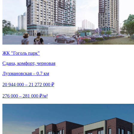
ЖК "Гоголь парк"
Сдана, комфорт, черновая
Лухмановская – 0.7 км
20 944 000 – 21 272 000 ₽
276 000 – 281 000 ₽/м²