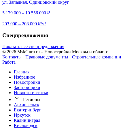
ул. Западная, Одинцовский округ
5 179 000 – 10 556 000 ₽
203 000 – 208 000 ₽/м²
Спецпредложения
Показать все спецпредложения
© 2026 MskGuru.ru
– Новостройки Москвы и области
Контакты
·
Правовые документы
·
Строительные компании
·
Работа
Главная
Избранное
Новостр ойки
Застройщики
Новости и статьи
Регионы
Архангельск
Екатеринбург
Иркутск
Калининград
Кисловодск