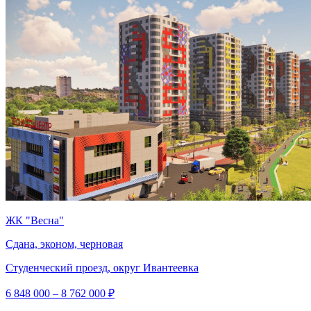
ЖК "Весна"
Сдана, эконом, черновая
Студенческий проезд, округ Ивантеевка
6 848 000 – 8 762 000 ₽