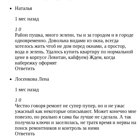
Наталья
1 мес назад
1
0
Район пушка, много зелени, ты и за городом и в городе
одновременно. Довольна видами из окна, всегда
хотелось жить чтоб не дом перед окнами, а простор,
вода и зелень. Удалось купить квартиру по нормальной
цене в корпусе Левитан, кайфуем) Ждем, когда
набережку оформят
Ответить
Лосенкова Лена
1 мес назад
1
0
Честно говоря ремонт не супер пупер, но и не ужас
ужасный как некоторые описывают. Может конечно мне
повезло, но реально я сама бы лучше не сделала. А так
получила ключи и заселилась, не тратя время и нервы на
поиск ремонтников и контроль за ними
Ответить