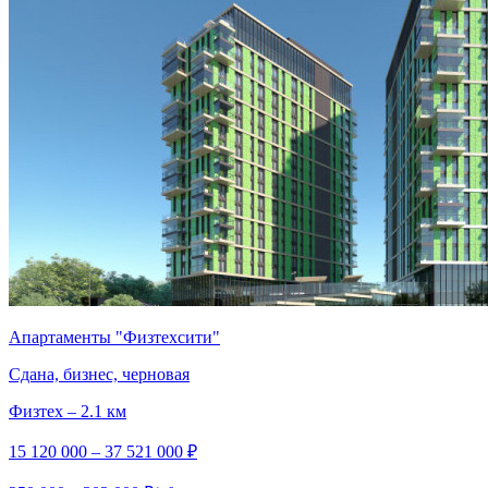
Апартаменты "Физтехсити"
Сдана, бизнес, черновая
Физтех – 2.1 км
15 120 000 – 37 521 000 ₽