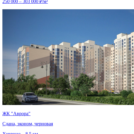
250 000 – 303 000 ₽/м²
ЖК "Аврора"
Сдана, эконом, черновая
Ховрино – 8.5 км