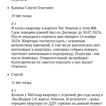
Канюка Сергей Олегович
10 мес назад
4
1
Я купил квартиру в корпусе №6 Левитан в этом ЖК.
Срок передачи ключей был по Договору до 30.07.2025г.
После очередного переноса мне обещают 14 ноября
2025г. Квартиры пытаются сдать с огромным
количеством замечаний, в том числе критических (нет
вентиляции в квартирах, электрика собрана неверно,
протекает канализация и водопровод). Подъезды - как
после бомбежки. Отвратительный застройщик!
Категорически не советую покупать у них жилье!
Ответить
Сергей
11 мес назад
4
1
Купили у MrGroup квартиру с отделкой два года назад в
Эко-Видное 2.0, корпус Левитан. В результате - сроки
передачи квартиры по ДДУ сорваны на данный момент