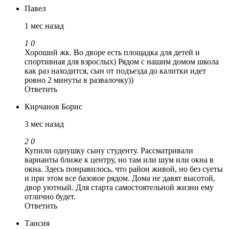
Павел
1 мес назад
1
0
Хороший жк. Во дворе есть площадка для детей и
спортивная для взрослых) Рядом с нашим домом школа
как раз находится, сын от подъезда до калитки идет
ровно 2 минуты в развалочку))
Ответить
Кирчанов Борис
3 мес назад
2
0
Купили однушку сыну студенту. Рассматривали
варианты ближе к центру, но там или шум или окна в
окна. Здесь понравилось, что район живой, но без суеты
и при этом все базовое рядом. Дома не давят высотой,
двор уютный. Для старта самостоятельной жизни ему
отлично будет.
Ответить
Таисия