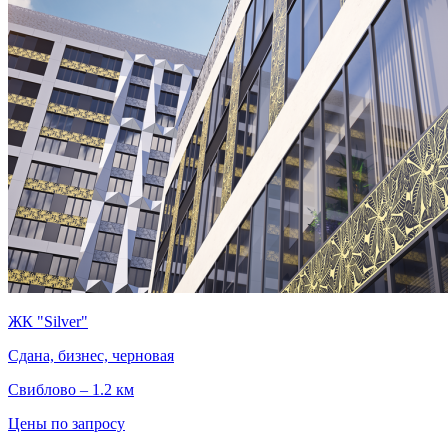
ЖК "Silver"
Сдана, бизнес, черновая
Свиблово – 1.2 км
Цены по запросу