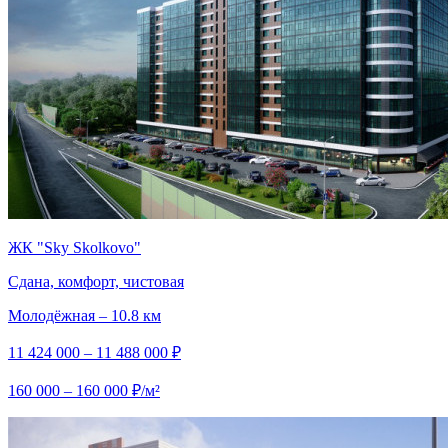
ЖК "Sky Skolkovo"
Сдана, комфорт, чистовая
Молодёжная – 10.8 км
11 424 000 – 11 488 000 ₽
160 000 – 160 000 ₽/м²