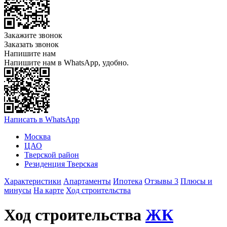
Закажите звонок
Заказать звонок
Напишите нам
Напишите нам в WhatsApp, удобно.
Написать в WhatsApp
Москва
ЦАО
Тверской район
Резиденция Тверская
Характеристики
Апартаменты
Ипотека
Отзывы 3
Плюсы и
минусы
На карте
Ход строительства
Ход строительства
ЖК