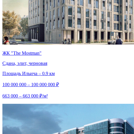
ЖК "The Mostman"
Сдана, элит, черновая
Площадь Ильича – 0.9 км
100 000 000 – 100 000 000 ₽
663 000 – 663 000 ₽/м²