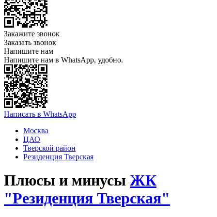
Закажите звонок
Заказать звонок
Напишите нам
Напишите нам в WhatsApp, удобно.
Написать в WhatsApp
Москва
ЦАО
Тверской район
Резиденция Тверская
Плюсы и минусы
ЖК
"Резиденция Тверская"