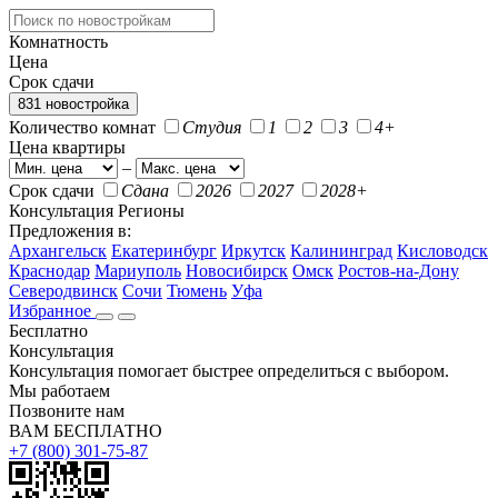
Комнатность
Цена
Срок сдачи
831 новостройка
Количество комнат
Студия
1
2
3
4+
Цена квартиры
–
Срок сдачи
Сдана
2026
2027
2028+
Консультация
Регионы
Предложения в:
Архангельск
Екатеринбург
Иркутск
Калининград
Кисловодск
Краснодар
Мариуполь
Новосибирск
Омск
Ростов-на-Дону
Северодвинск
Сочи
Тюмень
Уфа
Избранное
Бесплатно
Консультация
Консультация помогает быстрее определиться с выбором.
Мы работаем
Позвоните нам
ВАМ БЕСПЛАТНО
+7 (800) 301-75-87