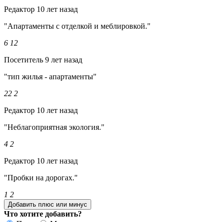
Редактор
10 лет назад
"Апартаменты с отделкой и меблировкой."
6
12
Посетитель
9 лет назад
"тип жилья - апартаменты"
22
2
Редактор
10 лет назад
"Неблагоприятная экология."
4
2
Редактор
10 лет назад
"Пробки на дорогах."
1
2
Добавить плюс или минус
Что хотите добавить?