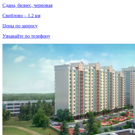
Сдана, бизнес, черновая
Свиблово – 1.2 км
Цены по запросу
Узнавайте по телефону