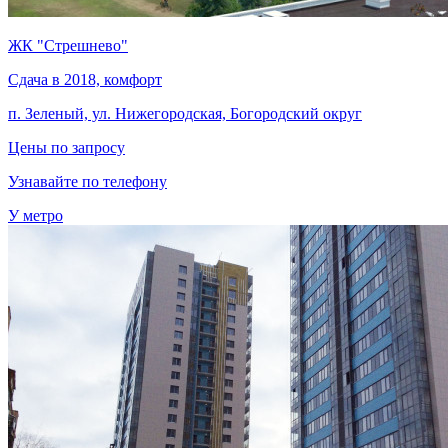
ЖК "Стрешнево"
Сдача в 2018, комфорт
п. Зеленый, ул. Нижегородская, Богородский округ
Цены по запросу
Узнавайте по телефону
У метро