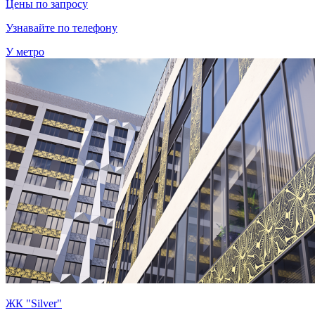
Цены по запросу
Узнавайте по телефону
У метро
ЖК "Silver"