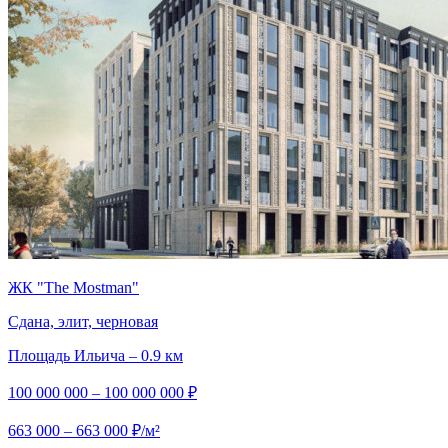
ЖК "The Mostman"
Сдана, элит, черновая
Площадь Ильича – 0.9 км
100 000 000 – 100 000 000 ₽
663 000 – 663 000 ₽/м²