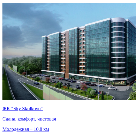
ЖК "Sky Skolkovo"
Сдана, комфорт, чистовая
Молодёжная – 10.8 км