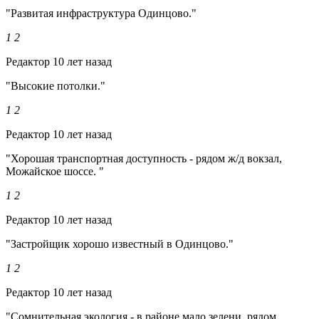
"Развитая инфраструктура Одинцово."
1
2
Редактор
10 лет назад
"Высокие потолки."
1
2
Редактор
10 лет назад
"Хорошая транспортная доступность - рядом ж/д вокзал,
Можайское шоссе. "
1
2
Редактор
10 лет назад
"Застройщик хорошо известный в Одинцово."
1
2
Редактор
10 лет назад
"Сомнительная экология - в районе мало зелени, рядом