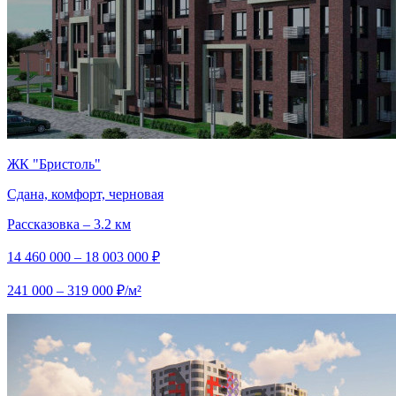
ЖК "Бристоль"
Сдана, комфорт, черновая
Рассказовка – 3.2 км
14 460 000 – 18 003 000 ₽
241 000 – 319 000 ₽/м²