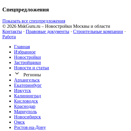
Спецпредложения
Показать все спецпредложения
© 2026 MskGuru.ru
– Новостройки Москвы и области
Контакты
·
Правовые документы
·
Строительные компании
·
Работа
Главная
Избранное
Новостр ойки
Застройщики
Новости и статьи
Регионы
Архангельск
Екатеринбург
Иркутск
Калининград
Кисловодск
Краснодар
Мариуполь
Новосибирск
Омск
Ростов-на-Дону