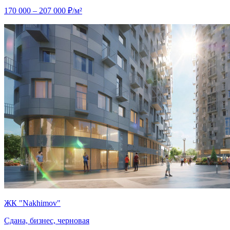
170 000 – 207 000 ₽/м²
ЖК "Nakhimov"
Сдана, бизнес, черновая