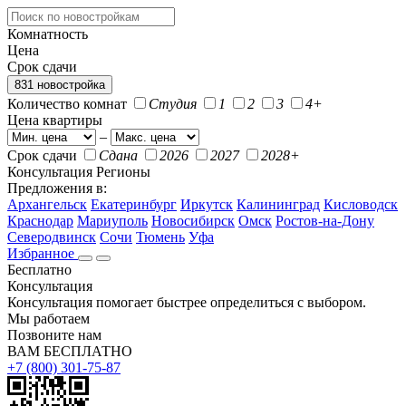
Комнатность
Цена
Срок сдачи
831 новостройка
Количество комнат
Студия
1
2
3
4+
Цена квартиры
–
Срок сдачи
Сдана
2026
2027
2028+
Консультация
Регионы
Предложения в:
Архангельск
Екатеринбург
Иркутск
Калининград
Кисловодск
Краснодар
Мариуполь
Новосибирск
Омск
Ростов-на-Дону
Северодвинск
Сочи
Тюмень
Уфа
Избранное
Бесплатно
Консультация
Консультация помогает быстрее определиться с выбором.
Мы работаем
Позвоните нам
ВАМ БЕСПЛАТНО
+7 (800) 301-75-87