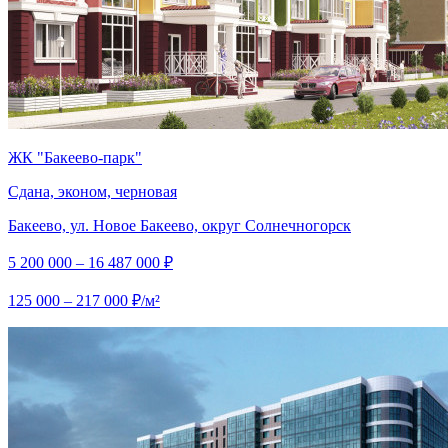
ЖК "Бакеево-парк"
Сдана, эконом, черновая
Бакеево, ул. Новое Бакеево, округ Солнечногорск
5 200 000 – 16 487 000 ₽
125 000 – 217 000 ₽/м²