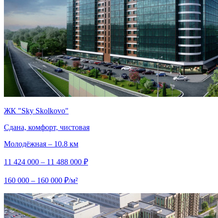
ЖК "Sky Skolkovo"
Сдана, комфорт, чистовая
Молодёжная – 10.8 км
11 424 000 – 11 488 000 ₽
160 000 – 160 000 ₽/м²