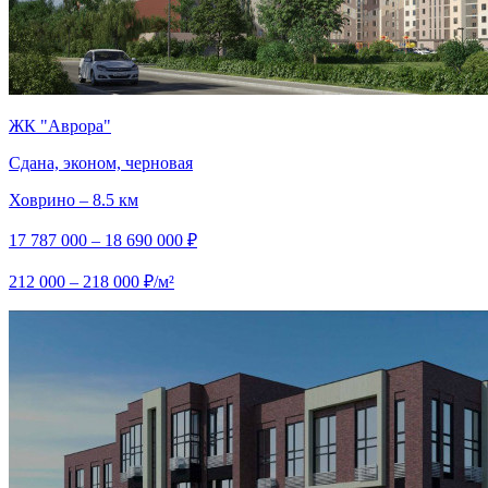
ЖК "Аврора"
Сдана, эконом, черновая
Ховрино – 8.5 км
17 787 000 – 18 690 000 ₽
212 000 – 218 000 ₽/м²