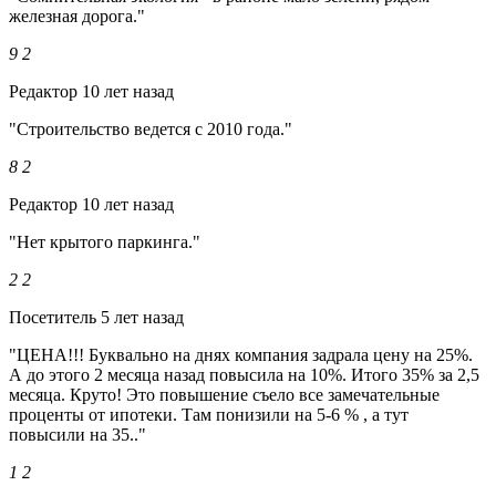
железная дорога."
9
2
Редактор
10 лет назад
"Строительство ведется с 2010 года."
8
2
Редактор
10 лет назад
"Нет крытого паркинга."
2
2
Посетитель
5 лет назад
"ЦЕНА!!! Буквально на днях компания задрала цену на 25%.
А до этого 2 месяца назад повысила на 10%. Итого 35% за 2,5
месяца. Круто! Это повышение съело все замечательные
проценты от ипотеки. Там понизили на 5-6 % , а тут
повысили на 35.."
1
2