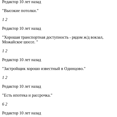
Редактор
10 лет назад
"Высокие потолки."
1
2
Редактор
10 лет назад
"Хорошая транспортная доступность - рядом ж/д вокзал,
Можайское шоссе. "
1
2
Редактор
10 лет назад
"Застройщик хорошо известный в Одинцово."
1
2
Редактор
10 лет назад
"Есть ипотека и рассрочка."
6
2
Редактор
10 лет назад