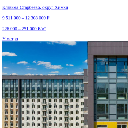
Клязьма-Старбеево, округ Химки
9 511 000 – 12 308 000 ₽
226 000 – 251 000 ₽/м²
У метро