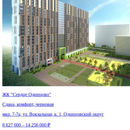
ЖК "Сердце Одинцово"
Сдана, комфорт, черновая
мкр. 7-7а, ул. Вокзальная, к. 1, Одинцовский округ
8 627 000 – 14 256 000 ₽