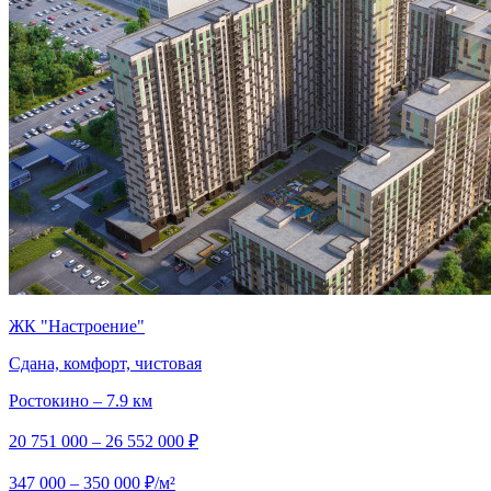
ЖК "Настроение"
Сдана, комфорт, чистовая
Ростокино – 7.9 км
20 751 000 – 26 552 000 ₽
347 000 – 350 000 ₽/м²