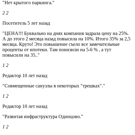
"Нет крытого паркинга."
2
2
Посетитель
5 лет назад
"ЦЕНА!!! Буквально на днях компания задрала цену на 25%.
А до этого 2 месяца назад повысила на 10%. Итого 35% за 2,5
месяца. Круто! Это повышение съело все замечательные
проценты от ипотеки. Там понизили на 5-6 % , а тут
повысили на 35.."
1
2
Редактор
10 лет назад
"Совмещенные санузлы в некоторых "трешках"."
1
2
Редактор
10 лет назад
"Развитая инфраструктура Одинцово."
1
2