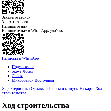
Закажите звонок
Заказать звонок
Напишите нам
Напишите нам в WhatsApp, удобно.
Написать в WhatsApp
Подмосковье
округ Лобня
Лобня
Микрорайон Восточный
Характеристики
Отзывы 6
Плюсы и минусы
На карте
Ход
строительства
Ход строительства