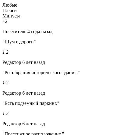
Любые
Плюсы
Минусы
+2
Посетитель
4 года назад
"Шум с дороги"
1
2
Редактор
6 лет назад
"Реставрация исторического здания."
1
2
Редактор
6 лет назад
"Есть подземный паркинг."
1
2
Редактор
6 лет назад
"Престижное расположение."