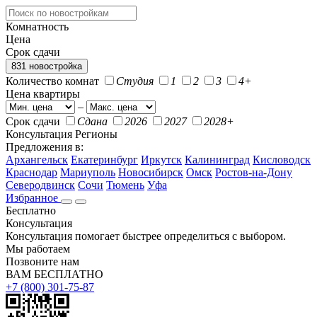
Комнатность
Цена
Срок сдачи
831 новостройка
Количество комнат
Студия
1
2
3
4+
Цена квартиры
–
Срок сдачи
Сдана
2026
2027
2028+
Консультация
Регионы
Предложения в:
Архангельск
Екатеринбург
Иркутск
Калининград
Кисловодск
Краснодар
Мариуполь
Новосибирск
Омск
Ростов-на-Дону
Северодвинск
Сочи
Тюмень
Уфа
Избранное
Бесплатно
Консультация
Консультация помогает быстрее определиться с выбором.
Мы работаем
Позвоните нам
ВАМ БЕСПЛАТНО
+7 (800) 301-75-87