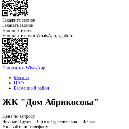
Закажите звонок
Заказать звонок
Напишите нам
Напишите нам в WhatsApp, удобно.
Написать в WhatsApp
Москва
ЦАО
Басманный район
ЖК "Дом Абрикосова"
Цена по запросу
Чистые Пруды –
0.6 км
Тургеневская –
0.7 км
Узнавайте по телефону