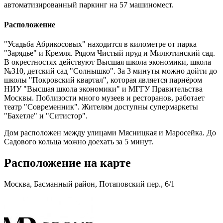
автоматизированный паркинг на 57 машиномест.
Расположение
"Усадьба Абрикосовых" находится в километре от парка
"Зарядье" и Кремля.
Рядом Чистый пруд и Милютинский сад.
В окрестностях действуют Высшая школа экономики, школа
№310, детский сад "Солнышко". За 3 минуты можно дойти до
школы "Покровский квартал", которая является парнёром
НИУ "Высшая школа экономики" и МГГУ Правительства
Москвы. Поблизости много музеев и ресторанов, работает
театр "Современник". Жителям доступны супермаркеты
"Бахетле" и "Ситистор".
Дом расположен между улицами Мясницкая и Маросейка. До
Садового кольца можно доехать за 5 минут.
Расположение на карте
Москва, Басманный район, Потаповский пер., 6/1