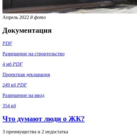
Апрель 2022
8 фото
Документация
PDF
Разрешение на строительство
4 мб
PDF
Проектная декларация
249 кб
PDF
Разрешение на ввод
354 кб
Что думают люди о ЖК?
3 преимущества и 2 недостатка