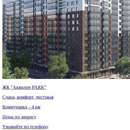
ЖК "Аквилон PARK"
Сдана, комфорт, чистовая
Коммунарка – 4 км
Цены по запросу
Узнавайте по телефону