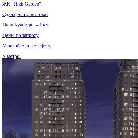
ЖК "High Garden"
Сдана, элит, чистовая
Парк Культуры – 1 км
Цены по запросу
Узнавайте по телефону
У метро