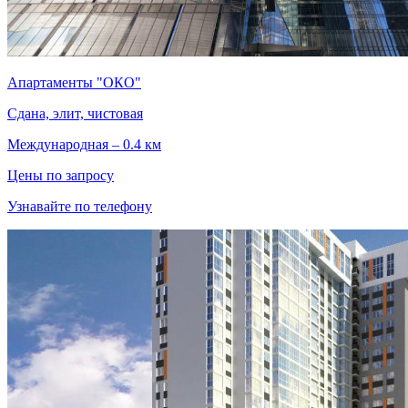
Апартаменты "ОКО"
Сдана, элит, чистовая
Международная – 0.4 км
Цены по запросу
Узнавайте по телефону