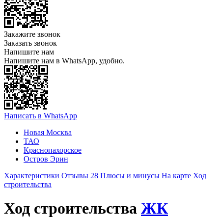
Закажите звонок
Заказать звонок
Напишите нам
Напишите нам в WhatsApp, удобно.
Написать в WhatsApp
Новая Москва
ТАО
Краснопахорское
Остров Эрин
Характеристики
Отзывы 28
Плюсы и минусы
На карте
Ход
строительства
Ход строительства
ЖК