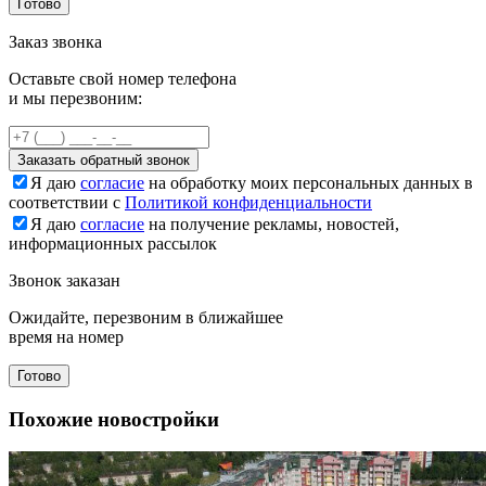
Готово
Заказ звонка
Оставьте свой номер телефона
и мы перезвоним:
Заказать обратный звонок
Я даю
согласие
на обработку моих персональных данных в
соответствии с
Политикой конфиденциальности
Я даю
согласие
на получение рекламы, новостей,
информационных рассылок
Звонок заказан
Ожидайте, перезвоним в ближайшее
время на номер
Готово
Похожие новостройки