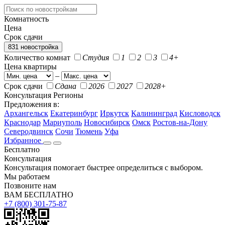
Комнатность
Цена
Срок сдачи
831 новостройка
Количество комнат
Студия
1
2
3
4+
Цена квартиры
–
Срок сдачи
Сдана
2026
2027
2028+
Консультация
Регионы
Предложения в:
Архангельск
Екатеринбург
Иркутск
Калининград
Кисловодск
Краснодар
Мариуполь
Новосибирск
Омск
Ростов-на-Дону
Северодвинск
Сочи
Тюмень
Уфа
Избранное
Бесплатно
Консультация
Консультация помогает быстрее определиться с выбором.
Мы работаем
Позвоните нам
ВАМ БЕСПЛАТНО
+7 (800) 301-75-87