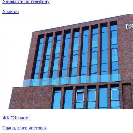
Узнавайте по телефону
У метро
ЖК "Эгодом"
Сдана, элит, чистовая