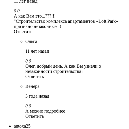
11 лет назад
0
0
А как Вам это...???!!!
"Строительство комплекса апартаментов «Loft Park»
признано незаконным"!
Ответить
Ольга
11 лет назад
0
0
Олег, добрый день. А как Вы узнали о
незаконности строительства?
Ответить
Венера
3 года назад
0
0
А можно подробнее
Ответить
antoxa25