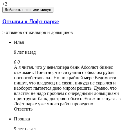
+2
Добавить плюс или минус
Отзывы о Лофт парке
5 отзывов от жильцов и дольщиков
Илья
9 лет назад
0
0
А я читал, что у девелопера банк Абсолют бизнес
отжимает. Понятно, что ситуация с обвалом рубля
поспособствовала.. Но по крайней мере Ведомости
пишут, что владелец на связи, никуда не скрылся и
наоборот пытается дело миром решить. Думаю, что
властям не надо проблем с очередными дольщиками -
приструнят банк, достроят объект. Это ж не с нуля - в
Лофт парке уже много работ проведено.
Ответить
Прошка
9 лет назад