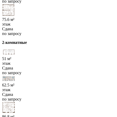
по запросу
75.6 м²
этаж
Сдана
по запросу
2-комнатные
51 м²
этаж
Сдана
по запросу
62.5 м²
этаж
Сдана
по запросу
86.8 м²