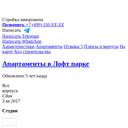
Стройка заморожена
Позвонить
+7 (499) 350-
XX-XX
Написать
Написать Telegram
Написать WhatsApp
Характеристики
Апартаменты
Отзывы 5
Плюсы и минусы
На
карте
Ход строительства
Апартаменты в Лофт парке
Обновлено 5 лет назад
Все
корпуса
Сдан
3 кв 2017
Студии