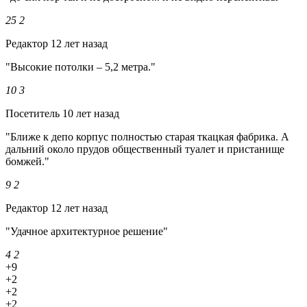
25
2
Редактор
12 лет назад
"Высокие потолки – 5,2 метра."
10
3
Посетитель
10 лет назад
"Ближе к депо корпус полностью старая ткацкая фабрика. А
дальний около прудов общественный туалет и пристанище
бомжей."
9
2
Редактор
12 лет назад
"Удачное архитектурное решение"
4
2
+9
+2
+2
+2