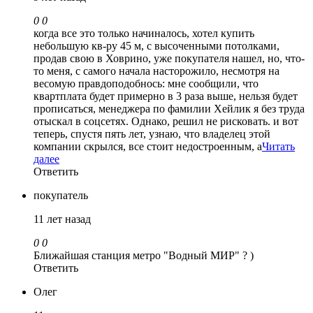
0
0
когда все это только начиналось, хотел купить
небольшую кв-ру 45 м, с высоченными потолками,
продав свою в Ховрино, уже покупателя нашел, но, что-
то меня, с самого начала насторожило, несмотря на
весомую правдоподобнось: мне сообщили, что
квартплата будет примерно в 3 раза выше, нельзя будет
прописаться, менеджера по фамилии Хейлик я без труда
отыскал в соцсетях. Однако, решил не рисковать. и вот
теперь, спустя пять лет, узнаю, что владелец этой
компании скрылся, все стоит недостроенным, а
Читать
далее
Ответить
покупатель
11 лет назад
0
0
Ближайшая станция метро "Водный МИР" ? )
Ответить
Олег