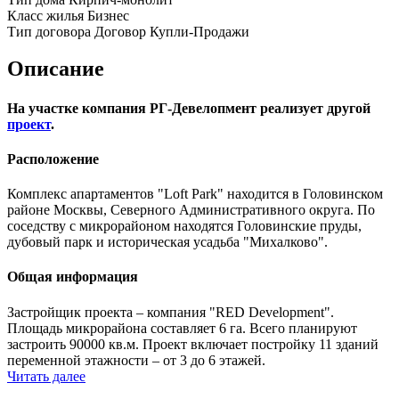
Класс жилья
Бизнес
Тип договора
Договор Купли-Продажи
Описание
На участке компания РГ-Девелопмент реализует другой
проект
.
Расположение
Комплекс апартаментов "Loft Park" находится в Головинском
районе Москвы, Северного Административного округа. По
соседству с микрорайоном находятся Головинские пруды,
дубовый парк и историческая усадьба "Михалково".
Общая информация
Застройщик проекта – компания "RED Development".
Площадь микрорайона составляет 6 га. Всего планируют
застроить 90000 кв.м. Проект включает постройку 11 зданий
переменной этажности – от 3 до 6 этажей.
Читать далее