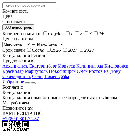
Комнатность
Цена
Срок сдачи
830 новостроек
Количество комнат
Студия
1
2
3
4+
Цена квартиры
–
Срок сдачи
Сдана
2026
2027
2028+
Консультация
Регионы
Предложения в:
Архангельск
Екатеринбург
Иркутск
Калининград
Кисловодск
Краснодар
Мариуполь
Новосибирск
Омск
Ростов-на-Дону
Северодвинск
Сочи
Тюмень
Уфа
Избранное
Бесплатно
Консультация
Консультация помогает быстрее определиться с выбором.
Мы работаем
Позвоните нам
ВАМ БЕСПЛАТНО
+7 (800) 301-75-87