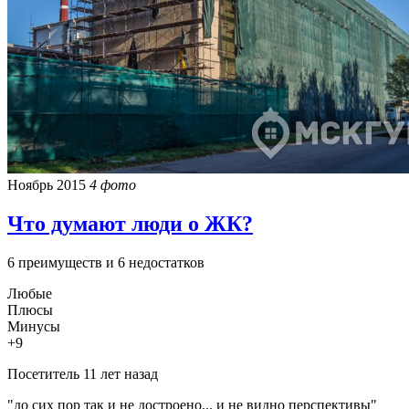
Ноябрь 2015
4 фото
Что думают люди о ЖК?
6 преимуществ и 6 недостатков
Любые
Плюсы
Минусы
+9
Посетитель
11 лет назад
"до сих пор так и не достроено... и не видно перспективы"