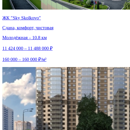
ЖК "Sky Skolkovo"
Сдана, комфорт, чистовая
Молодёжная – 10.8 км
11 424 000 – 11 488 000 ₽
160 000 – 160 000 ₽/м²