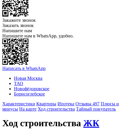
Закажите звонок
Заказать звонок
Напишите нам
Напишите нам в WhatsApp, удобно.
Написать в WhatsApp
Новая Москва
ТАО
Новофёдоровское
Борисоглебское
Характеристики
Квартиры
Ипотека
Отзывы 497
Плюсы и
минусы
На карте
Ход строительства
Тайный покупатель
Ход строительства
ЖК