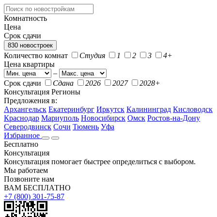
Комнатность
Цена
Срок сдачи
830 новостроек
Количество комнат
Студия
1
2
3
4+
Цена квартиры
–
Срок сдачи
Сдана
2026
2027
2028+
Консультация
Регионы
Предложения в:
Архангельск
Екатеринбург
Иркутск
Калининград
Кисловодск
Краснодар
Мариуполь
Новосибирск
Омск
Ростов-на-Дону
Северодвинск
Сочи
Тюмень
Уфа
Избранное
Бесплатно
Консультация
Консультация помогает быстрее определиться с выбором.
Мы работаем
Позвоните нам
ВАМ БЕСПЛАТНО
+7 (800) 301-75-87