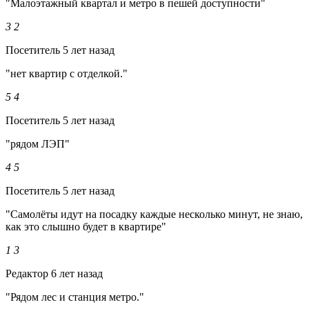
"Малоэтажный квартал и метро в пешей доступности"
3
2
Посетитель
5 лет назад
"нет квартир с отделкой."
5
4
Посетитель
5 лет назад
"рядом ЛЭП"
4
5
Посетитель
5 лет назад
"Самолёты идут на посадку каждые несколько минут, не знаю,
как это слышно будет в квартире"
1
3
Редактор
6 лет назад
"Рядом лес и станция метро."