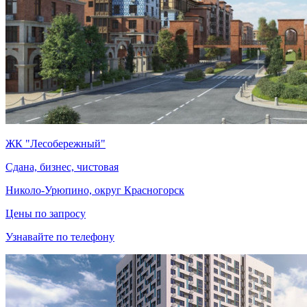
ЖК "Лесобережный"
Сдана, бизнес, чистовая
Николо-Урюпино, округ Красногорск
Цены по запросу
Узнавайте по телефону