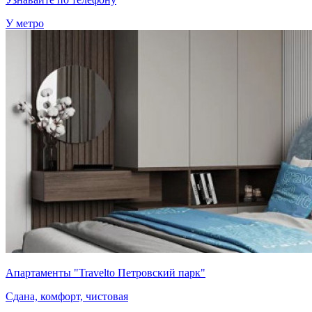
У метро
Апартаменты "Travelto Петровский парк"
Сдана, комфорт, чистовая