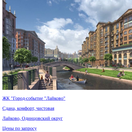
ЖК "Город-событие "Лайково"
Сдана, комфорт, чистовая
Лайково, Одинцовский округ
Цены по запросу