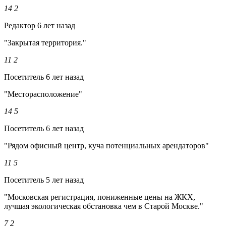
14
2
Редактор
6 лет назад
"Закрытая территория."
11
2
Посетитель
6 лет назад
"Месторасположение"
14
5
Посетитель
6 лет назад
"Рядом офисный центр, куча потенциальных арендаторов"
11
5
Посетитель
5 лет назад
"Московская регистрация, пониженные цены на ЖКХ,
лучшая экологическая обстановка чем в Старой Москве."
7
2