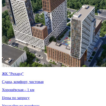
ЖК "Рихард"
Сдана, комфорт, чистовая
Хорошёвская – 1 км
Цены по запросу
Узнавайте по телефону