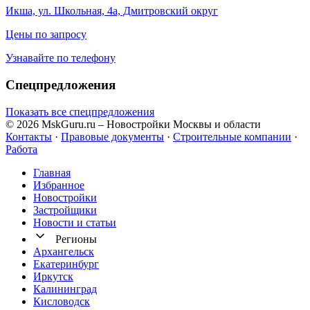
Икша, ул. Школьная, 4а, Дмитровский округ
Цены по запросу
Узнавайте по телефону
Спецпредложения
Показать все спецпредложения
© 2026 MskGuru.ru
– Новостройки Москвы и области
Контакты
·
Правовые документы
·
Строительные компании
·
Работа
Главная
Избранное
Новостр ойки
Застройщики
Новости и статьи
Регионы
Архангельск
Екатеринбург
Иркутск
Калининград
Кисловодск