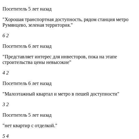
Посетитель
5 лет назад
"Хорошая транспортная доступность, рядом станция метро
Румянцево, зеленая территория."
6
2
Посетитель
6 лет назад
"Представляет интерес для инвесторов, пока на этапе
строительства цены невысокие"
4
2
Посетитель
6 лет назад
"Малоэтажный квартал и метро в пешей доступности"
3
2
Посетитель
5 лет назад
"нет квартир с отделкой."
5
4