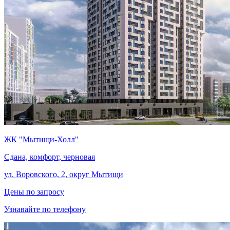
ЖК "Мытищи-Холл"
Сдана, комфорт, черновая
ул. Воровского, 2, округ Мытищи
Цены по запросу
Узнавайте по телефону