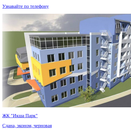
Узнавайте по телефону
ЖК "Икша Парк"
Сдана, эконом, черновая