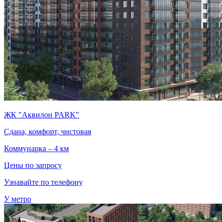
ЖК "Аквилон PARK"
Сдана, комфорт, чистовая
Коммунарка – 4 км
Цены по запросу
Узнавайте по телефону
У метро