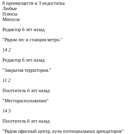
8 преимуществ и 3 недостатка
Любые
Плюсы
Минусы
Редактор
6 лет назад
"Рядом лес и станция метро."
14
2
Редактор
6 лет назад
"Закрытая территория."
11
2
Посетитель
6 лет назад
"Месторасположение"
14
5
Посетитель
6 лет назад
"Рядом офисный центр, куча потенциальных арендаторов"