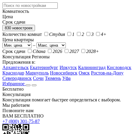
Комнатность
Цена
Срок сдачи
830 новостроек
Количество комнат
Студия
1
2
3
4+
Цена квартиры
–
Срок сдачи
Сдана
2026
2027
2028+
Консультация
Регионы
Предложения в:
Архангельск
Екатеринбург
Иркутск
Калининград
Кисловодск
Краснодар
Мариуполь
Новосибирск
Омск
Ростов-на-Дону
Северодвинск
Сочи
Тюмень
Уфа
Избранное
Бесплатно
Консультация
Консультация помогает быстрее определиться с выбором.
Мы работаем
Позвоните нам
ВАМ БЕСПЛАТНО
+7 (800) 301-75-87