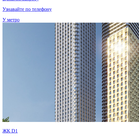
Узнавайте по телефону
У метро
ЖК D1