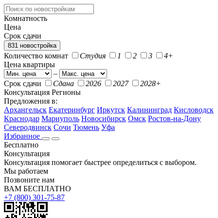
Комнатность
Цена
Срок сдачи
831 новостройка
Количество комнат
Студия
1
2
3
4+
Цена квартиры
–
Срок сдачи
Сдана
2026
2027
2028+
Консультация
Регионы
Предложения в:
Архангельск
Екатеринбург
Иркутск
Калининград
Кисловодск
Краснодар
Мариуполь
Новосибирск
Омск
Ростов-на-Дону
Северодвинск
Сочи
Тюмень
Уфа
Избранное
Бесплатно
Консультация
Консультация помогает быстрее определиться с выбором.
Мы работаем
Позвоните нам
ВАМ БЕСПЛАТНО
+7 (800) 301-75-87