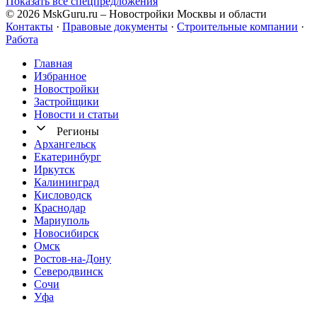
Показать все спецпредложения
© 2026 MskGuru.ru
– Новостройки Москвы и области
Контакты
·
Правовые документы
·
Строительные компании
·
Работа
Главная
Избранное
Новостр ойки
Застройщики
Новости и статьи
Регионы
Архангельск
Екатеринбург
Иркутск
Калининград
Кисловодск
Краснодар
Мариуполь
Новосибирск
Омск
Ростов-на-Дону
Северодвинск
Сочи
Уфа