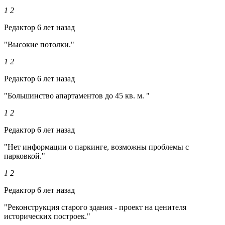
1
2
Редактор
6 лет назад
"Высокие потолки."
1
2
Редактор
6 лет назад
"Большинство апартаментов до 45 кв. м. "
1
2
Редактор
6 лет назад
"Нет информации о паркинге, возможны проблемы с
парковкой."
1
2
Редактор
6 лет назад
"Реконструкция старого здания - проект на ценителя
исторических построек."