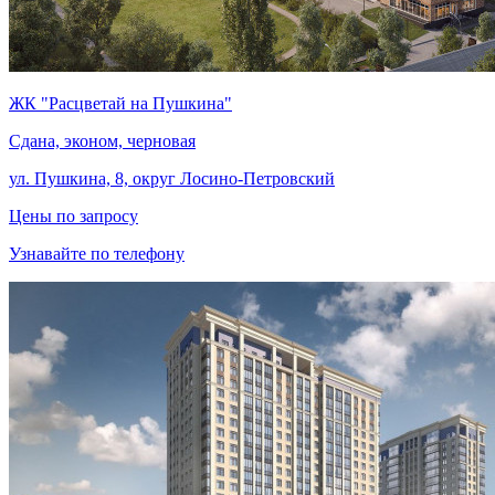
ЖК "Расцветай на Пушкина"
Сдана, эконом, черновая
ул. Пушкина, 8, округ Лосино-Петровский
Цены по запросу
Узнавайте по телефону