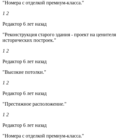
"Номера с отделкой премиум-класса."
1
2
Редактор
6 лет назад
"Реконструкция старого здания - проект на ценителя
исторических построек."
1
2
Редактор
6 лет назад
"Высокие потолки."
1
2
Редактор
6 лет назад
"Престижное расположение."
1
2
Редактор
6 лет назад
"Номера с отделкой премиум-класса."