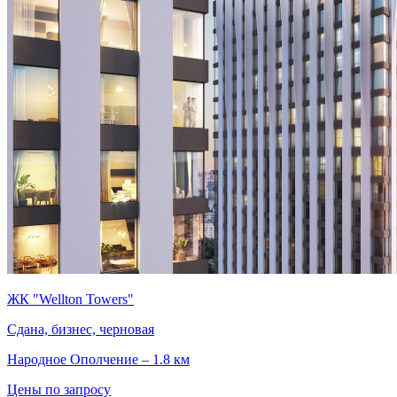
ЖК "Wellton Towers"
Сдана, бизнес, черновая
Народное Ополчение – 1.8 км
Цены по запросу