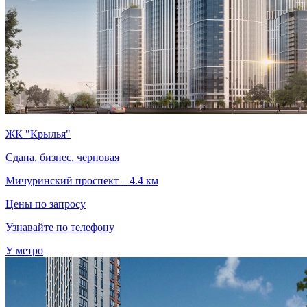
ЖК "Крылья"
Сдана, бизнес, черновая
Мичуринский проспект – 4.4 км
Цены по запросу
Узнавайте по телефону
У метро