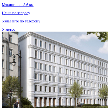
Мякинино – 8.6 км
Цены по запросу
Узнавайте по телефону
У метро