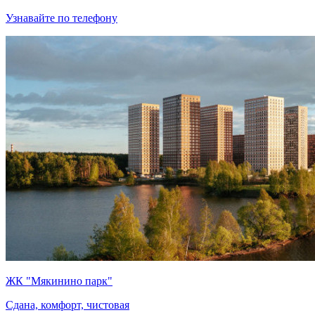
Узнавайте по телефону
ЖК "Мякинино парк"
Сдана, комфорт, чистовая