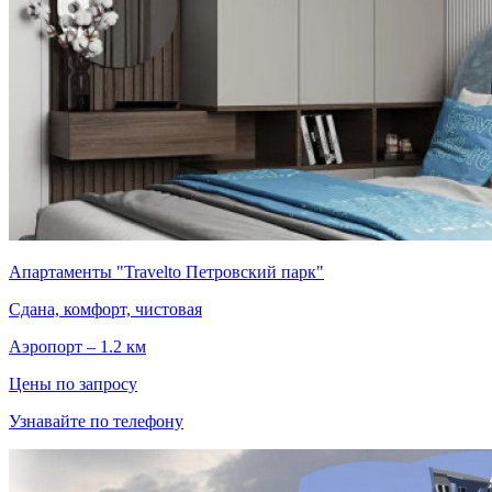
Апартаменты "Travelto Петровский парк"
Сдана, комфорт, чистовая
Аэропорт – 1.2 км
Цены по запросу
Узнавайте по телефону