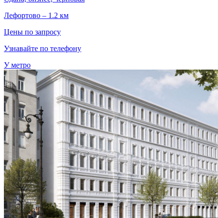
Лефортово – 1.2 км
Цены по запросу
Узнавайте по телефону
У метро