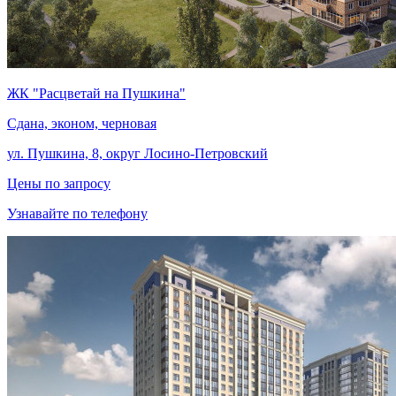
ЖК "Расцветай на Пушкина"
Сдана, эконом, черновая
ул. Пушкина, 8, округ Лосино-Петровский
Цены по запросу
Узнавайте по телефону