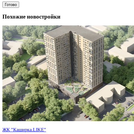
Готово
Похожие новостройки
ЖК "Каширка.LIKE"