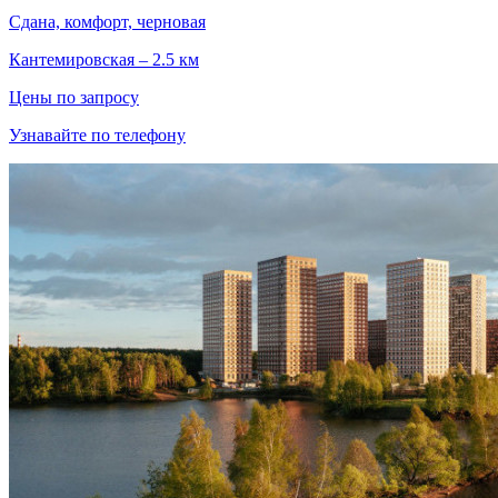
Сдана, комфорт, черновая
Кантемировская – 2.5 км
Цены по запросу
Узнавайте по телефону