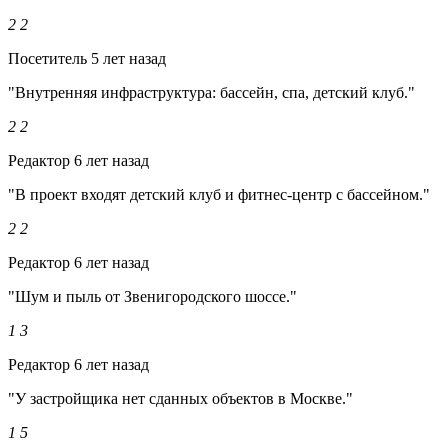
2
2
Посетитель
5 лет назад
"Внутренняя инфраструктура: бассейн, спа, детский клуб."
2
2
Редактор
6 лет назад
"В проект входят детский клуб и фитнес-центр с бассейном."
2
2
Редактор
6 лет назад
"Шум и пыль от Звенигородского шоссе."
1
3
Редактор
6 лет назад
"У застройщика нет сданных объектов в Москве."
1
5