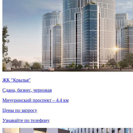
ЖК "Крылья"
Сдана, бизнес, черновая
Мичуринский проспект – 4.4 км
Цены по запросу
Узнавайте по телефону