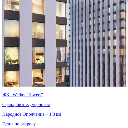
ЖК "Wellton Towers"
Сдана, бизнес, черновая
Народное Ополчение – 1.8 км
Цены по запросу