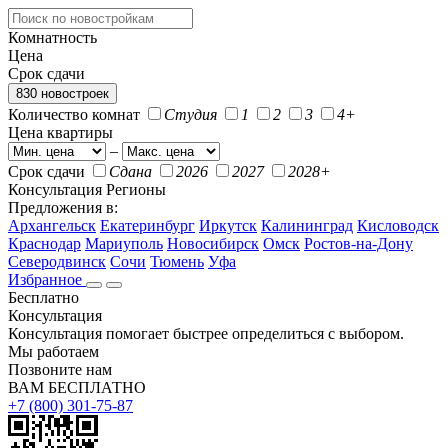
Комнатность
Цена
Срок сдачи
830 новостроек
Количество комнат
Студия
1
2
3
4+
Цена квартиры
–
Срок сдачи
Сдана
2026
2027
2028+
Консультация
Регионы
Предложения в:
Архангельск
Екатеринбург
Иркутск
Калининград
Кисловодск
Краснодар
Мариуполь
Новосибирск
Омск
Ростов-на-Дону
Северодвинск
Сочи
Тюмень
Уфа
Избранное
Бесплатно
Консультация
Консультация помогает быстрее определиться с выбором.
Мы работаем
Позвоните нам
ВАМ БЕСПЛАТНО
+7 (800) 301-75-87