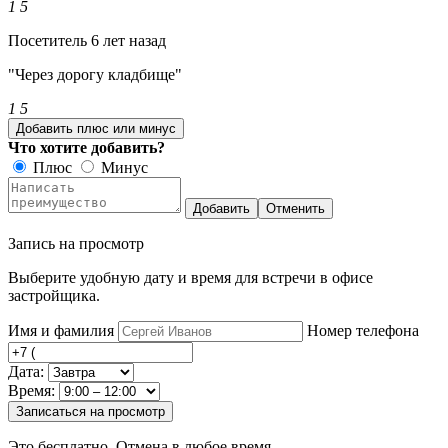
1
5
Посетитель
6 лет назад
"Через дорогу кладбище"
1
5
Добавить плюс или минус
Что хотите добавить?
Плюс
Минус
Добавить
Отменить
Запись на просмотр
Выберите удобную дату и время для встречи в офисе
застройщика.
Имя и фамилия
Номер телефона
Дата:
Время:
Записаться на просмотр
Это бесплатно. Отмена в любое время.