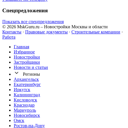
Спецпредложения
Показать все спецпредложения
© 2026 MskGuru.ru
– Новостройки Москвы и области
Контакты
·
Правовые документы
·
Строительные компании
·
Работа
Главная
Избранное
Новостр ойки
Застройщики
Новости и статьи
Регионы
Архангельск
Екатеринбург
Иркутск
Калининград
Кисловодск
Краснодар
Мариуполь
Новосибирск
Омск
Ростов-на-Дону