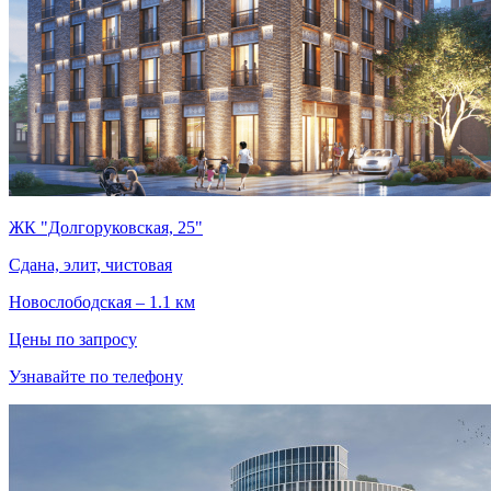
ЖК "Долгоруковская, 25"
Сдана, элит, чистовая
Новослободская – 1.1 км
Цены по запросу
Узнавайте по телефону