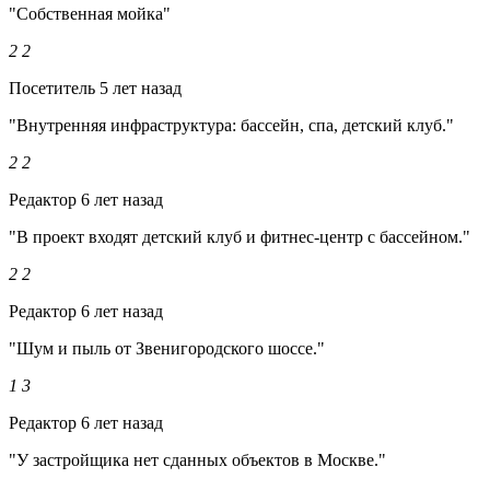
"Собственная мойка"
2
2
Посетитель
5 лет назад
"Внутренняя инфраструктура: бассейн, спа, детский клуб."
2
2
Редактор
6 лет назад
"В проект входят детский клуб и фитнес-центр с бассейном."
2
2
Редактор
6 лет назад
"Шум и пыль от Звенигородского шоссе."
1
3
Редактор
6 лет назад
"У застройщика нет сданных объектов в Москве."