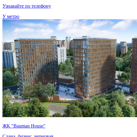
Узнавайте по телефону
У метро
ЖК "Bauman House"
Сдана, бизнес, черновая