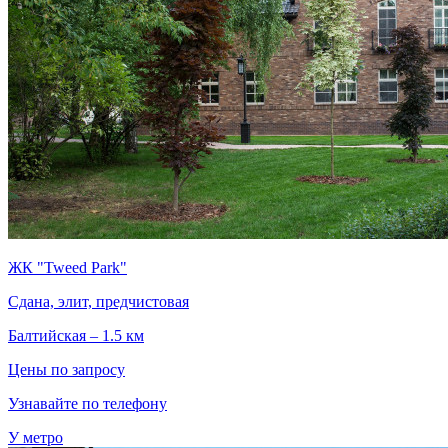
ЖК "Tweed Park"
Сдана, элит, предчистовая
Балтийская – 1.5 км
Цены по запросу
Узнавайте по телефону
У метро