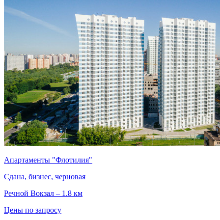
Апартаменты "Флотилия"
Сдана, бизнес, черновая
Речной Вокзал – 1.8 км
Цены по запросу