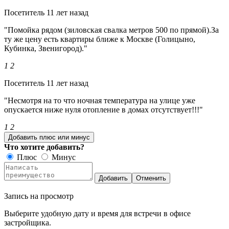
Посетитель
11 лет назад
"Помойка рядом (зиловская свалка метров 500 по прямой).За
ту же цену есть квартиры ближе к Москве (Голицыно,
Кубинка, Звенигород)."
1
2
Посетитель
11 лет назад
"Несмотря на то что ночная температура на улице уже
опускается ниже нуля отопление в домах отсутствует!!!"
1
2
Добавить плюс или минус
Что хотите добавить?
Плюс
Минус
Добавить
Отменить
Запись на просмотр
Выберите удобную дату и время для встречи в офисе
застройщика.