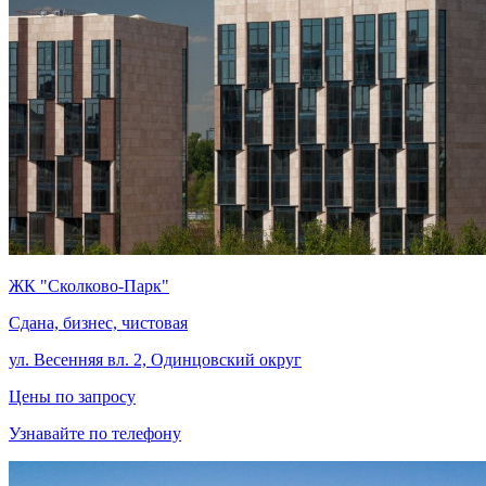
ЖК "Сколково-Парк"
Сдана, бизнес, чистовая
ул. Весенняя вл. 2, Одинцовский округ
Цены по запросу
Узнавайте по телефону