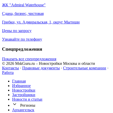
ЖК "Admiral Waterhouse"
Сдана, бизнес, чистовая
Грибки, ул. Адмиральская, 1, округ Мытищи
Цены по запросу
Узнавайте по телефону
Спецпредложения
Показать все спецпредложения
© 2026 MskGuru.ru
– Новостройки Москвы и области
Контакты
·
Правовые документы
·
Строительные компании
·
Работа
Главная
Избранное
Новостр ойки
Застройщики
Новости и статьи
Регионы
Архангельск