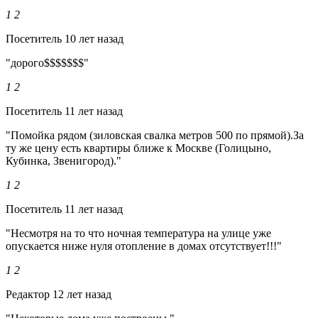
1
2
Посетитель
10 лет назад
"дорого$$$$$$$"
1
2
Посетитель
11 лет назад
"Помойка рядом (зиловская свалка метров 500 по прямой).За
ту же цену есть квартиры ближе к Москве (Голицыно,
Кубинка, Звенигород)."
1
2
Посетитель
11 лет назад
"Несмотря на то что ночная температура на улице уже
опускается ниже нуля отопление в домах отсутствует!!!"
1
2
Редактор
12 лет назад