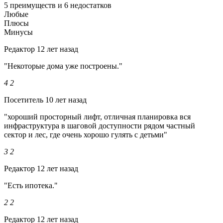
5 преимуществ и 6 недостатков
Любые
Плюсы
Минусы
Редактор
12 лет назад
"Некоторые дома уже построены."
4
2
Посетитель
10 лет назад
"хороший просторный лифт, отличная планировка вся
инфраструктура в шаговой доступности рядом частный
сектор и лес, где очень хорошо гулять с детьми"
3
2
Редактор
12 лет назад
"Есть ипотека."
2
2
Редактор
12 лет назад