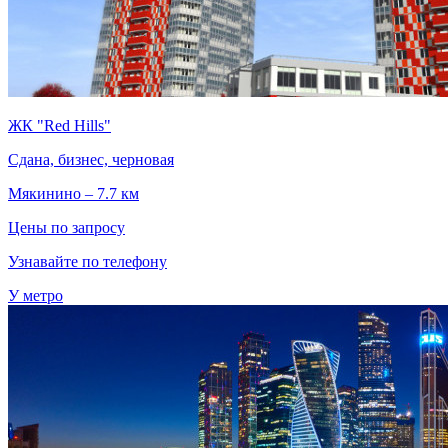
ЖК "Red Hills"
Сдана, бизнес, черновая
Мякинино – 7.7 км
Цены по запросу
Узнавайте по телефону
У метро