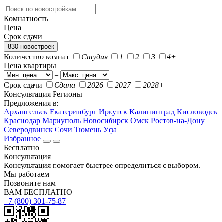
Комнатность
Цена
Срок сдачи
830 новостроек
Количество комнат
Студия
1
2
3
4+
Цена квартиры
–
Срок сдачи
Сдана
2026
2027
2028+
Консультация
Регионы
Предложения в:
Архангельск
Екатеринбург
Иркутск
Калининград
Кисловодск
Краснодар
Мариуполь
Новосибирск
Омск
Ростов-на-Дону
Северодвинск
Сочи
Тюмень
Уфа
Избранное
Бесплатно
Консультация
Консультация помогает быстрее определиться с выбором.
Мы работаем
Позвоните нам
ВАМ БЕСПЛАТНО
+7 (800) 301-75-87