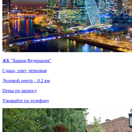
ЖК "Башня Федерация"
Сдана, элит, черновая
Деловой центр – 0.2 км
Цены по запросу
Узнавайте по телефону