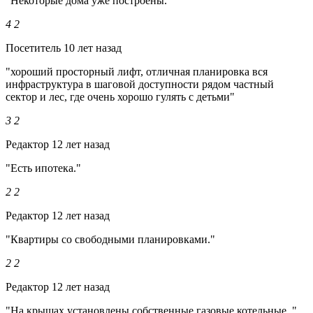
"Некоторые дома уже построены."
4
2
Посетитель
10 лет назад
"хороший просторный лифт, отличная планировка вся
инфраструктура в шаговой доступности рядом частный
сектор и лес, где очень хорошо гулять с детьми"
3
2
Редактор
12 лет назад
"Есть ипотека."
2
2
Редактор
12 лет назад
"Квартиры со свободными планировками."
2
2
Редактор
12 лет назад
"На крышах установлены собственные газовые котельные. "