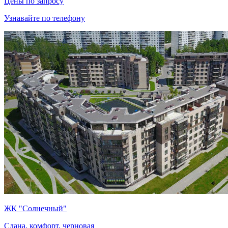
Цены по запросу
Узнавайте по телефону
ЖК "Солнечный"
Сдана, комфорт, черновая