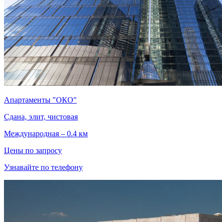
Апартаменты "ОКО"
Сдана, элит, чистовая
Международная – 0.4 км
Цены по запросу
Узнавайте по телефону